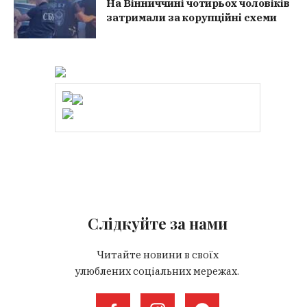
На Вінниччині чотирьох чоловіків
затримали за корупційні схеми
Слідкуйте за нами
Читайте новини в своїх
улюблених соціальних мережах.