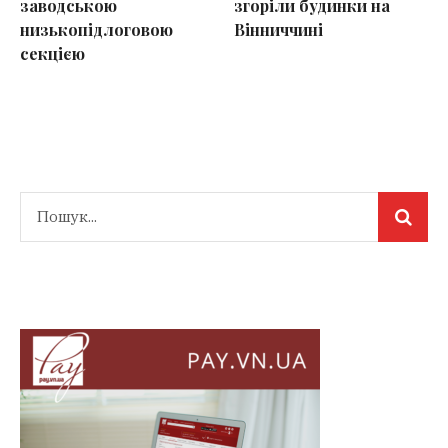
заводською
згоріли будинки на
низькопідлоговою
Вінниччині
секцією