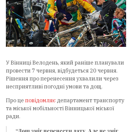
У Вінниці Велодень, який раніше планували
провести 7 червня, відбудеться 20 червня.
Рішення про перенесення ухвалили через
несприятливі погодні умови та дощ.
Про це
повідомляє
департамент транспорту
та міської мобільності Вінницької міської
ради.
“Дощ зміг перенести дату. Але не зміг