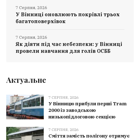
7 Серпня, 2026
У Вінниці оновлюють покрівлі трьох
багатоповерхівок
7 Серпня, 2026
Як діяти під час небезпеки: у Вінниці
провели навчання для голів ОСББ
Актуальне
7 СЕРПНЯ, 2026
У Вінницю прибули перші Tram
2000 із заводською
низькопідлоговою секцією
7 СЕРПНЯ, 2026
Сміття замість полігону отримує