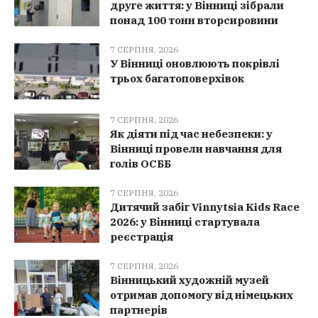
друге життя: у Вінниці зібрали
понад 100 тонн вторсировини
7 СЕРПНЯ, 2026
У Вінниці оновлюють покрівлі
трьох багатоповерхівок
7 СЕРПНЯ, 2026
Як діяти під час небезпеки: у
Вінниці провели навчання для
голів ОСББ
7 СЕРПНЯ, 2026
Дитячий забіг Vinnytsia Kids Race
2026: у Вінниці стартувала
реєстрація
7 СЕРПНЯ, 2026
Вінницький художній музей
отримав допомогу від німецьких
партнерів