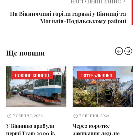
НАСТУПНИЙ ЗАПИС
На Вінниччині горіли гаражі у Вінниці та
Могилів-Подільському районі
Ще новини
НОВИНИ ВІННИЦІ
РЯТУВАЛЬНИКИ
7 СЕРПНЯ, 2026
7 СЕРПНЯ, 2026
У Вінницю прибули
Через коротке
перші Tram 2000 із
замикання ледь не