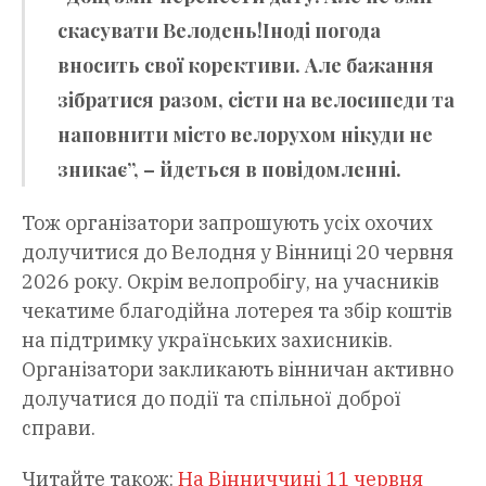
скасувати Велодень!Іноді погода
вносить свої корективи. Але бажання
зібратися разом, сісти на велосипеди та
наповнити місто велорухом нікуди не
зникає”, – йдеться в повідомленні.
Тож організатори запрошують усіх охочих
долучитися до Велодня у Вінниці 20 червня
2026 року. Окрім велопробігу, на учасників
чекатиме благодійна лотерея та збір коштів
на підтримку українських захисників.
Організатори закликають вінничан активно
долучатися до події та спільної доброї
справи.
Читайте також:
На Вінниччині 11 червня