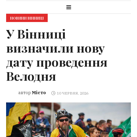
НОВИНИ ВІННИЦІ
У Вінниці
визначили нову
дату проведення
Велодня
Місто
автор
10 ЧЕРВНЯ, 2026