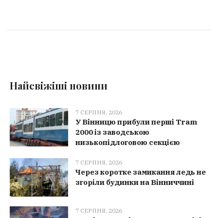
Найсвіжіші новини
7 СЕРПНЯ, 2026
У Вінницю прибули перші Tram
2000 із заводською
низькопідлоговою секцією
7 СЕРПНЯ, 2026
Через коротке замикання ледь не
згоріли будинки на Вінниччині
7 СЕРПНЯ, 2026