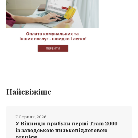
Найсвіжіше
7 Серпня, 2026
У Вінницю прибули перші Tram 2000
із заводською низькопідлоговою
секцією