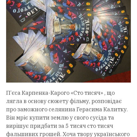
П’єса Карпенка-Карого «Сто тисяч» , що
лягла в основу сюжету фільму, розповідає
про заможного селянина Герасима Калитку.
Він мріє купити землю у свого сусіда та
вирішує придбати за 5 тисяч сто тисяч
фальшивих грошей. Хоча твору українського