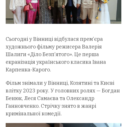
Сьогодні у Вінниці відбулася прем’єра
художнього фільму режисера Валерія
Шалиги «Діло Безп’ятого». Це перша
екранізація українського класика Івана
Карпенка-Карого.
Фільм знімали у Вінниці, Козятині та Києві
влітку 2023 року. У головних ролях — Богдан
Бенюк, Леся Самаєва та Олександр
Ганновченко. Стрічку знято в жанрі
кримінальної комедії.