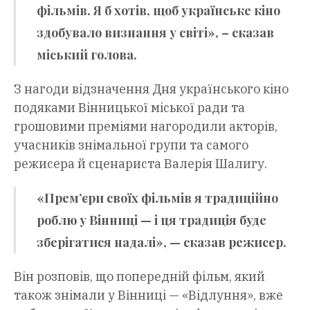
фільмів. Я б хотів, щоб українське кіно
здобувало визнання у світі», – сказав
міський голова.
З нагоди відзначення Дня українського кіно
подяками Вінницької міської ради та
грошовими преміями нагородили акторів,
учасників знімальної групи та самого
режисера й сценариста Валерія Шалигу.
«Прем’єри своїх фільмів я традиційно
роблю у Вінниці — і ця традиція буде
зберігатися надалі», — сказав режисер.
Він розповів, що попередній фільм, який
також знімали у Вінниці — «Відлуння», вже