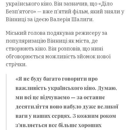
українського кіно. Він зазначив, що «Діло
Безп’ятого» — вже п’ятий фільм, який зняли у
Вінниці за ідеєю Валерія Шалиги.
Міський голова подякував режисеру за
популяризацію Вінниці як міста, де
створюють кіно. Він розповів, що нині
обговорюється можливість зйомок нової
стрічки.
«Я не буду багато говорити про
важливість українського кіно. Думаю,
ми всі це відчуваємо — за останнє
десятиліття воно набуло дуже великої
ваги у наших серцях. З кожним роком
з’являється все більше хороших