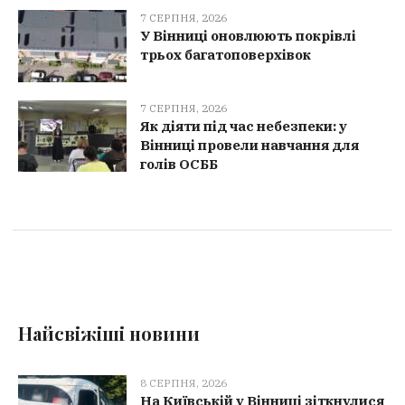
7 СЕРПНЯ, 2026
У Вінниці оновлюють покрівлі
трьох багатоповерхівок
7 СЕРПНЯ, 2026
Як діяти під час небезпеки: у
Вінниці провели навчання для
голів ОСББ
Найсвіжіші новини
8 СЕРПНЯ, 2026
На Київській у Вінниці зіткнулися