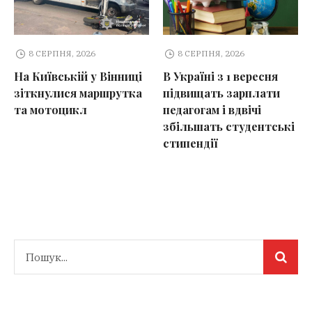
8 СЕРПНЯ, 2026
8 СЕРПНЯ, 2026
На Київській у Вінниці
В Україні з 1 вересня
зіткнулися маршрутка
підвищать зарплати
та мотоцикл
педагогам і вдвічі
збільшать студентські
стипендії