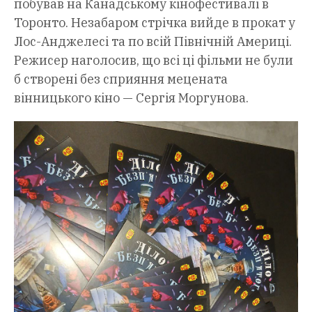
побував на Канадському кінофестивалі в
Торонто. Незабаром стрічка вийде в прокат у
Лос-Анджелесі та по всій Північній Америці.
Режисер наголосив, що всі ці фільми не були
б створені без сприяння мецената
вінницького кіно — Сергія Моргунова.