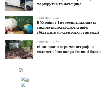
маршрутка та мотоцикл
8 СЕРПНЯ, 2026
В Україні з 1 вересня підвищать
зарплати педагогам і вдвічі
збільшать студентські стипендії
8 СЕРПНЯ, 2026
Вінничанин отримав штраф за
складені біля озера бетонні блоки