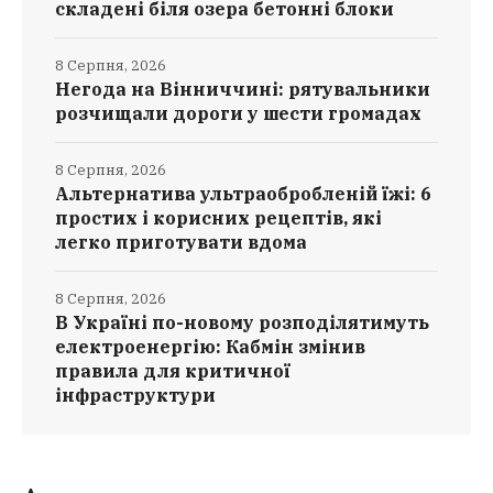
складені біля озера бетонні блоки
8 Серпня, 2026
Негода на Вінниччині: рятувальники
розчищали дороги у шести громадах
8 Серпня, 2026
Альтернатива ультраобробленій їжі: 6
простих і корисних рецептів, які
легко приготувати вдома
8 Серпня, 2026
В Україні по-новому розподілятимуть
електроенергію: Кабмін змінив
правила для критичної
інфраструктури