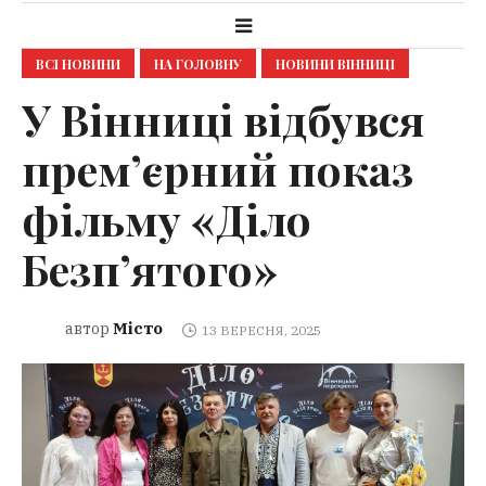
ВСІ НОВИНИ
НА ГОЛОВНУ
НОВИНИ ВІННИЦІ
У Вінниці відбувся
прем’єрний показ
фільму «Діло
Безп’ятого»
Місто
автор
13 ВЕРЕСНЯ, 2025