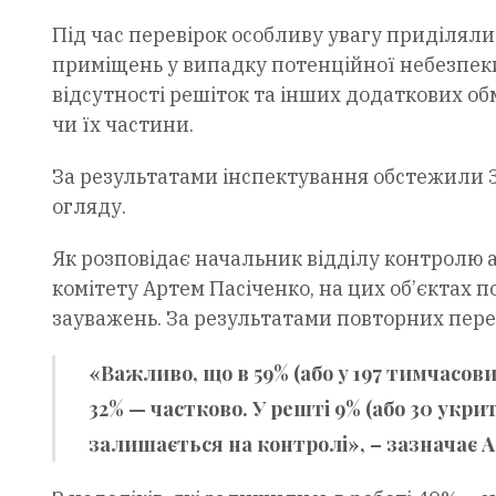
Під час перевірок особливу увагу приділяли
приміщень у випадку потенційної небезпеки
відсутності решіток та інших додаткових о
чи їх частини.
За результатами інспектування обстежили 3
огляду.
Як розповідає начальник відділу контролю а
комітету Артем Пасіченко, на цих об’єктах 
зауважень. За результатами повторних пере
«Важливо, що в 59% (або у 197 тимчасов
32% — частково. У решті 9% (або 30 укр
залишається на контролі», – зазначає 