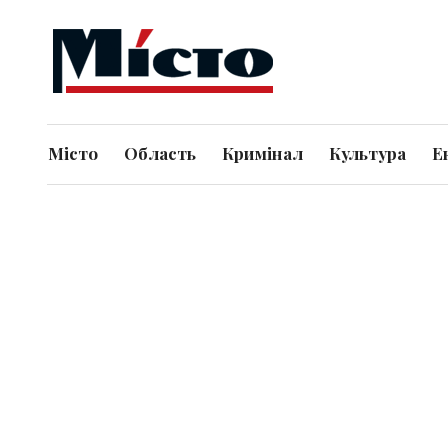
Місто
Область
Кримінал
Культура
Е