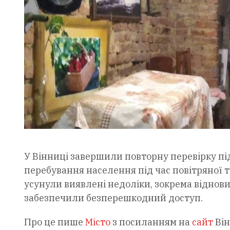
У Вінниці завершили повторну перевірку п
перебування населення під час повітряної 
усунули виявлені недоліки, зокрема віднов
забезпечили безперешкодний доступ.
Про це пише
Місто
з посиланням на
сайт
Він