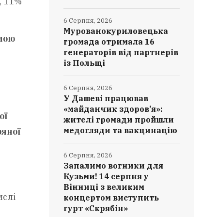
, 11%
6 Серпня, 2026
Мурованокуриловецька
емою
громада отримала 16
генераторів від партнерів
із Польщі
6 Серпня, 2026
У Дашеві працював
«майданчик здоров’я»:
ої
жителі громади пройшли
ряної
медогляди та вакцинацію
6 Серпня, 2026
Запалимо вогники для
Кузьми! 14 серпня у
Вінниці з великим
ислі
концертом виступить
гурт «Скрябін»