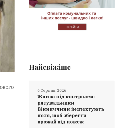
Найсвіжіше
ового
6 Серпня, 2026
Жнива під контролем:
рятувальники
Вінниччини інспектують
поля, щоб зберегти
врожай від пожеж