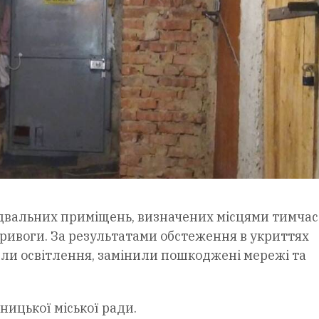
ідвальних приміщень, визначених місцями тимчас
тривоги. За результатами обстеження в укриттях
или освітлення, замінили пошкоджені мережі та
ницької міської ради.