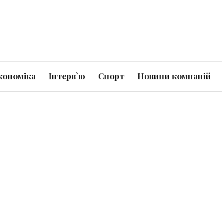
кономіка
Інтерв`ю
Спорт
Новини компаній