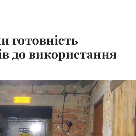
ли готовність
ів до використання