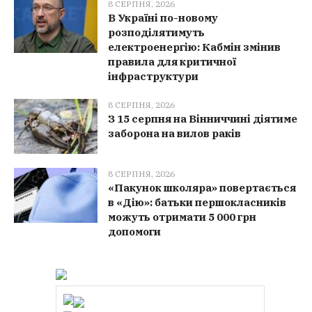
8 СЕРПНЯ, 2026
В Україні по-новому
розподілятимуть
електроенергію: Кабмін змінив
правила для критичної
інфраструктури
8 СЕРПНЯ, 2026
З 15 серпня на Вінниччині діятиме
заборона на вилов раків
8 СЕРПНЯ, 2026
«Пакунок школяра» повертається
в «Дію»: батьки першокласників
можуть отримати 5 000 грн
допомоги