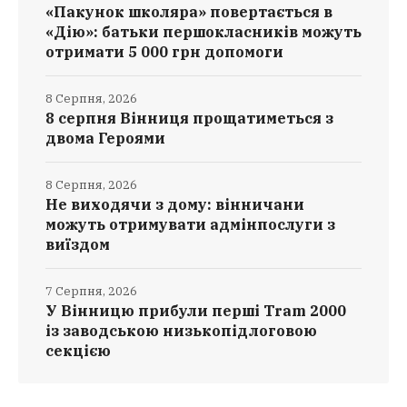
«Пакунок школяра» повертається в
«Дію»: батьки першокласників можуть
отримати 5 000 грн допомоги
8 Серпня, 2026
8 серпня Вінниця прощатиметься з
двома Героями
8 Серпня, 2026
Не виходячи з дому: вінничани
можуть отримувати адмінпослуги з
виїздом
7 Серпня, 2026
У Вінницю прибули перші Tram 2000
із заводською низькопідлоговою
секцією