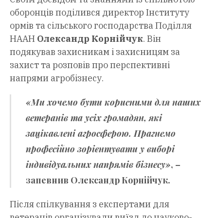
оборонців поділився директор Інституту
ормів та сільського господарства Поділля
НААН
Олександр Корнійчук
. Він
подякував захисникам і захисницям за
захист та розповів про перспективні
напрями агробізнесу.
«Ми хочемо бути корисними для наших
ветеранів та усіх громадян, які
зацікавлені агросферою. Прагнемо
професійно зорієнтувати у виборі
індивідуальних напрямів бізнесу»
, –
запевнив Олександр Корнійчук.
Після спілкування з експертами для
ветеранів організували виїзд до науково-