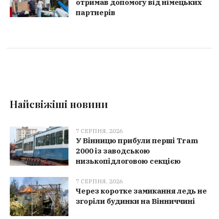
отримав допомогу від німецьких
партнерів
Найсвіжіші новини
7 СЕРПНЯ, 2026
У Вінницю прибули перші Tram
2000 із заводською
низькопідлоговою секцією
7 СЕРПНЯ, 2026
Через коротке замикання ледь не
згоріли будинки на Вінниччині