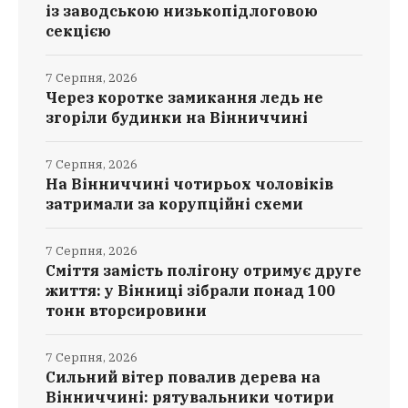
із заводською низькопідлоговою
секцією
7 Серпня, 2026
Через коротке замикання ледь не
згоріли будинки на Вінниччині
7 Серпня, 2026
На Вінниччині чотирьох чоловіків
затримали за корупційні схеми
7 Серпня, 2026
Сміття замість полігону отримує друге
життя: у Вінниці зібрали понад 100
тонн вторсировини
7 Серпня, 2026
Сильний вітер повалив дерева на
Вінниччині: рятувальники чотири