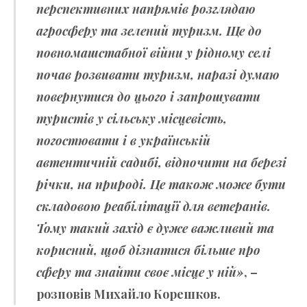
перспективних напрямів розглядаю
агросферу та зелений туризм. Ще до
повномашстабної війни у рідному селі
почав розвивати туризм, наразі думаю
повернутися до цього і запрошувати
туристів у сільську місцевість,
погостювати і в українській
автентичній садибі, відпочити на березі
річки, на природі. Це також може бути
складовою реабілітації для ветеранів.
Тому такий захід є дуже важливий та
корисний, щоб дізнатися більше про
сферу та знайти своє місце у ній»
, –
розповів Михайло Корешков.