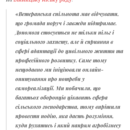
«Ветеранська спільнота має відчувати,
що громада поруч і завжди підтримає.
Допомога стосується не тільки пільг і
соціального захисту, але й сприяння в
сфері адаптації до цивільного життя та
професійного розвитку. Саме тому
нещодавно ми ініціювали онлайн-
опитування про потреби у
самореалізації. Ми побачили, що
багатьох оборонців цікавить сфера
сільського господарства, тому вирішили
провести подію, яка дасть розуміння,
куди рухатись і який напрям агробізнесу