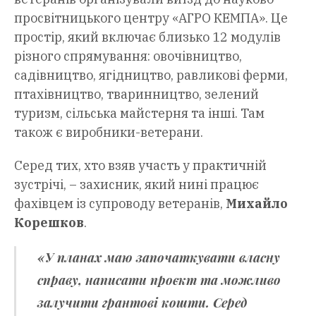
просвітницького центру «АГРО КЕМПА». Це
простір, який включає близько 12 модулів
різного спрямування: овочівництво,
садівництво, ягідництво, равликові ферми,
птахівництво, тваринництво, зелений
туризм, сільська майстерня та інші. Там
також є виробники-ветерани.
Серед тих, хто взяв участь у практичній
зустрічі, – захисник, який нині працює
фахівцем із супроводу ветеранів,
Михайло
Корешков
.
«У планах маю започаткувати власну
справу, написати проєкт та можливо
залучити грантові кошти. Серед