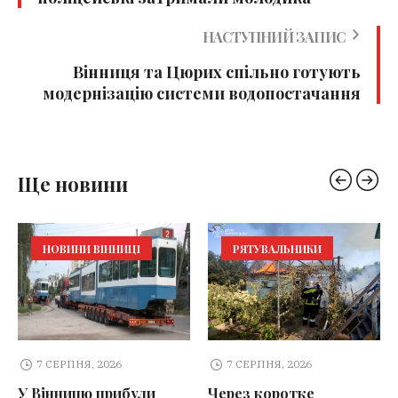
НАСТУПНИЙ ЗАПИС
Вінниця та Цюрих спільно готують
модернізацію системи водопостачання
Ще новини
НОВИНИ ВІННИЦІ
РЯТУВАЛЬНИКИ
7 СЕРПНЯ, 2026
7 СЕРПНЯ, 2026
У Вінницю прибули
Через коротке