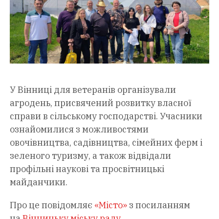
У Вінниці для ветеранів організували
агродень, присвячений розвитку власної
справи в сільському господарстві. Учасники
ознайомилися з можливостями
овочівництва, садівництва, сімейних ферм і
зеленого туризму, а також відвідали
профільні наукові та просвітницькі
майданчики.
Про це повідомляє
«Місто»
з посиланням
на
Вінницьку міську раду
.