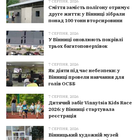
7 СЕРПНЯ, 2026
Сміття замість полігону отримує
друге життя: у Вінниці зібрали
понад 100 тонн вторсировини
7 СЕРПНЯ, 2026
У Вінниці оновлюють покрівлі
трьох багатоповерхівок
7 СЕРПНЯ, 2026
Як діяти під час небезпеки: у
Вінниці провели навчання для
голів ОСББ
7 СЕРПНЯ, 2026
Дитячий забіг Vinnytsia Kids Race
2026: у Вінниці стартувала
реєстрація
7 СЕРПНЯ, 2026
Вінницький художній музей