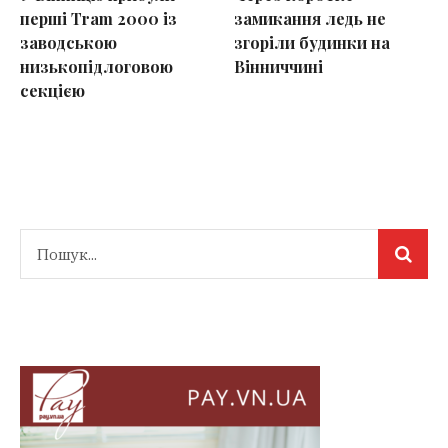
перші Tram 2000 із
замикання ледь не
заводською
згоріли будинки на
низькопідлоговою
Вінниччині
секцією