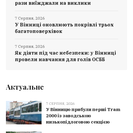
рази виїжджали на виклики
7 Серпня, 2026
У Вінниці оновлюють покрівлі трьох
багатоповерхівок
7 Серпня, 2026
Як діяти під час небезпеки: у Вінниці
провели навчання для голів ОСББ
Актуальне
7 СЕРПНЯ, 2026
У Вінницю прибули перші Tram
2000 із заводською
низькопідлоговою секцією