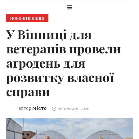
НОВИНИ ВІННИЦІ
У Вінниці для
ветеранів провели
агродень для
розвитку власної
справи
Місто
автор
20 ТРАВНЯ, 2026