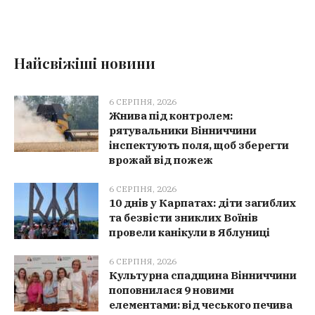
Найсвіжіші новини
6 СЕРПНЯ, 2026
Жнива під контролем:
рятувальники Вінниччини
інспектують поля, щоб зберегти
врожай від пожеж
6 СЕРПНЯ, 2026
10 днів у Карпатах: діти загиблих
та безвісти зниклих Воїнів
провели канікули в Яблуниці
6 СЕРПНЯ, 2026
Культурна спадщина Вінниччини
поповнилася 9 новими
елементами: від чеського печива