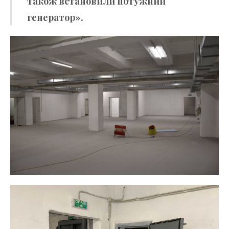
також встановили потужний
генератор».