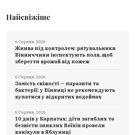
Найсвіжіше
6 Серпня, 2026
Жнива під контролем: рятувальники
Вінниччини інспектують поля, щоб
зберегти врожай від пожеж
6 Серпня, 2026
Замість свіжості — паразити та
бактерії: у Вінниці не рекомендують
купатися у відкритих водоймах
6 Серпня, 2026
10 днів у Карпатах: діти загиблих та
безвісти зниклих Воїнів провели
канікули в Яблуниці