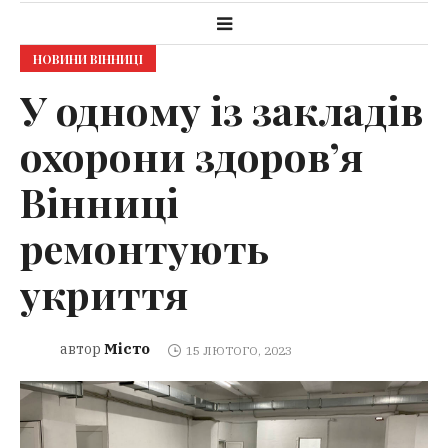
НОВИНИ ВІННИЦІ
У одному із закладів
охорони здоров’я
Вінниці
ремонтують
укриття
Місто
автор
15 ЛЮТОГО, 2023