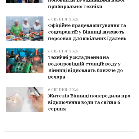
прибиральної техніки
6 СЕРПНЯ, 2026
Офіційне працевлаштування та
соцгарантії: у Вінниці шукають
персонал для шкільних їдалень
6 СЕРПНЯ, 2026
Технічні ускладнення на
водопровідній станції: воду у
Вінниці відновлять ближче до
вечора
6 СЕРПНЯ, 2026
Жителів Вінниці попередили про
відключення води та світла 6
серпня