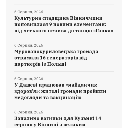
6 Серпня, 2026
Культурна спадщина Вінниччини
поповнилася 9 новими елементами:
від чеського печива до танцю «Ганка»
6 Серпня, 2026
Мурованокуриловецька громада
отримала 16 генераторів від
партнерів із Польщі
6 Серпня, 2026
У Дашеві працював «майданчик
здоров’я»: жителі громади пройшли
медогляди та вакцинацію
6 Серпня, 2026
Запалимо вогники для Кузьми! 14
серпня у Вінниці з великим