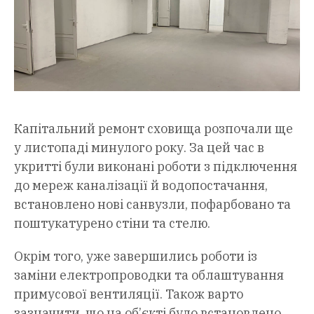
Капітальний ремонт сховища розпочали ще
у листопаді минулого року. За цей час в
укритті були виконані роботи з підключення
до мереж каналізації й водопостачання,
встановлено нові санвузли, пофарбовано та
поштукатурено стіни та стелю.
Окрім того, уже завершились роботи із
заміни електропроводки та облаштування
примусової вентиляції. Також варто
зазначити, що на об’єкті було встановлено