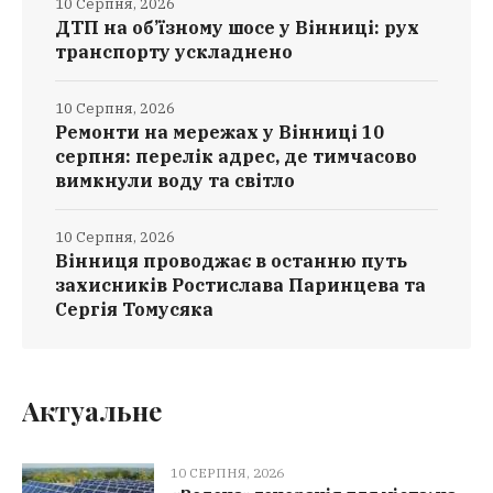
10 Серпня, 2026
ДТП на об’їзному шосе у Вінниці: рух
транспорту ускладнено
10 Серпня, 2026
Ремонти на мережах у Вінниці 10
серпня: перелік адрес, де тимчасово
вимкнули воду та світло
10 Серпня, 2026
Вінниця проводжає в останню путь
захисників Ростислава Паринцева та
Сергія Томусяка
Актуальне
10 СЕРПНЯ, 2026