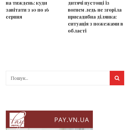
на тиждень: куди
дитячі пустощі із
завітати з 10 по 16
вогнем ледь не згоріла
серпня
присадибна ділянка:
ситуація з пожежами в
області