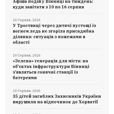
Афіша подій у Вінниці на тиждень:
куди завітати з 10 по 16 серпня
10 Серпня, 2026
У Тростянці через дитячі пустощі із
вогнем ледь не згоріла присадибна
ділянка: ситуація з пожежами в
області
10 Серпня, 2026
«Зелена» генерація для міста: на
об’єктах інфраструктури Вінниці
з’являться сонячні станції із
батереями
10 Серпня, 2026
35 дітей загиблих Захисників України
вирушили на відпочинок до Хорватії