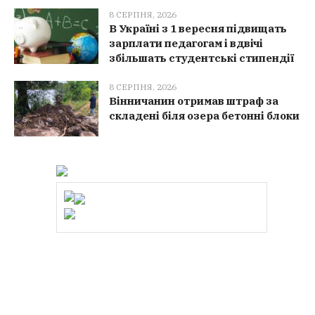
8 СЕРПНЯ, 2026
В Україні з 1 вересня підвищать
зарплати педагогам і вдвічі
збільшать студентські стипендії
8 СЕРПНЯ, 2026
Вінничанин отримав штраф за
складені біля озера бетонні блоки