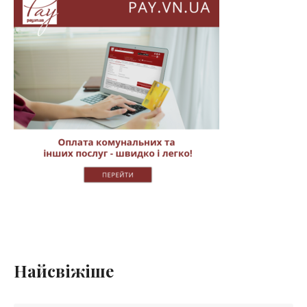
Найсвіжіше