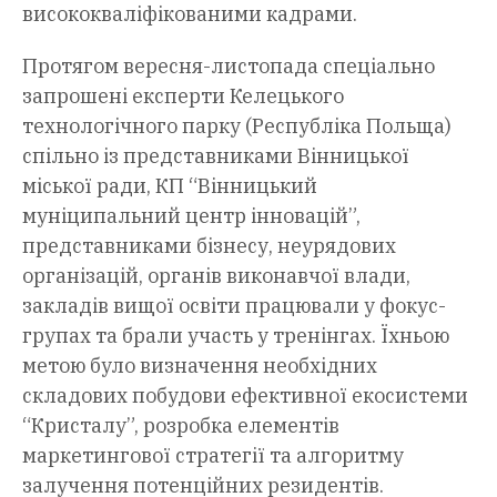
висококваліфікованими кадрами.
Протягом вересня-листопада спеціально
запрошені експерти Келецького
технологічного парку (Республіка Польща)
спільно із представниками Вінницької
міської ради, КП “Вінницький
муніципальний центр інновацій”,
представниками бізнесу, неурядових
організацій, органів виконавчої влади,
закладів вищої освіти працювали у фокус-
групах та брали участь у тренінгах. Їхньою
метою було визначення необхідних
складових побудови ефективної екосистеми
“Кристалу”, розробка елементів
маркетингової стратегії та алгоритму
залучення потенційних резидентів.