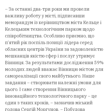
– За останні два-три роки ми провели
важливу роботу у місті, підписавши
меморандум із керівництвом міста Кельце і
Келецьким технологічним парком щодо
співробітництва. Особливо приємно, що
п’ятий рік поспіль позиції лідера серед
обласних центрів України за задоволеністю
мешканців якістю сфер і послуг утримує
Вінниця. За результатами дослідження 59%
молодих людей вважає Вінницю містом для
самореалізації свого майбутнього. Наше
завдання – створювати належні умови для
цього. І саме створення Вінницького
інноваційного технологічного парку – це
один з таких кроків, – зазначив міський
голова Сергій Моргунов. – Побудова