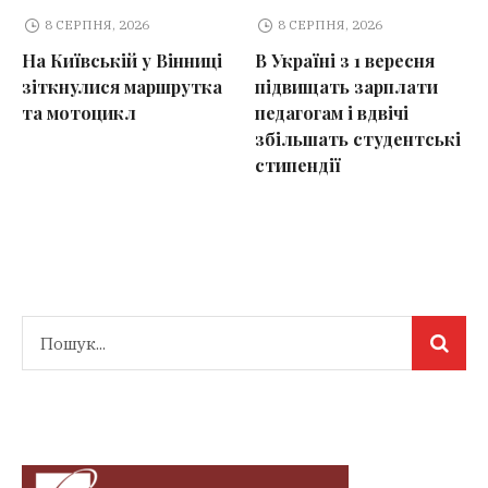
8 СЕРПНЯ, 2026
8 СЕРПНЯ, 2026
На Київській у Вінниці
В Україні з 1 вересня
зіткнулися маршрутка
підвищать зарплати
та мотоцикл
педагогам і вдвічі
збільшать студентські
стипендії