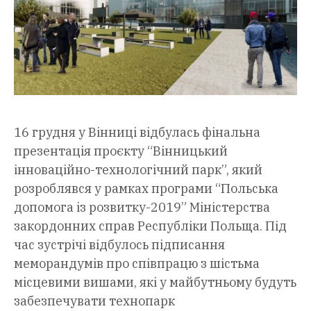
16 грудня у Вінниці відбулась фінальна
презентація проєкту “Вінницький
інноваційно-технологічний парк”, який
розроблявся у рамках програми “Польська
допомога із розвитку-2019” Міністерства
закордонних справ Республіки Польща. Під
час зустрічі відбулось підписання
меморандумів про співпрацю з шістьма
місцевими вишами, які у майбутньому будуть
забезпечувати технопарк