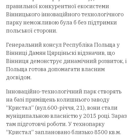
правильної конкурентної екосистеми
Вінницького інноваційного технологічного
парку неможливою була б без підтримки
польської сторони.
Генеральний консул Республіка Польща у
Вінниці Дамян Цярціньскі відзначив, що
Вінниця демонструє динамічний розвиток, і
Польща готова допомагати власним
досвідом.
Інноваційно-технологічний парк створять
на базі приміщень колишнього заводу
“Кристал” (вул.600-річчя, 21), вони стали
муніципальною власністю у 2015 році. Зараз
там підготовчі роботи. У технопарку
“Кристал” заплановано близько 8500 кв.м.