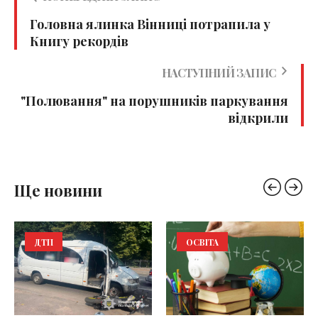
Головна ялинка Вінниці потрапила у
Книгу рекордів
НАСТУПНИЙ ЗАПИС
"Полювання" на порушників паркування
відкрили
Ще новини
ДТП
ОСВІТА