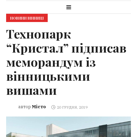
НОВИНИ ВІННИЦІ
Технопарк
“Кристал” підписав
меморандум із
вінницькими
вишами
Місто
автор
20 ГРУДНЯ, 2019