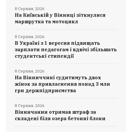
8 Серпня, 2026
На Київській у Вінниці зіткнулися
маршрутка та мотоцикл
8 Серпня, 2026
В Україні з 1 вересня підвищать
зарплати педагогам і вдвічі збільшать
студентські стипендії
8 Серпня, 2026
На Вінниччині судитимуть двох
жінок за привласнення понад 3 млн
грн держпідприємства
8 Серпня, 2026
Вінничанин отримав штраф за
складені біля озера бетонні блоки