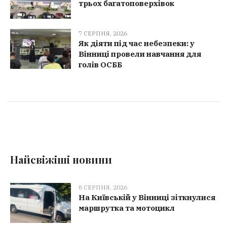
трьох багатоповерхівок
7 СЕРПНЯ, 2026
Як діяти під час небезпеки: у
Вінниці провели навчання для
голів ОСББ
Найсвіжіші новини
8 СЕРПНЯ, 2026
На Київській у Вінниці зіткнулися
маршрутка та мотоцикл