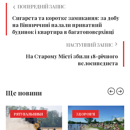
ПОПЕРЕДНІЙ ЗАПИС
Сигарета та коротке замикання: за добу
на Вінниччині палали приватний
будинок і квартира в багатоповерхівці
НАСТУПНИЙ ЗАПИС
На Старому Місті збили 18-річного
велосипедиста
Ще новини
РЯТУВАЛЬНИКИ
ЗДОРОВ'Я