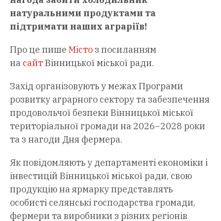
натуральними продуктами та
підтримати наших аграріїв!
Про це пише
Місто
з посиланням
на
сайт
Вінницької міської ради.
Захід організовують у межах Програми
розвитку аграрного сектору та забезпечення
продовольчої безпеки Вінницької міської
територіальної громади на 2026–2028 роки
та з нагоди Дня фермера.
Як повідомляють у департаменті економіки і
інвестицій Вінницької міської ради, свою
продукцію на ярмарку представлять
особисті селянські господарства громади,
фермери та виробники з різних регіонів