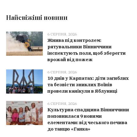
Найсвіжіші новини
6 СЕРПНЯ, 2026
Жнива під контролем:
рятувальники Вінниччини
інспектують поля, щоб зберегти
врожай від пожеж
6 СЕРПНЯ, 2026
10 днів у Карпатах: діти загиблих
та безвісти зниклих Воїнів
провели канікули в Яблуниці
6 СЕРПНЯ, 2026
Культурна спадщина Вінниччини
поповнилася 9 новими
елементами: від чеського печива
до танцю «Ганка»