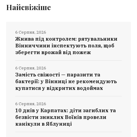
Найсвіжіше
6 Серпня, 2026
Жнива під контролем: рятувальники
Вінниччини інспектують поля, щоб
зберегти врожай від пожеж
6 Серпня, 2026
Замість свіжості — паразити та
бактерії: у Вінниці не рекомендують
купатися у відкритих водоймах
6 Серпня, 2026
10 днів у Карпатах: діти загиблих та
безвісти зниклих Воїнів провели
канікули в Яблуниці