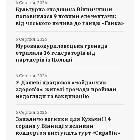
6 Серпня, 2026
Культурна спадщина Вінниччини
поповнилася 9 новими елементами:
від чеського печива до танцю «Ганка»
6 Серпня, 2026
Мурованокуриловецька громада
отримала 16 генераторів від
партнерів із Польщі
6 Серпня, 2026
У Дашеві працював «майданчик
здоров’я»: жителі громади пройшли
медогляди та вакцинацію
6 Серпня, 2026
Запалимо вогники для Кузьми! 14
серпня у Вінниці з великим
концертом виступить гурт «Скрябін»