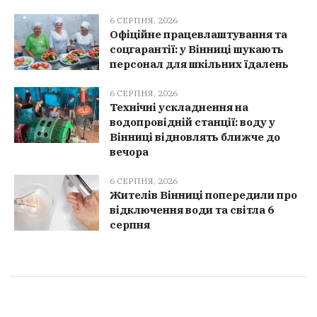
6 СЕРПНЯ, 2026
Офіційне працевлаштування та
соцгарантії: у Вінниці шукають
персонал для шкільних їдалень
6 СЕРПНЯ, 2026
Технічні ускладнення на
водопровідній станції: воду у
Вінниці відновлять ближче до
вечора
6 СЕРПНЯ, 2026
Жителів Вінниці попередили про
відключення води та світла 6
серпня