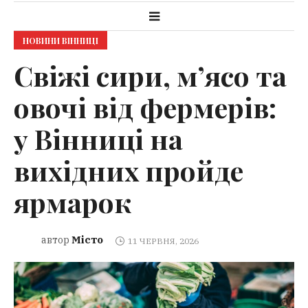
НОВИНИ ВІННИЦІ
Свіжі сири, м’ясо та
овочі від фермерів:
у Вінниці на
вихідних пройде
ярмарок
Місто
автор
11 ЧЕРВНЯ, 2026