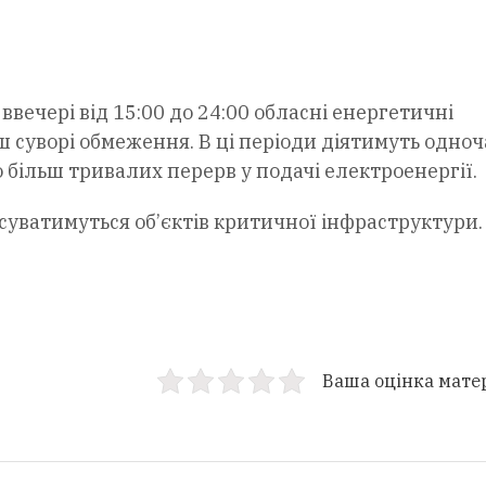
 ввечері від 15:00 до 24:00 обласні енергетичні
ш суворі обмеження. В ці періоди діятимуть одно
 більш тривалих перерв у подачі електроенергії.
суватимуться об’єктів критичної інфраструктури
Ваша оцінка мате