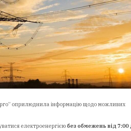
ерго” оприлюднила інформацію щодо можливих
туватися електроенергією
без обмежень від 7:00 