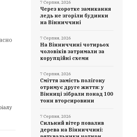
7 Серпня, 2026
Через коротке замикання
ледь не згоріли будинки
на Вінниччині
7 Серпня, 2026
часно
На Вінниччині чотирьох
чоловіків затримали за
корупційні схеми
.
7 Серпня, 2026
Сміття замість полігону
отримує друге життя: у
Вінниці зібрали понад 100
тонн вторсировини
ріалу
7 Серпня, 2026
Сильний вітер повалив
дерева на Вінниччині:
рятувальники чотири