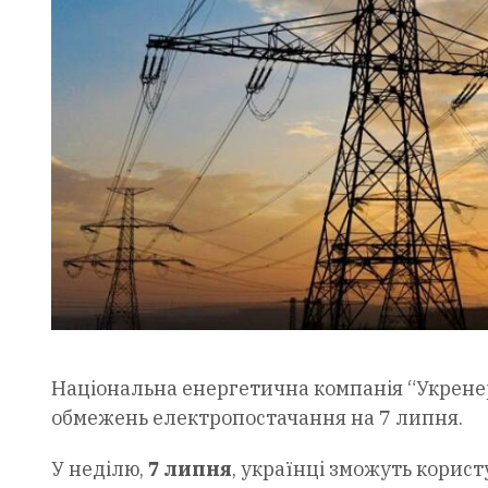
Національна енергетична компанія “Укрен
обмежень електропостачання на 7 липня.
У неділю,
7 липня
, українці зможуть корис