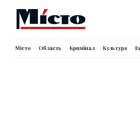
Місто
Область
Кримінал
Культура
Е