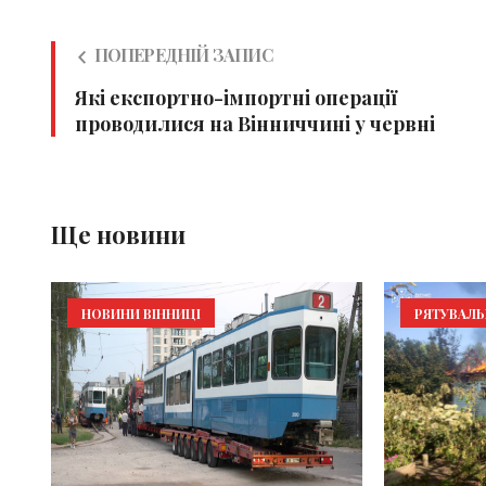
ПОПЕРЕДНІЙ ЗАПИС
Які експортно-імпортні операції
проводилися на Вінниччині у червні
Ще новини
НОВИНИ ВІННИЦІ
РЯТУВАЛ