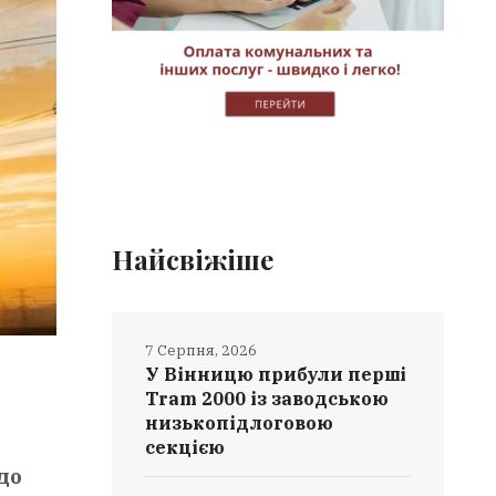
Найсвіжіше
7 Серпня, 2026
У Вінницю прибули перші
Tram 2000 із заводською
низькопідлоговою
секцією
до