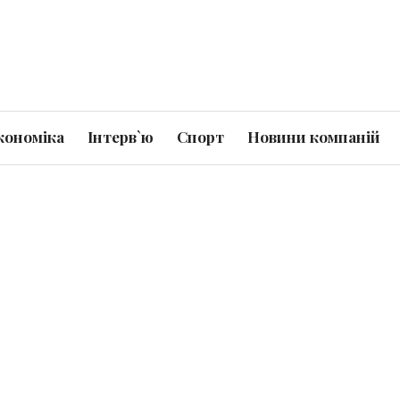
кономіка
Інтерв`ю
Спорт
Новини компаній