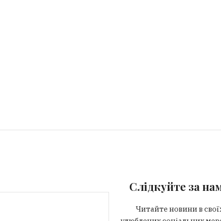
Слідкуйте за на
Читайте новини в свої
улюблених соціальних мер