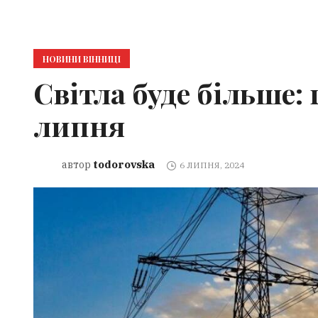
НОВИНИ ВІННИЦІ
Світла буде більше:
липня
todorovska
автор
6 ЛИПНЯ, 2024