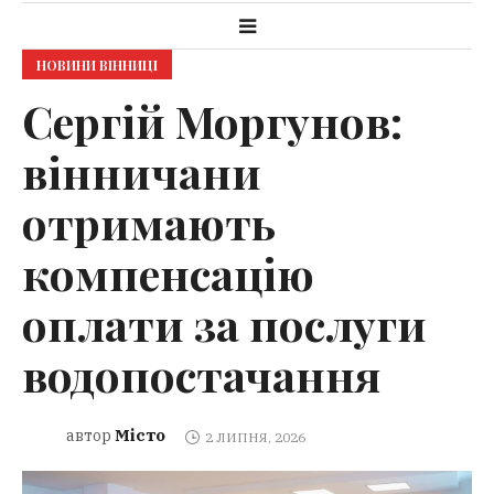
НОВИНИ ВІННИЦІ
Сергій Моргунов:
вінничани
отримають
компенсацію
оплати за послуги
водопостачання
Місто
автор
2 ЛИПНЯ, 2026