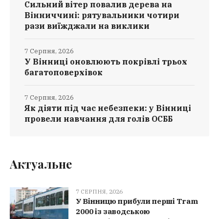
Сильний вітер повалив дерева на
Вінниччині: рятувальники чотири
рази виїжджали на виклики
7 Серпня, 2026
У Вінниці оновлюють покрівлі трьох
багатоповерхівок
7 Серпня, 2026
Як діяти під час небезпеки: у Вінниці
провели навчання для голів ОСББ
Актуальне
7 СЕРПНЯ, 2026
У Вінницю прибули перші Tram
2000 із заводською