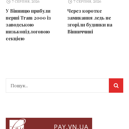
7 СЕРПНЯ, 2026
7 СЕРПНЯ, 2026
У Вінницю прибули
Через коротке
перші Tram 2000 із
замикання ледь не
заводською
згоріли будинки на
низькопідлоговою
Вінниччині
секцією