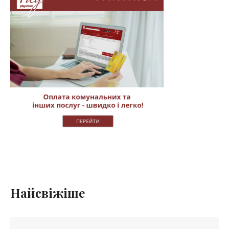
Найсвіжіше