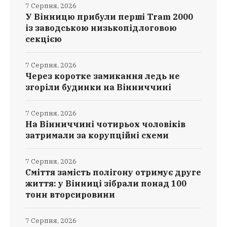
7 Серпня, 2026
У Вінницю прибули перші Tram 2000
із заводською низькопідлоговою
секцією
7 Серпня, 2026
Через коротке замикання ледь не
згоріли будинки на Вінниччині
7 Серпня, 2026
На Вінниччині чотирьох чоловіків
затримали за корупційні схеми
7 Серпня, 2026
Сміття замість полігону отримує друге
життя: у Вінниці зібрали понад 100
тонн вторсировини
7 Серпня, 2026