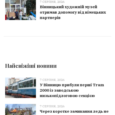
7 СЕРПНЯ, 2026
Вінницький художній музей
отримав допомогу від німецьких
партнерів
Найсвіжіші новини
7 СЕРПНЯ, 2026
У Вінницю прибули перші Tram
2000 із заводською
низькопідлоговою секцією
7 СЕРПНЯ, 2026
Через коротке замикання ледь не