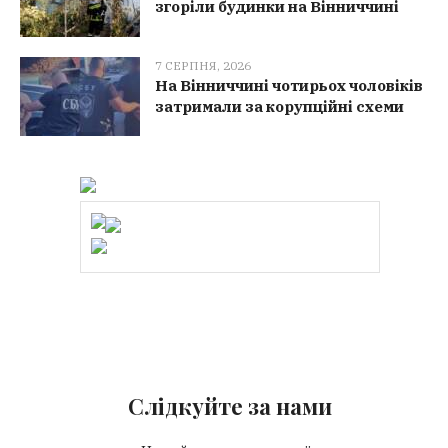
згоріли будинки на Вінниччині
7 СЕРПНЯ, 2026
На Вінниччині чотирьох чоловіків
затримали за корупційні схеми
Слідкуйте за нами