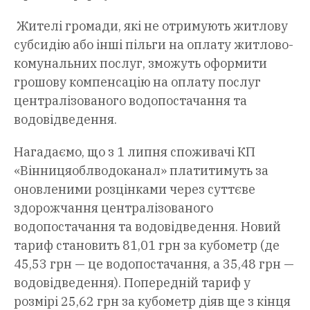
Жителі громади, які не отримують житлову
субсидію або інші пільги на оплату житлово-
комунальних послуг, зможуть оформити
грошову компенсацію на оплату послуг
централізованого водопостачання та
водовідведення.
Нагадаємо, що з 1 липня споживачі КП
«Вінницяоблводоканал» платитимуть за
оновленими розцінками через суттєве
здорожчання централізованого
водопостачання та водовідведення. Новий
тариф становить 81,01 грн за кубометр (де
45,53 грн — це водопостачання, а 35,48 грн —
водовідведення). Попередній тариф у
розмірі 25,62 грн за кубометр діяв ще з кінця