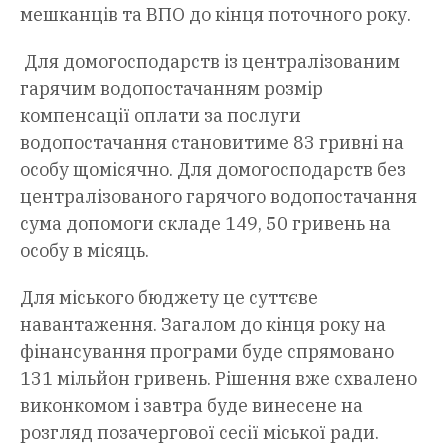
мешканців та ВПО до кінця поточного року.
Для домогосподарств із централізованим
гарячим водопостачанням розмір
компенсації оплати за послуги
водопостачання становитиме 83 гривні на
особу щомісячно. Для домогосподарств без
централізованого гарячого водопостачання
сума допомоги складе 149, 50 гривень на
особу в місяць.
Для міського бюджету це суттєве
навантаження. Загалом до кінця року на
фінансування програми буде спрямовано
131 мільйон гривень. Рішення вже схвалено
виконкомом і завтра буде винесене на
розгляд позачергової сесії міської ради.