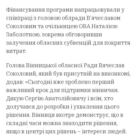
Фінансування програми напрацьовували у
співпраці з головою облради В’ячеславом
Соколовим та очільницею ОВА Наталією
Заболотною, зокрема обговоривши
залучення обласних субвенцій для покриття
витрат.
Голова Вінницької обласної Ради Вячеслав
Соколовий, який був присутній на виконкомі,
додав: «Сьогодні вже зроблено перший
важливий крок для підтримки вінничан.
Дякую Сергію Анатолійовичу і всім, хто
долучався до розробки і ухвалення цього
рішення. Вінниця вкотре демонструє, що в
складні часи можна знаходити рішення,
якщо в центрі цих рішень – інтереси людей.