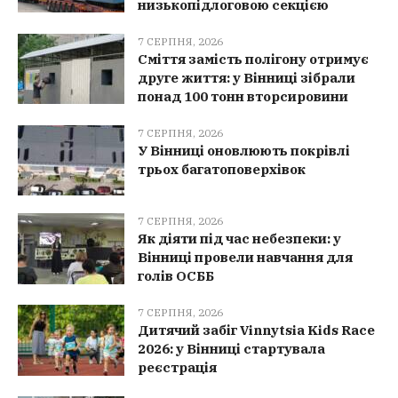
низькопідлоговою секцією
7 СЕРПНЯ, 2026
Сміття замість полігону отримує
друге життя: у Вінниці зібрали
понад 100 тонн вторсировини
7 СЕРПНЯ, 2026
У Вінниці оновлюють покрівлі
трьох багатоповерхівок
7 СЕРПНЯ, 2026
Як діяти під час небезпеки: у
Вінниці провели навчання для
голів ОСББ
7 СЕРПНЯ, 2026
Дитячий забіг Vinnytsia Kids Race
2026: у Вінниці стартувала
реєстрація