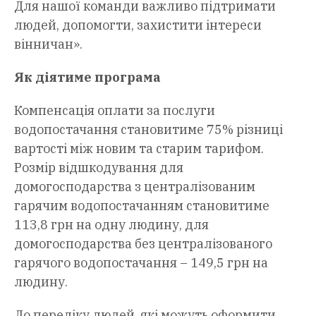
Для нашої команди важливо підтримати
людей, допомогти, захистити інтереси
вінничан».
Як діятиме програма
Компенсація оплати за послуги
водопостачання становитиме 75% різниці
вартості між новим та старим тарифом.
Розмір відшкодування для
домогосподарства з централізованим
гарячим водопостачанням становитиме
113,8 грн на одну людину, для
домогосподарства без централізованого
гарячого водопостачання – 149,5 грн на
людину.
До переліку людей, які можуть оформити