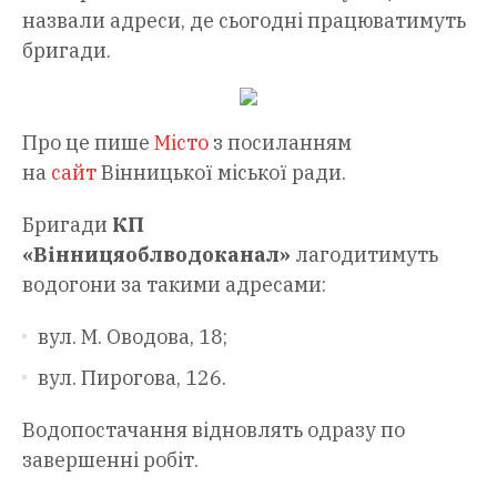
назвали адреси, де сьогодні працюватимуть
бригади.
Про це пише
Місто
з посиланням
на
сайт
Вінницької міської ради.
Бригади
КП
«Вінницяоблводоканал»
лагодитимуть
водогони за такими адресами:
вул. М. Оводова, 18;
вул. Пирогова, 126.
Водопостачання відновлять одразу по
завершенні робіт.