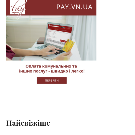
Найсвіжіше