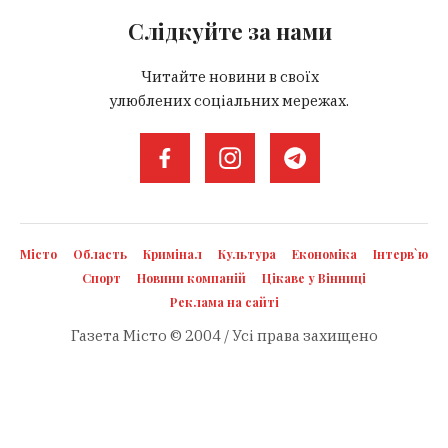
Слідкуйте за нами
Читайте новини в своїх
улюблених соціальних мережах.
Місто
Область
Кримінал
Культура
Економіка
Інтерв`ю
Спорт
Новини компаній
Цікаве у Вінниці
Реклама на сайті
Газета Місто © 2004 / Усі права захищено