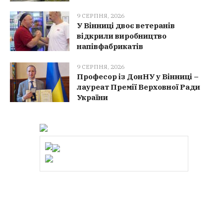
9 СЕРПНЯ, 2026
У Вінниці двоє ветеранів
відкрили виробництво
напівфабрикатів
9 СЕРПНЯ, 2026
Професор із ДонНУ у Вінниці –
лауреат Премії Верховної Ради
України