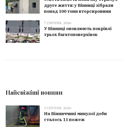
7 СЕРПНЯ, 2026
Сміття замість полігону отримує
друге життя: у Вінниці зібрали
понад 100 тонн вторсировини
7 СЕРПНЯ, 2026
У Вінниці оновлюють покрівлі
трьох багатоповерхівок
Найсвіжіші новини
9 СЕРПНЯ, 2026
На Вінниччині минулої доби
сталось 11 пожеж