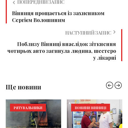
ПОПЕРЕДНІЙ ЗАПИС
Вінниця прощається із захисником
Сергієм Волошиним
НАСТУПНИЙ ЗАПИС
Поблизу Вінниці внаслідок зіткнення
чотирьох авто загинула людина, шестеро
у лікарні
Ще новини
НОВИНИ ВІННИЦІ
ЗДОРОВ'Я