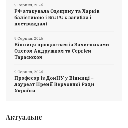
9 Серпня, 2026
РФ атакувала Одещину та Харків
балістикою і БпЛА: є загибла і
постраждалі
9 Серпня, 2026
Вінниця прощається із Захисниками
Олегом Андрушком та Сергієм
Тарасюком
9 Серпня, 2026
Професор із ДонНУ у Вінниці –
лауреат Премії Верховної Ради
України
Актуальне