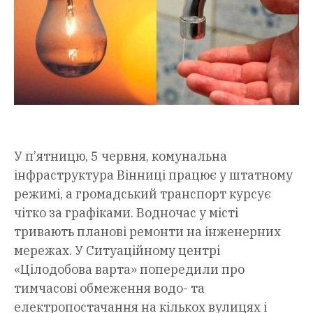
У п’ятницю, 5 червня, комунальна
інфраструктура Вінниці працює у штатному
режимі, а громадський транспорт курсує
чітко за графіками. Водночас у місті
тривають планові ремонти на інженерних
мережах. У Ситуаційному центрі
«Цілодобова варта» попередили про
тимчасові обмеження водо- та
електропостачання на кількох вулицях і