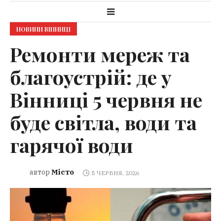
НОВИНИ ВІННИЦІ
Ремонти мереж та
благоустрій: де у
Вінниці 5 червня не
буде світла, води та
гарячої води
Місто
автор
5 ЧЕРВНЯ, 2026