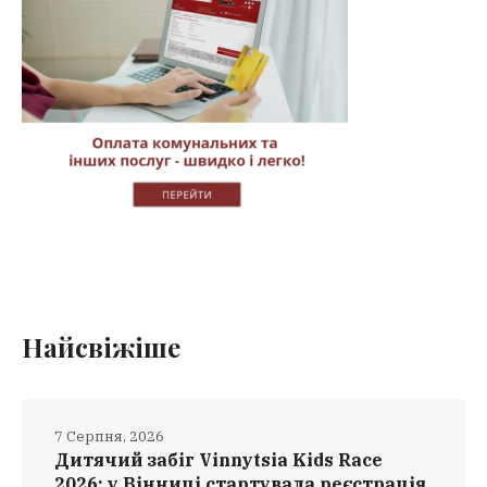
Найсвіжіше
7 Серпня, 2026
Дитячий забіг Vinnytsia Kids Race
2026: у Вінниці стартувала реєстрація