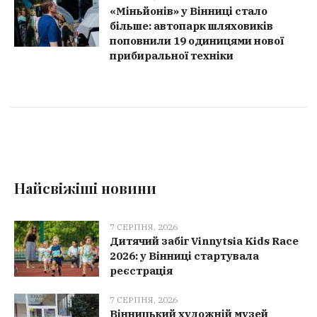
«Міньйонів» у Вінниці стало
більше: автопарк шляховиків
поповнили 19 одиницями нової
прибиральної техніки
Найсвіжіші новини
7 СЕРПНЯ, 2026
Дитячий забіг Vinnytsia Kids Race
2026: у Вінниці стартувала
реєстрація
7 СЕРПНЯ, 2026
Вінницький художній музей