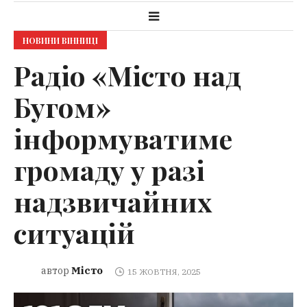
НОВИНИ ВІННИЦІ
Радіо «Місто над
Бугом»
інформуватиме
громаду у разі
надзвичайних
ситуацій
Місто
автор
15 ЖОВТНЯ, 2025