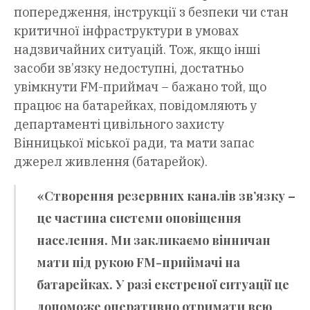
попередження, інструкції з безпеки чи стан
критичної інфраструктури в умовах
надзвичайних ситуацій. Тож, якщо інші
засоби зв’язку недоступні, достатньо
увімкнути FM-приймач – бажано той, що
працює на батарейках, повідомляють у
департаменті цивільного захисту
Вінницької міської ради, та мати запас
джерел живлення (батарейок).
«Створення резервних каналів зв’язку –
це частина системи оповіщення
населення. Ми закликаємо вінничан
мати під рукою FM-приймачі на
батарейках. У разі екстреної ситуації це
допоможе оперативно отримати всю