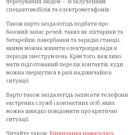
перебування людей — із залученням
спецавтомобілів та електромегафонів.
Також варто заздалегідь подбати про
базовий запас речей, таких як ліхтарики та
батарейки, павербанки та зарядні станції,
якими можна живити електроприлади в
періоди знеструмлень. Крім того, важливо
мати підготований перелік контактів, куди
можна звернутися в разі надзвичайної
ситуації.
Варто також заздалегідь записати телефони
екстрених служб і контактних осіб, яких
можна швидко повідомити про критичні
ситуації.
Читайте також:
Вінничанка намагалась