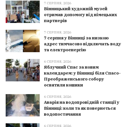
7 СЕРПНЯ, 2026
Вінницький художній музей
отримав допомогу від німецьких
партнерів
7 СЕРПНЯ, 2026
7 серпня у Вінниці за низкою
адрес тимчасово відключать воду
та електроенергію
6 СЕРПНЯ, 2026
Яблучний Спас за новим
календарем: у Вінниці біля Спасо-
Преображенського собору
освятили кошики
6 СЕРПНЯ, 2026
Аварія на водопровідній станції у
Вінниці: коли та як повернеться
водопостачання
6 СЕРПНЯ, 2026