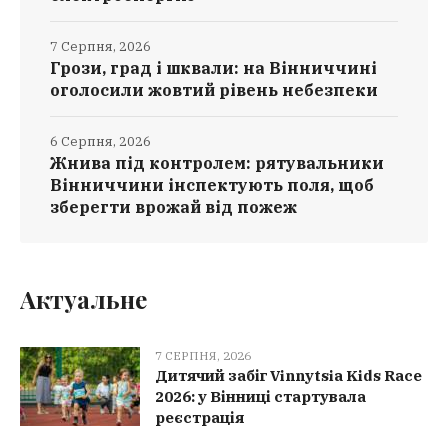
7 Серпня, 2026
Грози, град і шквали: на Вінниччині
оголосили жовтий рівень небезпеки
6 Серпня, 2026
Жнива під контролем: рятувальники
Вінниччини інспектують поля, щоб
зберегти врожай від пожеж
Актуальне
7 СЕРПНЯ, 2026
Дитячий забіг Vinnytsia Kids Race
2026: у Вінниці стартувала
реєстрація