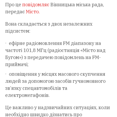
Про це
повідомляє
Вінницька міська рада,
передає
Місто.
Вона складається з двох незалежних
підсистем:
ефірне радіомовлення FM діапазону на
частоті 101,8 МГц (радіостанція «Місто над
Бугом») з передачею повідомлень на FM-
приймачі;
оповіщення у місцях масового скупчення
людей за допомогою засобів гучномовного
зв’язку спецавтомобілів та
електромегафонів.
Це важливо у надзвичайних ситуаціях, коли
необхідно швидко дізнатись про