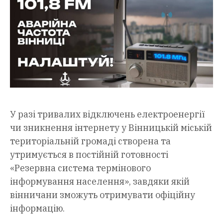
У разі тривалих відключень електроенергії
чи зникнення інтернету у Вінницькій міській
територіальній громаді створена та
утримується в постійній готовності
«Резервна система термінового
інформування населення», завдяки якій
вінничани зможуть отримувати офіційну
інформацію.