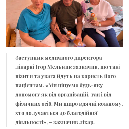
Заступник медичного директора
лікарні
Ігор Мельник
зазначив, що такі
візити та увага йдуть на користь його
пацієнтам. «Ми цінуємо будь-яку
допомогу як від організацій, так і від
фізичних осіб. Ми щиро вдячні кожному,
хто долучається до благодійної
діяльності», – зазначив лікар.