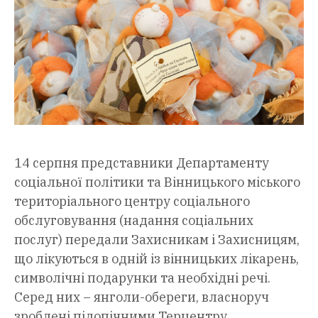
14 серпня представники Департаменту
соціальної політики та Вінницького міського
територіального центру соціального
обслуговування (надання соціальних
послуг) передали Захисникам і Захисницям,
що лікуються в одній із вінницьких лікарень,
символічні подарунки та необхідні речі.
Серед них – янголи-обереги, власноруч
зроблені підопічними Терцентру.