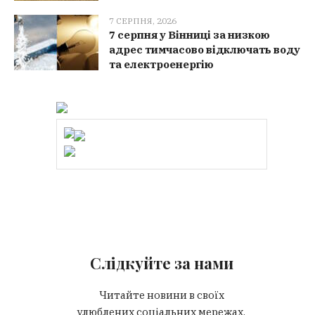
7 СЕРПНЯ, 2026
7 серпня у Вінниці за низкою
адрес тимчасово відключать воду
та електроенергію
Слідкуйте за нами
Читайте новини в своїх
улюблених соціальних мережах.