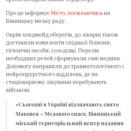
Про це інформує
Місто
,
посилаючись
на
Вінницьку міську раду.
Окрім хендмейд оберегів, до лікарні також
доставили комплекти спідньої білизни,
гігієнічні засоби, солодощі. Перелік
необхідних речей сформували самі медики.
Допомогу направили до травматологічного і
нейрохірургічного відділень, де на
стаціонарному лікуванні перебувають
військові.
«Сьогодні в Україні відзначають свято
Маковея – Медового спаса. Вінницький
міський територіальний центр надання