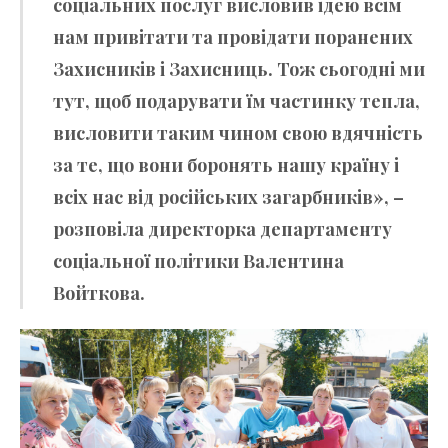
соціальних послуг висловив ідею всім
нам привітати та провідати поранених
Захисників і Захисниць. Тож сьогодні ми
тут, щоб подарувати їм частинку тепла,
висловити таким чином свою вдячність
за те, що вони боронять нашу країну і
всіх нас від російських загарбників», –
розповіла директорка департаменту
соціальної політики
Валентина
Войткова
.