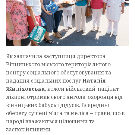
Як зазначила заступниця директора
Вінницького міського територіального
центру соціального обслуговування та
надання соціальних послуг
Наталія
Жиліховська
, кожен військовий-пацієнт
лікарні отримав свого янгола-охоронця від
вінницьких бабусь і дідусів. Всередині
оберегу сушені м’ята та меліса – трави, що в
народі вважаються цілющими та
заспокійливими.