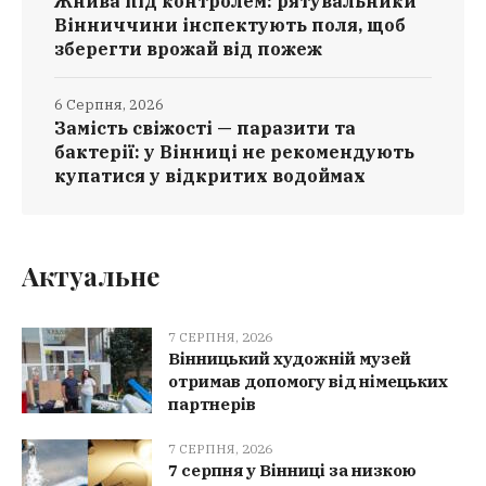
Жнива під контролем: рятувальники
Вінниччини інспектують поля, щоб
зберегти врожай від пожеж
6 Серпня, 2026
Замість свіжості — паразити та
бактерії: у Вінниці не рекомендують
купатися у відкритих водоймах
Актуальне
7 СЕРПНЯ, 2026
Вінницький художній музей
отримав допомогу від німецьких
партнерів
7 СЕРПНЯ, 2026
7 серпня у Вінниці за низкою