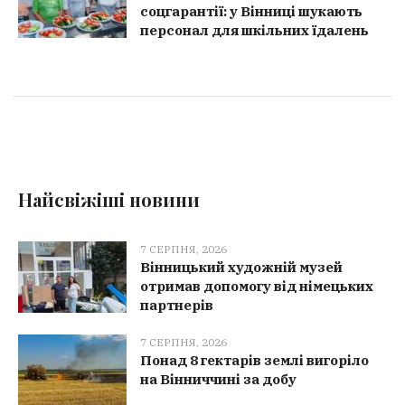
соцгарантії: у Вінниці шукають
персонал для шкільних їдалень
Найсвіжіші новини
7 СЕРПНЯ, 2026
Вінницький художній музей
отримав допомогу від німецьких
партнерів
7 СЕРПНЯ, 2026
Понад 8 гектарів землі вигоріло
на Вінниччині за добу