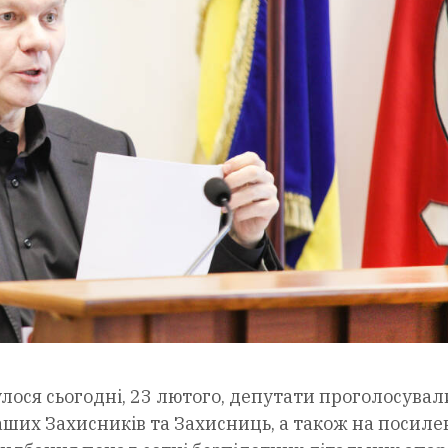
булося сьогодні, 23 лютого, депутати проголосувал
ших Захисників та Захисниць, а також на посиле