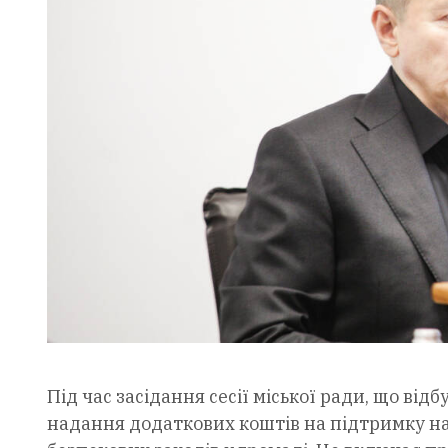
Під час засідання сесії міської ради, що від
надання додаткових коштів на підтримку на