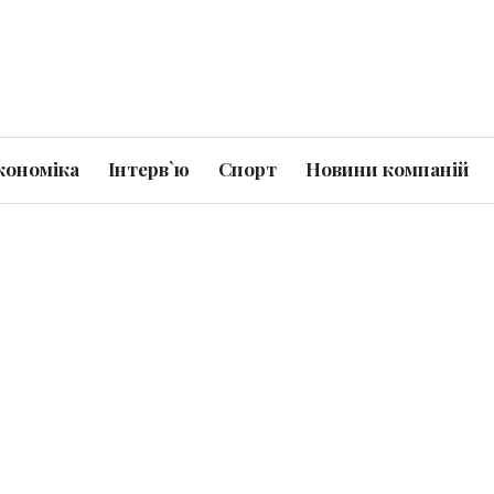
кономіка
Інтерв`ю
Спорт
Новини компаній