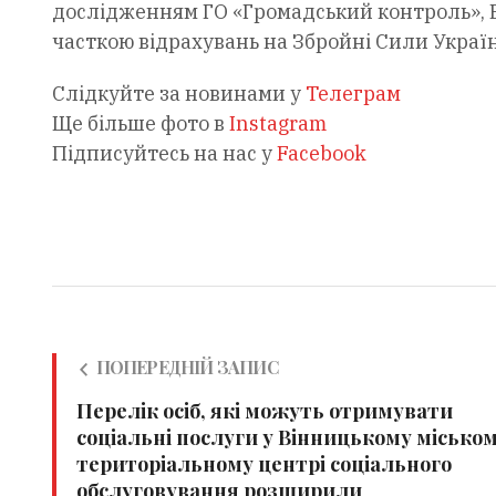
дослідженням ГО «Громадський контроль», В
часткою відрахувань на Збройні Сили Украї
Слідкуйте за новинами у
Телеграм
Ще більше фото в
Instagram
Підписуйтесь на нас у
Facebook
ПОПЕРЕДНІЙ ЗАПИС
Перелік осіб, які можуть отримувати
соціальні послуги у Вінницькому місько
територіальному центрі соціального
обслуговування розширили