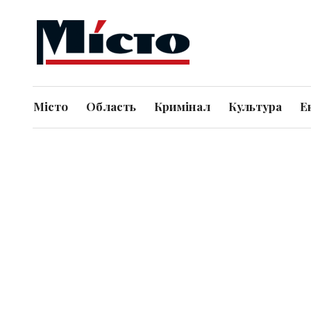
Місто
Область
Кримінал
Культура
Е