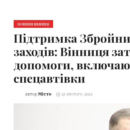
НОВИНИ ВІННИЦІ
Підтримка Збройних
заходів: Вінниця з
допомоги, включаю
спецавтівки
Місто
автор
23 ЛЮТОГО, 2024