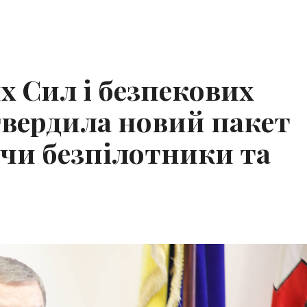
 Сил і безпекових
атвердила новий пакет
чи безпілотники та