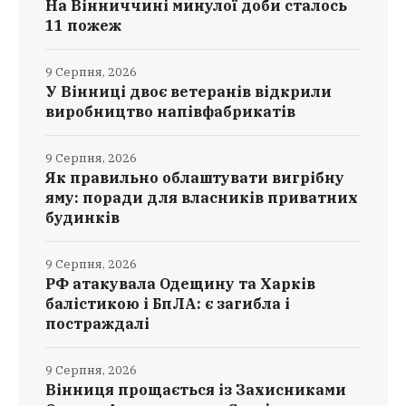
На Вінниччині минулої доби сталось
11 пожеж
9 Серпня, 2026
У Вінниці двоє ветеранів відкрили
виробництво напівфабрикатів
9 Серпня, 2026
Як правильно облаштувати вигрібну
яму: поради для власників приватних
будинків
9 Серпня, 2026
РФ атакувала Одещину та Харків
балістикою і БпЛА: є загибла і
постраждалі
9 Серпня, 2026
Вінниця прощається із Захисниками