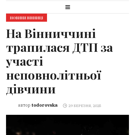
НОВИНИ ВІННИЦІ
На Вінниччині
трапилася ДТП за
участі
неповнолітньої
дівчини
todorovska
автор
29 БЕРЕЗНЯ, 2025