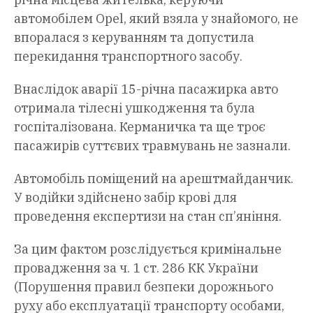
автомобілем Opel, який взяла у знайомого, не
впоралася з керуванням та допустила
перекидання транспортного засобу.
Внаслідок аварії 15-річна пасажирка авто
отримала тілесні ушкодження та була
госпіталізована. Керманичка та ще троє
пасажирів суттєвих травмувань не зазнали.
Автомобіль поміщений на арештмайданчик.
У водійки здійснено забір крові для
проведення експертизи на стан сп’яніння.
За цим фактом розслідується кримінальне
провадження за ч. 1 ст. 286 КК України
(Порушення правил безпеки дорожнього
руху або експлуатації транспорту особами,