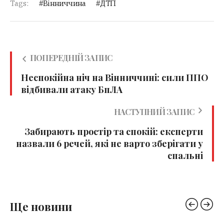
Tags:
Вінниччина
ДТП
ПОПЕРЕДНІЙ ЗАПИС
Неспокійна ніч на Вінниччині: сили ППО
відбивали атаку БпЛА
НАСТУПНИЙ ЗАПИС
Забирають простір та спокій: експерти
назвали 6 речей, які не варто зберігати у
спальні
Ще новини