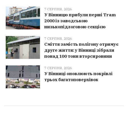
7 СЕРПНЯ, 2026
У Вінницю прибули перші Tram
2000 із заводською
низькопідлоговою секцією
7 СЕРПНЯ, 2026
Сміття замість полігону отримує
друге життя: у Вінниці зібрали
понад 100 тонн вторсировини
7 СЕРПНЯ, 2026
У Вінниці оновлюють покрівлі
трьох багатоповерхівок