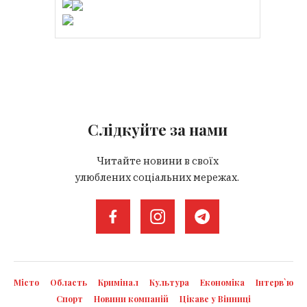
Слідкуйте за нами
Читайте новини в своїх
улюблених соціальних мережах.
Місто
Область
Кримінал
Культура
Економіка
Інтерв`ю
Спорт
Новини компаній
Цікаве у Вінниці