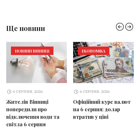
Ще новини
НОВИНИ ВІННИЦІ
ЕКОНОМІКА
6 СЕРПНЯ, 2026
6 СЕРПНЯ, 2026
Жителів Вінниці
Офіційний курс валют
попередили про
на 6 серпня: долар
відключення води та
втратив у ціні
світла 6 серпня