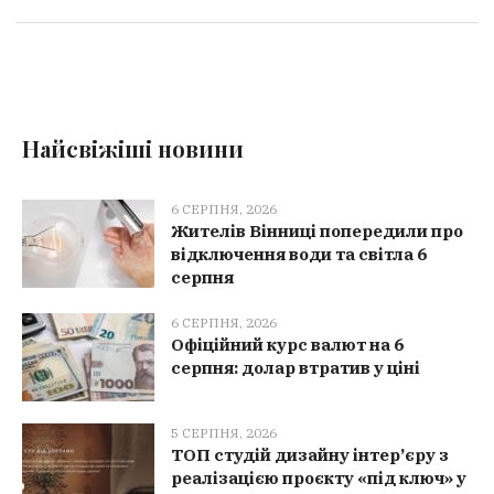
Найсвіжіші новини
6 СЕРПНЯ, 2026
Жителів Вінниці попередили про
відключення води та світла 6
серпня
6 СЕРПНЯ, 2026
Офіційний курс валют на 6
серпня: долар втратив у ціні
5 СЕРПНЯ, 2026
ТОП студій дизайну інтер’єру з
реалізацією проєкту «під ключ» у