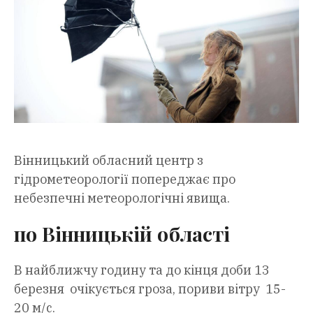
Вінницький обласний центр з
гідрометеорології попереджає про
небезпечні метеорологічні явища.
по Вінницькій області
В найближчу годину та до кінця доби 13
березня очікується гроза, пориви вітру 15-
20 м/с.