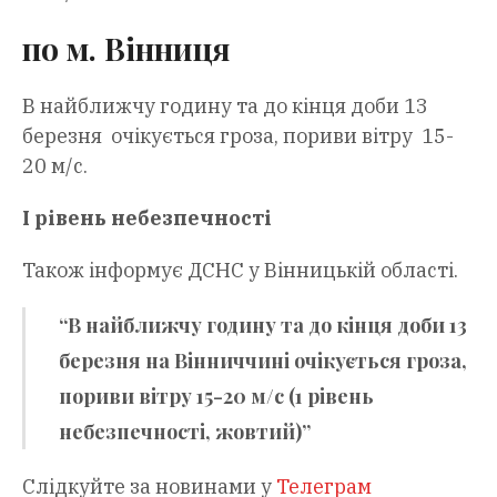
по м. Вінниця
В найближчу годину та до кінця доби 13
березня очікується гроза, пориви вітру 15-
20 м/с.
І рівень небезпечності
Також інформує ДСНС у Вінницькій області.
“В найближчу годину та до кінця доби 13
березня на Вінниччині очікується гроза,
пориви вітру 15-20 м/с (1 рівень
небезпечності, жовтий)”
Слідкуйте за новинами у
Телеграм