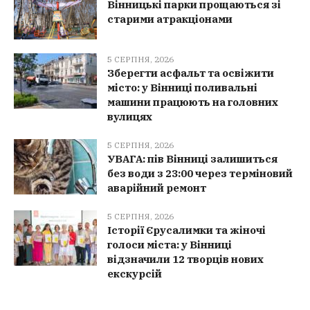
Вінницькі парки прощаються зі
старими атракціонами
5 СЕРПНЯ, 2026
Зберегти асфальт та освіжити
місто: у Вінниці поливальні
машини працюють на головних
вулицях
5 СЕРПНЯ, 2026
УВАГА: пів Вінниці залишиться
без води з 23:00 через терміновий
аварійний ремонт
5 СЕРПНЯ, 2026
Історії Єрусалимки та жіночі
голоси міста: у Вінниці
відзначили 12 творців нових
екскурсій