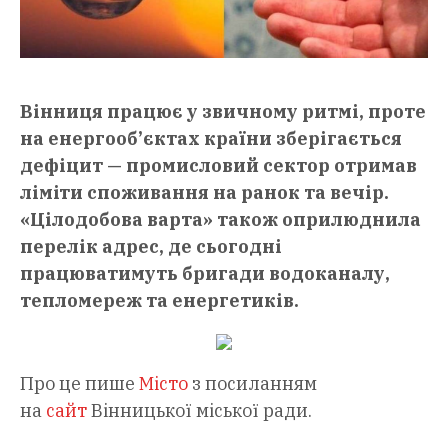
Вінниця працює у звичному ритмі, проте
на енергооб’єктах країни зберігається
дефіцит — промисловий сектор отримав
ліміти споживання на ранок та вечір.
«Цілодобова варта» також оприлюднила
перелік адрес, де сьогодні
працюватимуть бригади водоканалу,
тепломереж та енергетиків.
Про це пише
Місто
з посиланням
на
сайт
Вінницької міської ради.