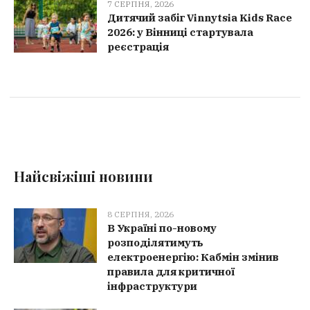
7 СЕРПНЯ, 2026
Дитячий забіг Vinnytsia Kids Race
2026: у Вінниці стартувала
реєстрація
Найсвіжіші новини
8 СЕРПНЯ, 2026
В Україні по-новому
розподілятимуть
електроенергію: Кабмін змінив
правила для критичної
інфраструктури