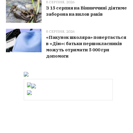
8 СЕРПНЯ, 2026
З 15 серпня на Вінниччині діятиме
заборона на вилов раків
8 СЕРПНЯ, 2026
«Пакунок школяра» повертається
в «Дію»: батьки першокласників
можуть отримати 5 000 грн
допомоги