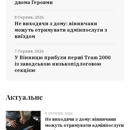
двома Героями
8 Серпня, 2026
Не виходячи з дому: вінничани
можуть отримувати адмінпослуги з
виїздом
7 Серпня, 2026
У Вінницю прибули перші Tram 2000
із заводською низькопідлоговою
секцією
Актуальне
8 СЕРПНЯ, 2026
Не виходячи з дому: вінничани
можуть отримувати адмінпослуги