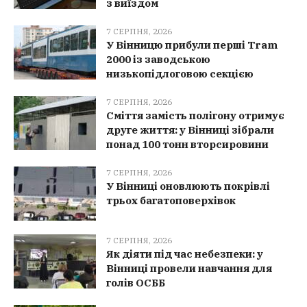
з виїздом
7 СЕРПНЯ, 2026
У Вінницю прибули перші Tram
2000 із заводською
низькопідлоговою секцією
7 СЕРПНЯ, 2026
Сміття замість полігону отримує
друге життя: у Вінниці зібрали
понад 100 тонн вторсировини
7 СЕРПНЯ, 2026
У Вінниці оновлюють покрівлі
трьох багатоповерхівок
7 СЕРПНЯ, 2026
Як діяти під час небезпеки: у
Вінниці провели навчання для
голів ОСББ