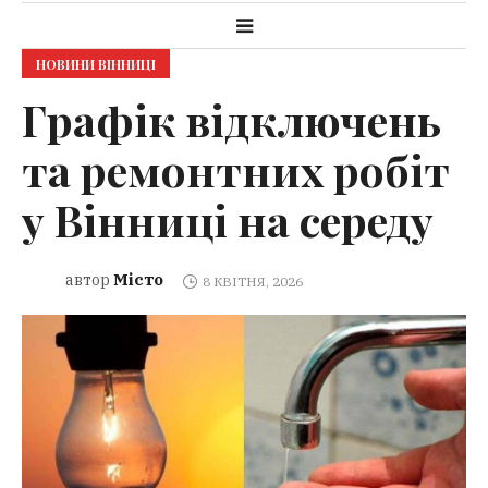
НОВИНИ ВІННИЦІ
Графік відключень
та ремонтних робіт
у Вінниці на середу
Місто
автор
8 КВІТНЯ, 2026