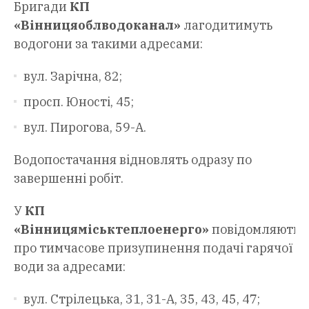
Бригади
КП
«Вінницяоблводоканал»
лагодитимуть
водогони за такими адресами:
вул. Зарічна, 82;
просп. Юності, 45;
вул. Пирогова, 59-А.
Водопостачання відновлять одразу по
завершенні робіт.
У
КП
«Вінницяміськтеплоенерго»
повідомляють
про тимчасове призупинення подачі гарячої
води за адресами:
вул. Стрілецька, 31, 31-А, 35, 43, 45, 47;