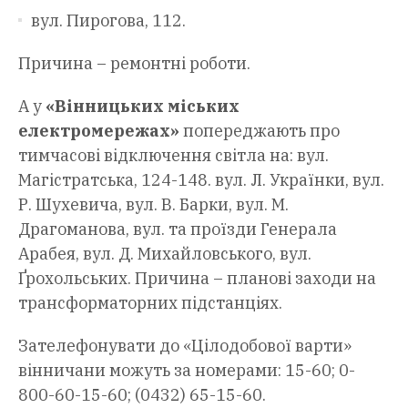
вул. Пирогова, 112.
Причина – ремонтні роботи.
А у
«Вінницьких міських
електромережах»
попереджають про
тимчасові відключення світла на: вул.
Магістратська, 124-148. вул. Л. Українки, вул.
Р. Шухевича, вул. В. Барки, вул. М.
Драгоманова, вул. та проїзди Генерала
Арабея, вул. Д. Михайловського, вул.
Ґрохольських. Причина – планові заходи на
трансформаторних підстанціях.
Зателефонувати до «Цілодобової варти»
вінничани можуть за номерами: 15-60; 0-
800-60-15-60; (0432) 65-15-60.