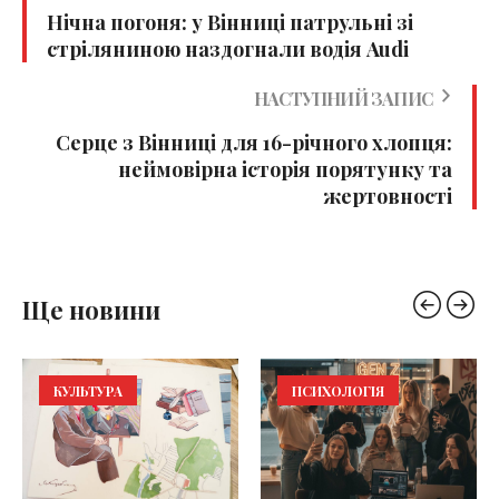
Нічна погоня: у Вінниці патрульні зі
стріляниною наздогнали водія Audi
НАСТУПНИЙ ЗАПИС
Серце з Вінниці для 16-річного хлопця:
неймовірна історія порятунку та
жертовності
Ще новини
ПСИХОЛОГІЯ
РЯТУВАЛЬНИКИ