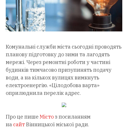
Комунальні служби міста сьогодні проводять
планову підготовку до зими та лагодять
мережі. Через ремонтні роботи у частині
будинків тимчасово призупинять подачу
води, а на кількох вулицях вимкнуть
електроенергію. «Цілодобова варта»
оприлюднила перелік адрес.
Про це пише
Місто
з посиланням
на
сайт
Вінницької міської ради.