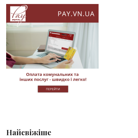
Найсвіжіше