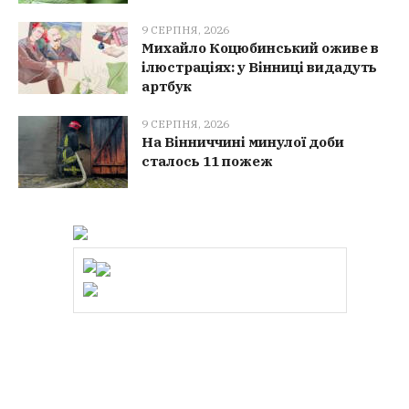
9 СЕРПНЯ, 2026
Михайло Коцюбинський оживе в
ілюстраціях: у Вінниці видадуть
артбук
9 СЕРПНЯ, 2026
На Вінниччині минулої доби
сталось 11 пожеж