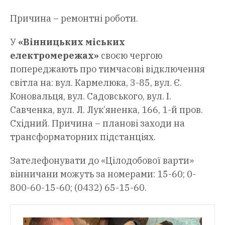
Причина – ремонтні роботи.
У
«Вінницьких міських
електромережах»
своєю чергою
попереджають про тимчасові відключення
світла на: вул. Кармелюка, 3-85, вул. Є.
Коновальця, вул. Садовського, вул. І.
Савченка, вул. Л. Лук’яненка, 166, 1-й пров.
Східний. Причина – планові заходи на
трансформаторних підстанціях.
Зателефонувати до «Цілодобової варти»
вінничани можуть за номерами: 15-60; 0-
800-60-15-60; (0432) 65-15-60.