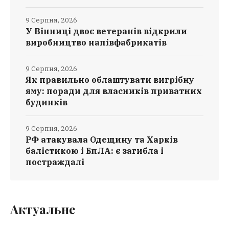
9 Серпня, 2026
У Вінниці двоє ветеранів відкрили
виробництво напівфабрикатів
9 Серпня, 2026
Як правильно облаштувати вигрібну
яму: поради для власників приватних
будинків
9 Серпня, 2026
РФ атакувала Одещину та Харків
балістикою і БпЛА: є загибла і
постраждалі
Актуальне