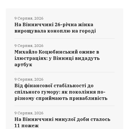
9 Серпня, 2026
На Вінниччині 26-річна жінка
вирощувала коноплю на городі
9 Серпня, 2026
Михайло Коцюбинський оживе в
ілюстраціях: у Вінниці видадуть
артбук
9 Серпня, 2026
Від фінансової стабільності до
спільного гумору: як покоління по-
різному сприймають привабливість
9 Серпня, 2026
На Вінниччині минулої доби сталось
11 пожеж