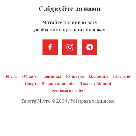
Слідкуйте за нами
Читайте новини в своїх
улюблених соціальних мережах.
Місто
Область
Кримінал
Культура
Економіка
Інтерв`ю
Спорт
Новини компаній
Цікаве у Вінниці
Реклама на сайті
Газета Місто © 2004 / Усі права захищено