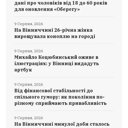
дані про чоловіків від 18 до 60 років
для оновлення «Оберегу»
9 Серпня, 2026
На Вінниччині 26-річна жінка
вирощувала коноплю на городі
9 Серпня, 2026
Михайло Коцюбинський оживе в
ілюстраціях: у Вінниці видадуть
артбук
9 Серпня, 2026
Від фінансової стабільності до
спільного гумору: як покоління по-
різному сприймають привабливість
9 Серпня, 2026
На Вінниччині минулої доби сталось