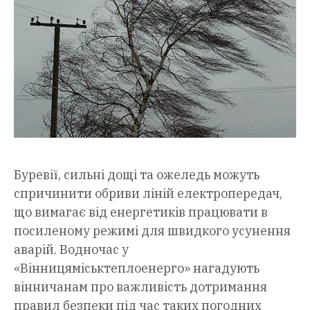
Буревії, сильні дощі та ожеледь можуть
спричинити обриви ліній електропередач,
що вимагає від енергетиків працювати в
посиленому режимі для швидкого усунення
аварій. Водночас у
«Вінницяміськтеплоенерго» нагадують
вінничанам про важливість дотримання
правил безпеки під час таких погодних