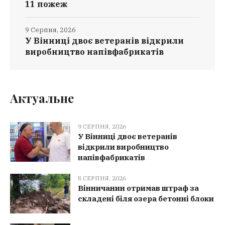
11 пожеж
9 Серпня, 2026
У Вінниці двоє ветеранів відкрили
виробництво напівфабрикатів
Актуальне
9 СЕРПНЯ, 2026
У Вінниці двоє ветеранів
відкрили виробництво
напівфабрикатів
8 СЕРПНЯ, 2026
Вінничанин отримав штраф за
складені біля озера бетонні блоки