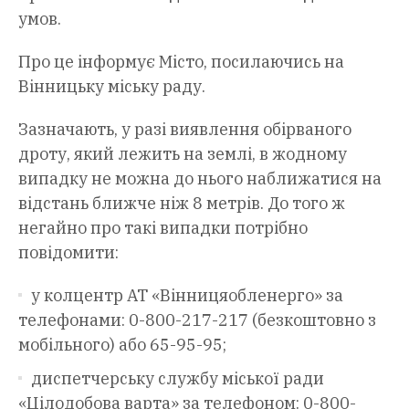
умов.
Про це інформує Місто, посилаючись на
Вінницьку міську раду.
Зазначають, у разі виявлення обірваного
дроту, який лежить на землі, в жодному
випадку не можна до нього наближатися на
відстань ближче ніж 8 метрів. До того ж
негайно про такі випадки потрібно
повідомити:
у колцентр АТ «Вінницяобленерго» за
телефонами: 0-800-217-217 (безкоштовно з
мобільного) або 65-95-95;
диспетчерську службу міської ради
«Цілодобова варта» за телефоном: 0-800-