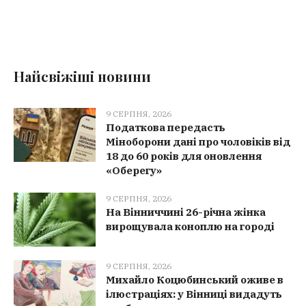
Найсвіжіші новини
9 СЕРПНЯ, 2026
Податкова передасть
Міноборони дані про чоловіків від
18 до 60 років для оновлення
«Оберегу»
9 СЕРПНЯ, 2026
На Вінниччині 26-річна жінка
вирощувала коноплю на городі
9 СЕРПНЯ, 2026
Михайло Коцюбинський оживе в
ілюстраціях: у Вінниці видадуть