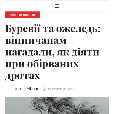
НОВИНИ ВІННИЦІ
Буревії та ожеледь:
вінничанам
нагадали, як діяти
при обірваних
дротах
Місто
автор
29 ЖОВТНЯ, 2024