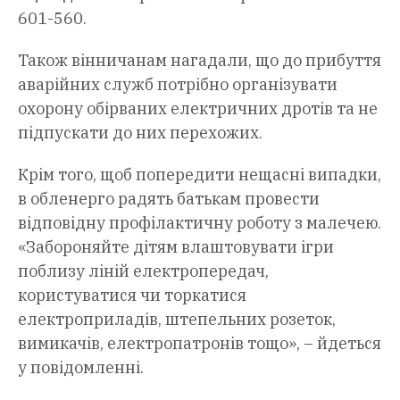
601-560.
Також вінничанам нагадали, що до прибуття
аварійних служб потрібно організувати
охорону обірваних електричних дротів та не
підпускати до них перехожих.
Крім того, щоб попередити нещасні випадки,
в обленерго радять батькам провести
відповідну профілактичну роботу з малечею.
«Забороняйте дітям влаштовувати ігри
поблизу ліній електропередач,
користуватися чи торкатися
електроприладів, штепельних розеток,
вимикачів, електропатронів тощо», – йдеться
у повідомленні.