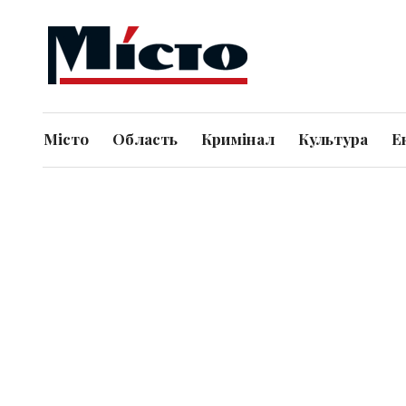
Місто
Область
Кримінал
Культура
Е