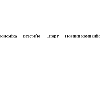
кономіка
Інтерв`ю
Спорт
Новини компаній