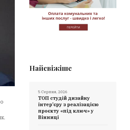
Найсвіжіше
5 Серпня, 2026
ТОП студій дизайну
но
інтер’єру з реалізацією
проєкту «під ключ» у
к.
Вінниці