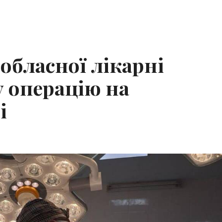
обласної лікарні
 операцію на
і