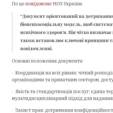
По це
повідомляє
МОЗ України.
“Документ орієнтований на дотримання 
біопсихосоціальну модель, щоб система
психічного здоров’я. Він чітко визнача
також встановлює ключові принципи та 
повідомленні.
Основні положення документа:
Координація на всіх рівнях: чіткий розпод
організаціями та приватним сектором, досту
Якість та стандартизація послуг: єдина те
мультидисциплінарний підхід для надання в
Захист прав: дотримання конфіденційності 