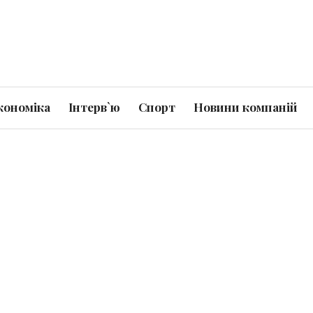
кономіка
Інтерв`ю
Спорт
Новини компаній