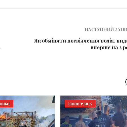
НАСТУПНИЙ ЗАП
Як обміняти посвідчення водія, ви
-
вперше на 2 р
ЬНИКИ
ВІННИЧЧИНА