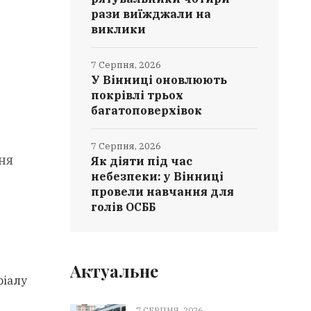
рази виїжджали на
виклики
7 Серпня, 2026
У Вінниці оновлюють
покрівлі трьох
багатоповерхівок
7 Серпня, 2026
ня
Як діяти під час
небезпеки: у Вінниці
провели навчання для
голів ОСББ
Актуальне
ріалу
7 СЕРПНЯ, 2026