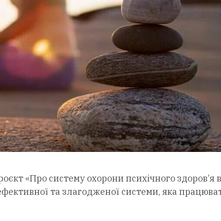
оєкт «Про систему охорони психічного здоров’я 
 ефективної та злагодженої системи, яка працюв