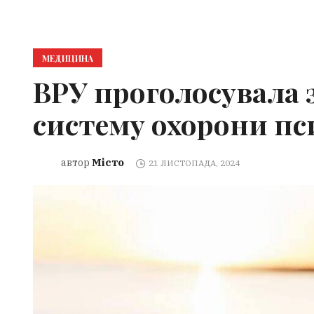
МЕДИЦИНА
ВРУ проголосувала 
систему охорони пс
Місто
автор
21 ЛИСТОПАДА, 2024