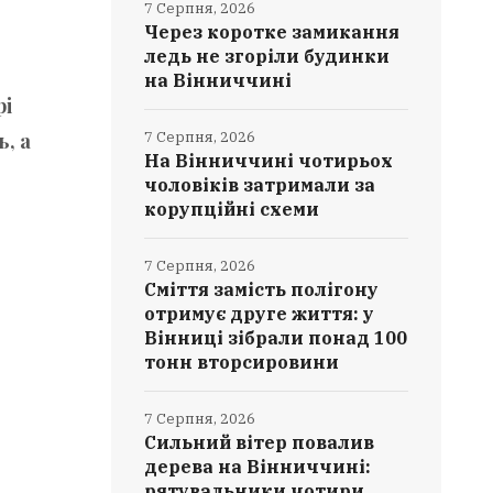
7 Серпня, 2026
Через коротке замикання
ледь не згоріли будинки
на Вінниччині
рі
7 Серпня, 2026
, а
На Вінниччині чотирьох
чоловіків затримали за
корупційні схеми
7 Серпня, 2026
Сміття замість полігону
отримує друге життя: у
Вінниці зібрали понад 100
тонн вторсировини
7 Серпня, 2026
Сильний вітер повалив
дерева на Вінниччині:
рятувальники чотири