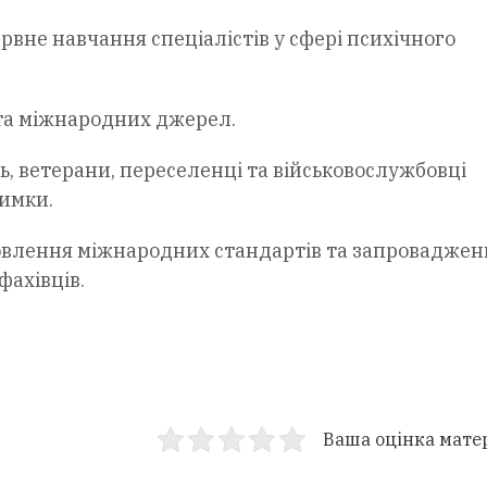
ервне навчання спеціалістів у сфері психічного
та міжнародних джерел.
ь, ветерани, переселенці та військовослужбовці
имки.
овлення міжнародних стандартів та запроваджен
фахівців.
Ваша оцінка мате