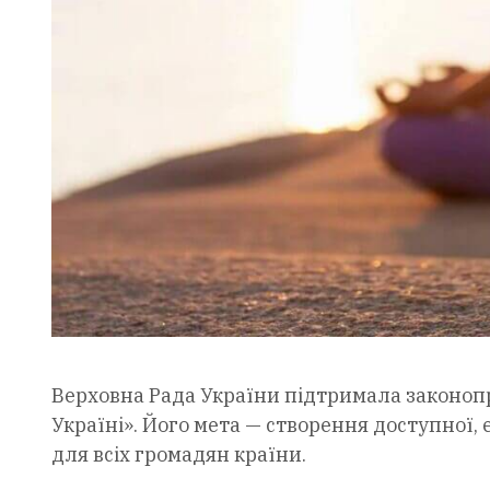
Верховна Рада України підтримала законопр
Україні». Його мета — створення доступної,
для всіх громадян країни.