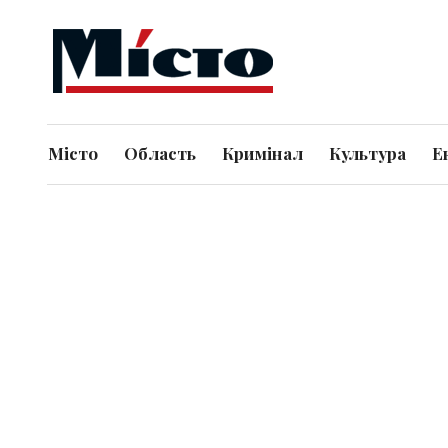
Місто
Область
Кримінал
Культура
Е