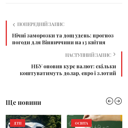
ПОПЕРЕДНІЙ ЗАПИС
Нічні заморозки та дощ удень: прогноз
погоди для Вінниччини на 13 квітня
НАСТУПНИЙ ЗАПИС
НБУ оновив курс валют: скільки
коштуватимуть долар, євро і злотий
Ще новини
ДТП
ОСВІТА