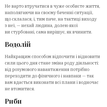
Не варто втручатися в чуже особисте життя,
наполягаючи на своєму баченні ситуації,
що склалася, і, тим паче, на тактиці виходу
з неї, — нехай людина, долею якої
ви стурбовані, сама вирішує, як вчинити.
Водолій
Найкращим способом відпочити і відновити
сили цього дня стане зміна роду діяльності:
від розумового навантаження потрібно
переходити до фізичного і навпаки — так
вам вдасться виконати всі плани і водночас
не втомитися.
Риби