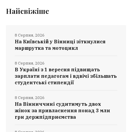
Найсвіжіше
8 Серпня, 2026
На Київській у Вінниці зіткнулися
маршрутка та мотоцикл
8 Серпня, 2026
В Україні з 1 вересня підвищать
зарплати педагогам і вдвічі збільшать
студентські стипендії
8 Серпня, 2026
На Вінниччині судитимуть двох
жінок за привласнення понад 3 млн
грн держпідприємства