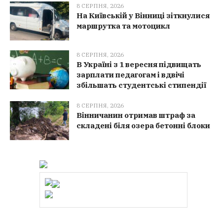
8 СЕРПНЯ, 2026
На Київській у Вінниці зіткнулися
маршрутка та мотоцикл
8 СЕРПНЯ, 2026
В Україні з 1 вересня підвищать
зарплати педагогам і вдвічі
збільшать студентські стипендії
8 СЕРПНЯ, 2026
Вінничанин отримав штраф за
складені біля озера бетонні блоки