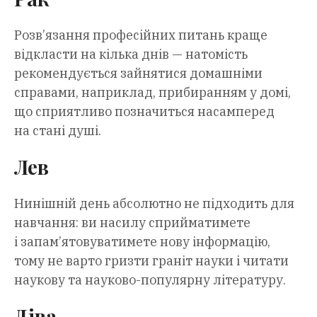
Розв’язання професійних питань краще
відкласти на кілька днів — натомість
рекомендується зайнятися домашніми
справами, наприклад, прибиранням у домі,
що сприятливо позначиться насамперед
на стані душі.
Лев
Нинішній день абсолютно не підходить для
навчання: ви насилу сприйматимете
і запам’ятовуватимете нову інформацію,
тому не варто гризти граніт науки і читати
наукову та науково-популярну літературу.
Діва