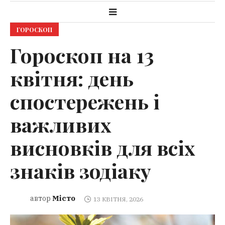
ГОРОСКОП
Гороскоп на 13
квітня: день
спостережень і
важливих
висновків для всіх
знаків зодіаку
Місто
автор
13 КВІТНЯ, 2026