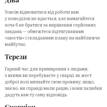
Зовсім відмовитися від роботи вам
у понеділок не вдасться, але намагайтеся
хоча б не братися за вирішення серйозних
завдань — обмежтеся підтягуванням
«хвостів» і складанням плану на найближче
майбутнє.
Терези
Гарний час для примирення з людьми,
з якими ви перебуваєте у сварці: як жест
доброї волі визнайте свою провину, якщо,
звісно, ви справді мали рацію, і вони залюбки
дадуть вам ту саму відповідь.
Скорпіон