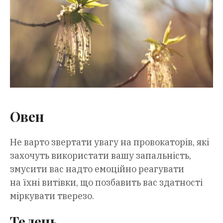
Овен
Не варто звертати увагу на провокаторів, які
захочуть використати вашу запальність,
змусити вас надто емоційно реагувати
на їхні витівки, що позбавить вас здатності
міркувати тверезо.
Телець