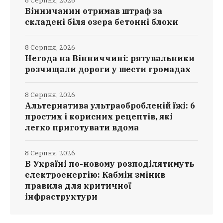
8 Серпня, 2026
Вінничанин отримав штраф за
складені біля озера бетонні блоки
8 Серпня, 2026
Негода на Вінниччині: рятувальники
розчищали дороги у шести громадах
8 Серпня, 2026
Альтернатива ультраобробленій їжі: 6
простих і корисних рецептів, які
легко приготувати вдома
8 Серпня, 2026
В Україні по-новому розподілятимуть
електроенергію: Кабмін змінив
правила для критичної
інфраструктури