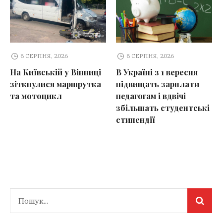
8 СЕРПНЯ, 2026
8 СЕРПНЯ, 2026
На Київській у Вінниці
В Україні з 1 вересня
зіткнулися маршрутка
підвищать зарплати
та мотоцикл
педагогам і вдвічі
збільшать студентські
стипендії