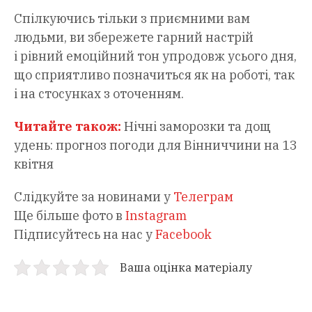
Спілкуючись тільки з приємними вам
людьми, ви збережете гарний настрій
і рівний емоційний тон упродовж усього дня,
що сприятливо позначиться як на роботі, так
і на стосунках з оточенням.
Читайте також:
Нічні заморозки та дощ
удень: прогноз погоди для Вінниччини на 13
квітня
Слідкуйте за новинами у
Телеграм
Ще більше фото в
Instagram
Підписуйтесь на нас у
Facebook
Ваша оцінка матеріалу