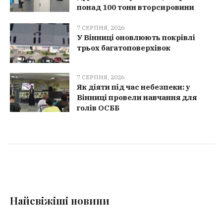
понад 100 тонн вторсировини
7 СЕРПНЯ, 2026
У Вінниці оновлюють покрівлі
трьох багатоповерхівок
7 СЕРПНЯ, 2026
Як діяти під час небезпеки: у
Вінниці провели навчання для
голів ОСББ
Найсвіжіші новини