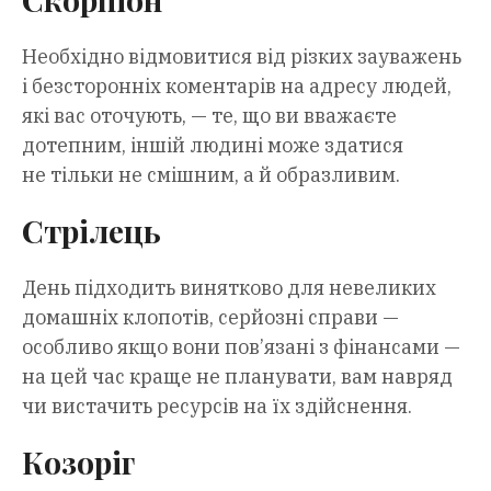
Необхідно відмовитися від різких зауважень
і безсторонніх коментарів на адресу людей,
які вас оточують, — те, що ви вважаєте
дотепним, іншій людині може здатися
не тільки не смішним, а й образливим.
Стрілець
День підходить винятково для невеликих
домашніх клопотів, серйозні справи —
особливо якщо вони пов’язані з фінансами —
на цей час краще не планувати, вам навряд
чи вистачить ресурсів на їх здійснення.
Козоріг