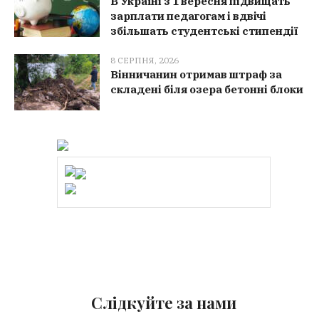
В Україні з 1 вересня підвищать
зарплати педагогам і вдвічі
збільшать студентські стипендії
8 СЕРПНЯ, 2026
Вінничанин отримав штраф за
складені біля озера бетонні блоки
Слідкуйте за нами