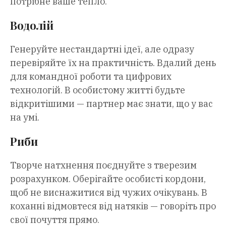
потрібне ваше тепло.
Водолій
Генеруйте нестандартні ідеї, але одразу
перевіряйте їх на практичність. Вдалий день
для командної роботи та цифрових
технологій. В особистому житті будьте
відкритішими — партнер має знати, що у вас
на умі.
Риби
Творче натхнення поєднуйте з тверезим
розрахунком. Оберігайте особисті кордони,
щоб не виснажитися від чужих очікувань. В
коханні відмовтеся від натяків — говоріть про
свої почуття прямо.