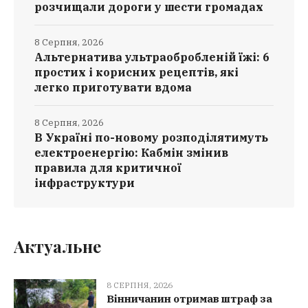
розчищали дороги у шести громадах
8 Серпня, 2026
Альтернатива ультраобробленій їжі: 6
простих і корисних рецептів, які
легко приготувати вдома
8 Серпня, 2026
В Україні по-новому розподілятимуть
електроенергію: Кабмін змінив
правила для критичної
інфраструктури
Актуальне
8 СЕРПНЯ, 2026
Вінничанин отримав штраф за