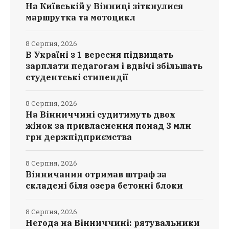
На Київській у Вінниці зіткнулися
маршрутка та мотоцикл
8 Серпня, 2026
В Україні з 1 вересня підвищать
зарплати педагогам і вдвічі збільшать
студентські стипендії
8 Серпня, 2026
На Вінниччині судитимуть двох
жінок за привласнення понад 3 млн
грн держпідприємства
8 Серпня, 2026
Вінничанин отримав штраф за
складені біля озера бетонні блоки
8 Серпня, 2026
Негода на Вінниччині: рятувальники