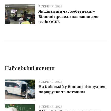
7 СЕРПНЯ, 2026
Як діяти під час небезпеки: у
Вінниці провели навчання для
голів ОСББ
Найсвіжіші новини
8 СЕРПНЯ, 2026
На Київській у Вінниці зіткнулися
маршрутка та мотоцикл
8 СЕРПНЯ, 2026