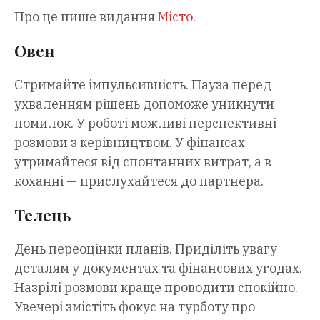
Про це пише видання
Місто
.
Овен
Стримайте імпульсивність. Пауза перед
ухваленням рішень допоможе уникнути
помилок. У роботі можливі перспективні
розмови з керівництвом. У фінансах
утримайтеся від спонтанних витрат, а в
коханні — прислухайтеся до партнера.
Телець
День переоцінки планів. Приділіть увагу
деталям у документах та фінансових угодах.
Назрілі розмови краще проводити спокійно.
Увечері змістіть фокус на турботу про