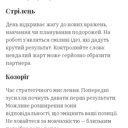
Стрілець
День відкриває жагу до нових вражень,
навчання чи планування подорожей. На
роботі з’являться сміливі ідеї, які дадуть
крутий результат. Контролюйте слова:
невдалий жарт може серйозно образити
партнера.
Козоріг
Час стратегічного мислення. Попередні
зусилля почнуть давати перші результати.
Можливе розширення зони
відповідальності, що зміцнить ваші позиції.
Не ховайтеся за мовчазністю — близьким