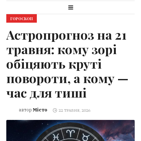
ГОРОСКОП
Астропрогноз на 21
травня: кому зорі
обіцяють круті
повороти, а кому —
час для тиші
Місто
автор
22 ТРАВНЯ, 2026