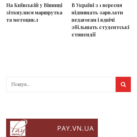
На Київській у Вінниці
В Україні з 1 вересня
зіткнулися маршрутка
підвищать зарплати
та мотоцикл
педагогам і вдвічі
збільшать студентські
стипендії