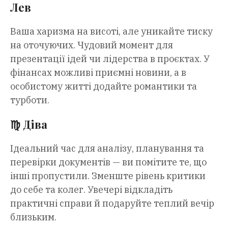
Лев
Ваша харизма на висоті, але уникайте тиску
на оточуючих. Чудовий момент для
презентації ідей чи лідерства в проєктах. У
фінансах можливі приємні новини, а в
особистому житті додайте романтики та
турботи.
♍️ Діва
Ідеальний час для аналізу, планування та
перевірки документів — ви помітите те, що
інші пропустили. Зменште рівень критики
до себе та колег. Увечері відкладіть
практичні справи й подаруйте теплий вечір
близьким.