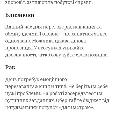
здоров’я, затишок та побутові справи.
Близнюки
Вдалий час для переговорів, навчання та
обміну ідеями. Головне — не хапатися за все
одночасно. Можлива цікава ділова
пропозиція. У стосунках уникайте
двозначності, чітко озвучуйте свою позицію.
Рак
День потребує емоційного
перезавантаження й тиші. Не беріть на себе
чужі проблеми. На роботі зосередьтеся на
рутинних завданнях. Оберігайте бюджет від
імпульсивних покупок «для настрою».