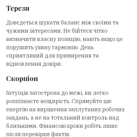
Терези
Доведеться шукати баланс між своїми та
чужими інтересами. Не бійтеся чітко
визначити власну позицію, навіть якщо це
порушить уявну гармонію. День
сприятливий для примирення та
відновлення довіри.
Скорпіон
Інтуїція загострена до межі, ви легко
розпізнаєте нещирість. Спрямуйте цю
енергію на вирішення заплутаних робочих
завдань, а не на тотальний контроль над
близькими. Фінансові кроки робіть лише
після перевірки фактів.