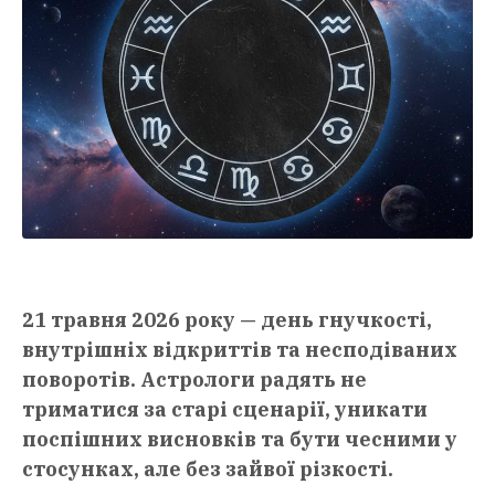
21 травня 2026 року — день гнучкості,
внутрішніх відкриттів та несподіваних
поворотів. Астрологи радять не
триматися за старі сценарії, уникати
поспішних висновків та бути чесними у
стосунках, але без зайвої різкості.