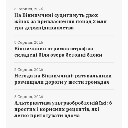
8 Серпня, 2026
На Вінниччині судитимуть двох
жінок за привласнення понад 3 млн
грн держпідприємства
8 Серпня, 2026
Вінничанин отримав штраф за
складені біля озера бетонні блоки
8 Серпня, 2026
Негода на Вінниччині: рятувальники
розчищали дороги у шести громадах
8 Серпня, 2026
Альтернатива ультраобробленій їжі: 6
простих і корисних рецептів, які
легко приготувати вдома