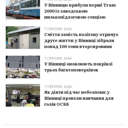
У Вінницю прибули перші Tram
2000 із заводською
низькопідлоговою секцією
7 СЕРПНЯ, 2026
Сміття замість полігону отримує
друге життя: у Вінниці зібрали
понад 100 тонн вторсировини
7 СЕРПНЯ, 2026
У Вінниці оновлюють покрівлі
трьох багатоповерхівок
7 СЕРПНЯ, 2026
Як діяти під час небезпеки: у
Вінниці провели навчання для
голів ОСББ