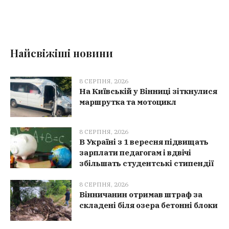
Найсвіжіші новини
8 СЕРПНЯ, 2026
На Київській у Вінниці зіткнулися
маршрутка та мотоцикл
8 СЕРПНЯ, 2026
В Україні з 1 вересня підвищать
зарплати педагогам і вдвічі
збільшать студентські стипендії
8 СЕРПНЯ, 2026
Вінничанин отримав штраф за
складені біля озера бетонні блоки