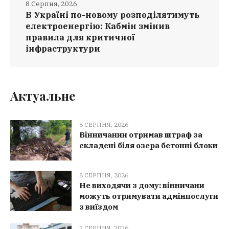
8 Серпня, 2026
В Україні по-новому розподілятимуть
електроенергію: Кабмін змінив
правила для критичної
інфраструктури
Актуальне
8 СЕРПНЯ, 2026
Вінничанин отримав штраф за
складені біля озера бетонні блоки
8 СЕРПНЯ, 2026
Не виходячи з дому: вінничани
можуть отримувати адмінпослуги
з виїздом
7 СЕРПНЯ, 2026