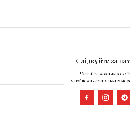
Слідкуйте за на
Читайте новини в свої
улюблених соціальних мер