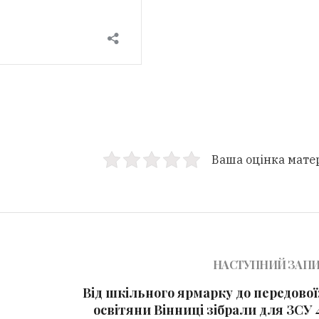
Ваша оцінка мате
НАСТУПНИЙ ЗАП
Від шкільного ярмарку до передової
освітяни Вінниці зібрали для ЗСУ 