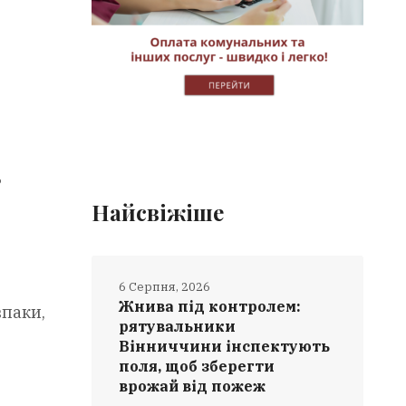
ь
Найсвіжіше
6 Серпня, 2026
Жнива під контролем:
впаки,
рятувальники
Вінниччини інспектують
поля, щоб зберегти
врожай від пожеж