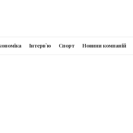
кономіка
Інтерв`ю
Спорт
Новини компаній