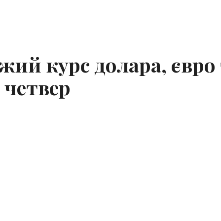
жий курс долара, євро
 четвер