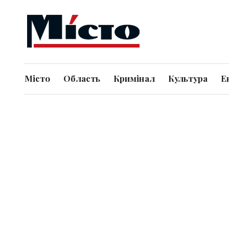
Місто
Область
Кримінал
Культура
Е