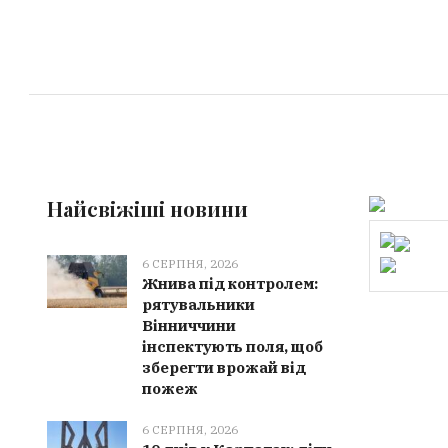
Найсвіжіші новини
6 СЕРПНЯ, 2026
Жнива під контролем:
рятувальники
Вінниччини
інспектують поля, щоб
зберегти врожай від
пожеж
6 СЕРПНЯ, 2026