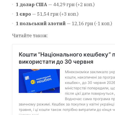
1 долар США
— 44,29 грн (+2 коп.)
1 євро
— 51,54 грн (+3 коп.)
1 польський злотий
— 12,16 грн (-1 коп.)
Читайте також: