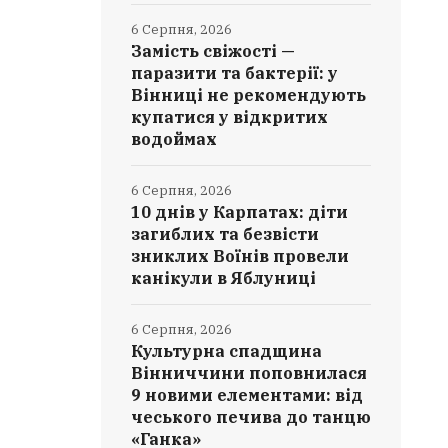
6 Серпня, 2026
Замість свіжості —
паразити та бактерії: у
Вінниці не рекомендують
купатися у відкритих
водоймах
6 Серпня, 2026
10 днів у Карпатах: діти
загиблих та безвісти
зниклих Воїнів провели
канікули в Яблуниці
6 Серпня, 2026
Культурна спадщина
Вінниччини поповнилася
9 новими елементами: від
чеського печива до танцю
«Ганка»