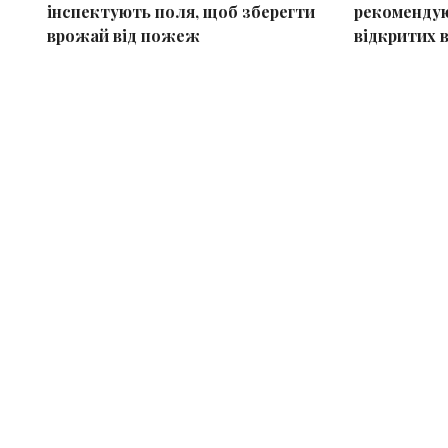
інспектують поля, щоб зберегти
рекомендую
врожай від пожеж
відкритих 