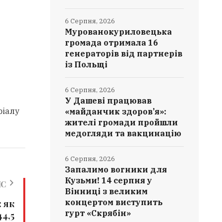
6 Серпня, 2026
Мурованокуриловецька
громада отримала 16
генераторів від партнерів
із Польщі
6 Серпня, 2026
У Дашеві працював
ріалу
«майданчик здоров’я»:
жителі громади пройшли
медогляди та вакцинацію
6 Серпня, 2026
Запалимо вогники для
Кузьми! 14 серпня у
ИС
Вінниці з великим
концертом виступить
: як
гурт «Скрябін»
44,5