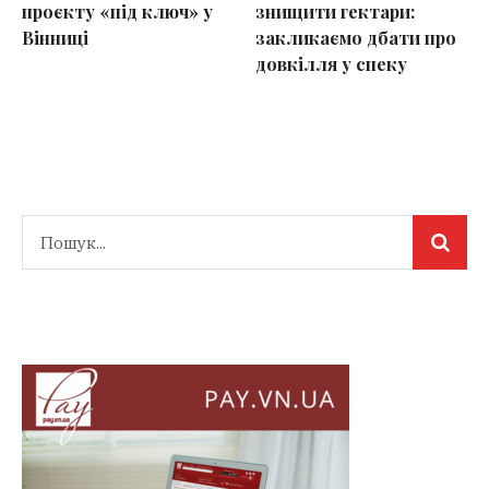
проєкту «під ключ» у
знищити гектари:
Вінниці
закликаємо дбати про
довкілля у спеку