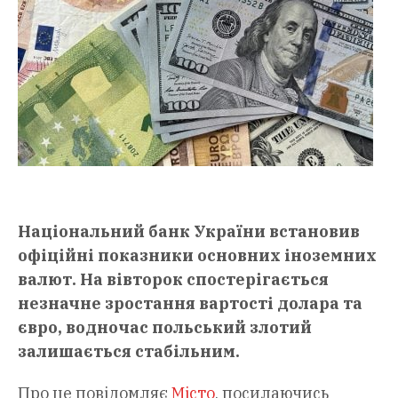
Національний банк України встановив
офіційні показники основних іноземних
валют. На вівторок спостерігається
незначне зростання вартості долара та
євро, водночас польський злотий
залишається стабільним.
Про це повідомляє
Місто
, посилаючись