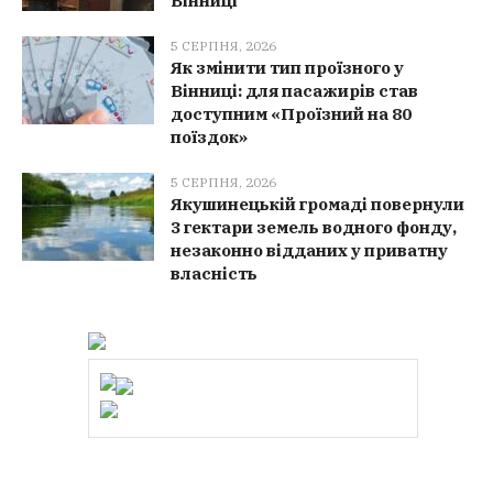
Вінниці
5 СЕРПНЯ, 2026
Як змінити тип проїзного у
Вінниці: для пасажирів став
доступним «Проїзний на 80
поїздок»
5 СЕРПНЯ, 2026
Якушинецькій громаді повернули
3 гектари земель водного фонду,
незаконно відданих у приватну
власність