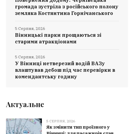
Повернення додому: Чернівецька
громада зустріла з російського полону
земляка Костянтина Горнічанського
5 Серпня, 2026
Вінницькі парки прощаються зі
старими атракціонами
5 Серпня, 2026
У Вінниці нетверезий водій ВАЗу
влаштував дебош під час перевірки в
комендантську годину
Актуальне
5 СЕРПНЯ, 2026
Як змінити тип проїзного у
Вінниці: для пасажирів став