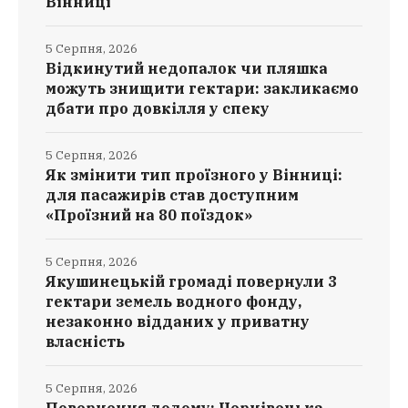
Вінниці
5 Серпня, 2026
Відкинутий недопалок чи пляшка
можуть знищити гектари: закликаємо
дбати про довкілля у спеку
5 Серпня, 2026
Як змінити тип проїзного у Вінниці:
для пасажирів став доступним
«Проїзний на 80 поїздок»
5 Серпня, 2026
Якушинецькій громаді повернули 3
гектари земель водного фонду,
незаконно відданих у приватну
власність
5 Серпня, 2026