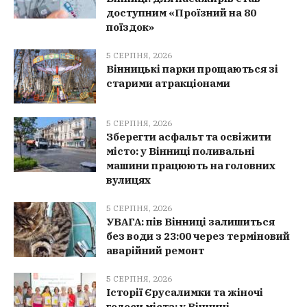
доступним «Проїзний на 80
поїздок»
5 СЕРПНЯ, 2026
Вінницькі парки прощаються зі
старими атракціонами
5 СЕРПНЯ, 2026
Зберегти асфальт та освіжити
місто: у Вінниці поливальні
машини працюють на головних
вулицях
5 СЕРПНЯ, 2026
УВАГА: пів Вінниці залишиться
без води з 23:00 через терміновий
аварійний ремонт
5 СЕРПНЯ, 2026
Історії Єрусалимки та жіночі
голоси міста: у Вінниці