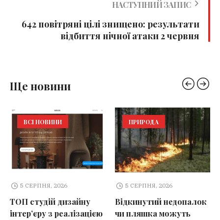
НАСТУПНИЙ ЗАПИС
642 повітряні цілі знищено: результати
відбиття нічної атаки 2 червня
Ще новини
ВСІ НОВИНИ
ПРИРОДА
5 СЕРПНЯ, 2026
5 СЕРПНЯ, 2026
ТОП студій дизайну
Відкинутий недопалок
інтер’єру з реалізацією
чи пляшка можуть