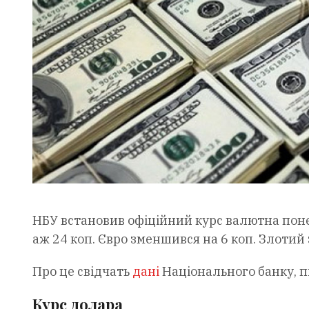
НБУ встановив офіційний курс валютна поне
аж 24 коп. Євро зменшився на 6 коп. Злотий
Про це свідчать
дані
Національного банку, 
Курс долара