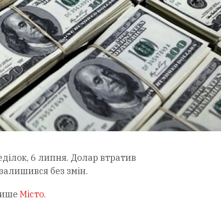
ділок, 6 липня. Долар втратив
 залишився без змін.
пише
Місто
.