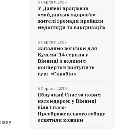
6 Серпня, 2026
У Дашеві працював
«майданчик здоров’я»:
жителі громади пройшли
медогляди та вакцинацію
6 Серпня, 2026
Запалимо вогники для
Кузьми! 14 серпня у
Вінниці з великим
концертом виступить
гурт «Скрябін»
6 Серпня, 2026
Яблучний Спас за новим
календарем: у Вінниці
біля Спасо-
Преображенського собору
освятили кошики
ріалу