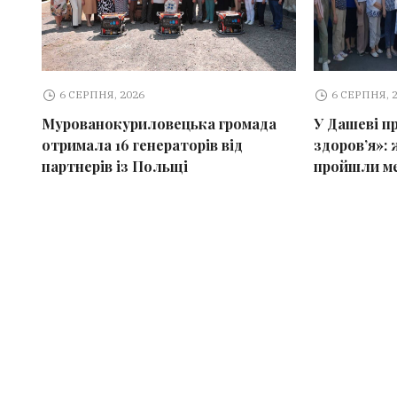
6 СЕРПНЯ, 2026
6 СЕРПНЯ, 
Мурованокуриловецька громада
У Дашеві п
отримала 16 генераторів від
здоров’я»:
партнерів із Польщі
пройшли ме