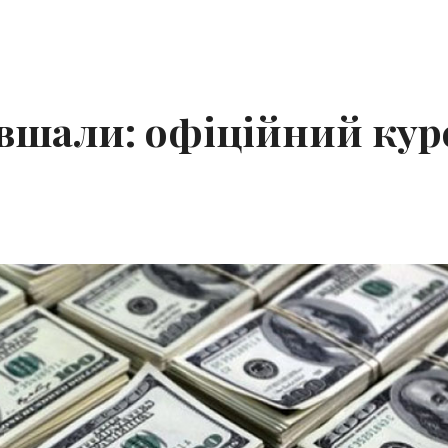
евшали: офіційний кур