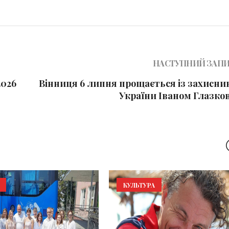
НАСТУПНИЙ ЗАП
2026
Вінниця 6 липня прощається із захисни
України Іваном Глазко
КУЛЬТУРА