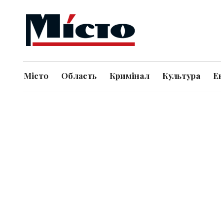
Місто
Область
Кримінал
Культура
Е