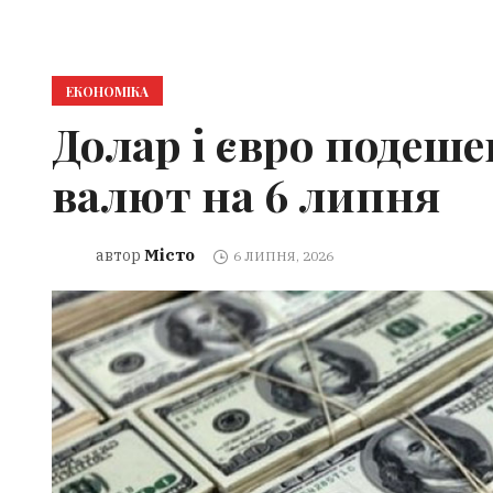
ЕКОНОМІКА
Долар і євро подеш
валют на 6 липня
Місто
автор
6 ЛИПНЯ, 2026