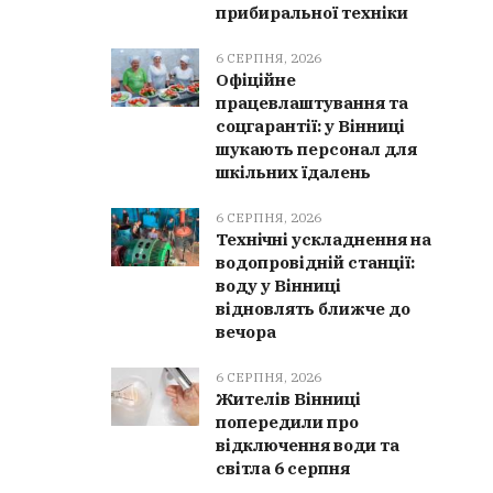
прибиральної техніки
6 СЕРПНЯ, 2026
Офіційне
працевлаштування та
соцгарантії: у Вінниці
шукають персонал для
шкільних їдалень
6 СЕРПНЯ, 2026
Технічні ускладнення на
водопровідній станції:
воду у Вінниці
відновлять ближче до
вечора
6 СЕРПНЯ, 2026
Жителів Вінниці
попередили про
відключення води та
світла 6 серпня