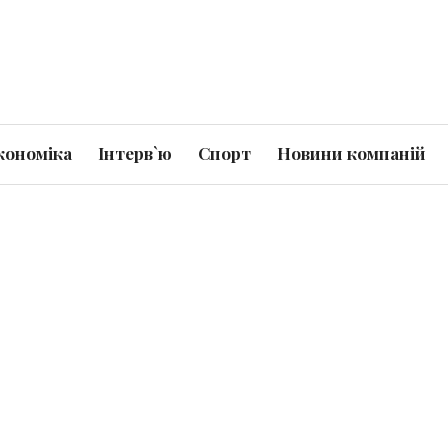
кономіка
Інтерв`ю
Спорт
Новини компаній