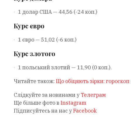
1 долар США — 44,56 (-24 коп.)
Курс євро
1 євро — 51,02 (-6 коп.)
Курс злотого
1 польський злотий — 11,90 (0 коп.).
Читайте також:
Що обіцяють зірки: гороскоп
Слідкуйте за новинами у
Телеграм
Ще більше фото в
Instagram
Підписуйтесь на нас у
Facebook