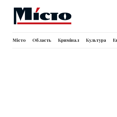
Місто
Область
Кримінал
Культура
Е