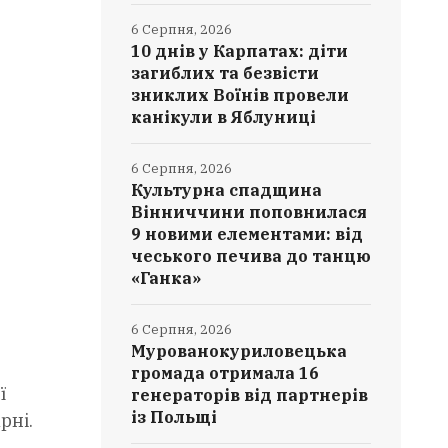
6 Серпня, 2026
10 днів у Карпатах: діти
загиблих та безвісти
зниклих Воїнів провели
канікули в Яблуниці
6 Серпня, 2026
Культурна спадщина
Вінниччини поповнилася
9 новими елементами: від
чеського печива до танцю
«Ганка»
6 Серпня, 2026
Мурованокуриловецька
громада отримала 16
ї
генераторів від партнерів
із Польщі
рні.