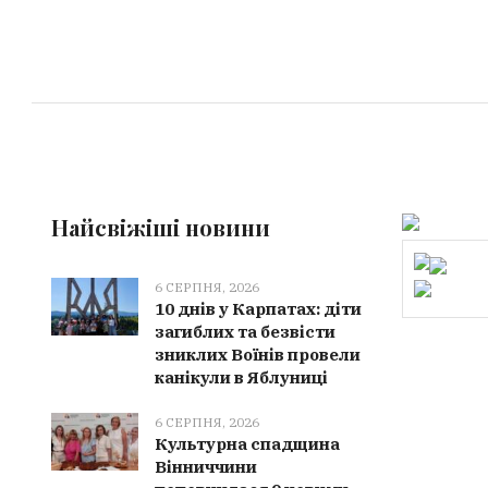
Найсвіжіші новини
6 СЕРПНЯ, 2026
10 днів у Карпатах: діти
загиблих та безвісти
зниклих Воїнів провели
канікули в Яблуниці
6 СЕРПНЯ, 2026
Культурна спадщина
Вінниччини