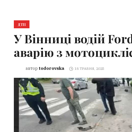
ДТП
У Вінниці водій Fo
аварію з мотоцикліс
todorovska
автор
18 ТРАВНЯ, 2025