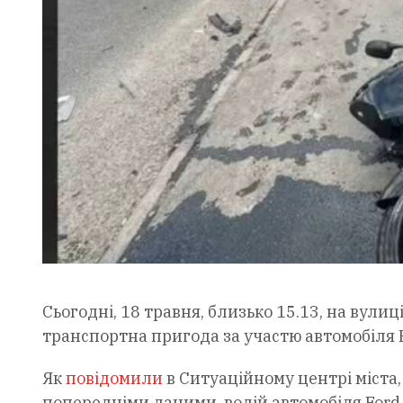
Сьогодні, 18 травня, близько 15.13, на вули
транспортна пригода за участю автомобіля 
Як
повідомили
в Ситуаційному центрі міста
попередніми даними, водій автомобіля Ford