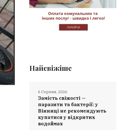
Найсвіжіше
6 Серпня, 2026
Замість свіжості —
паразити та бактерії: у
Вінниці не рекомендують
купатися у відкритих
водоймах