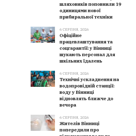
шляховиків поповнили 19
одиницями нової
прибиральної техніки
6 СЕРПНЯ, 2026
Офіційне
працевлаштування та
соцгарантії: у Вінниці
шукають персонал для
шкільних їдалень
6 СЕРПНЯ, 2026
Технічні ускладнення на
водопровідній станції:
воду у Вінниці
відновлять ближче до
вечора
6 СЕРПНЯ, 2026
Жителів Вінниці
попередили про