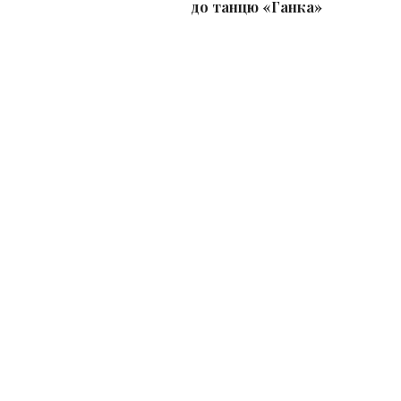
до танцю «Ганка»