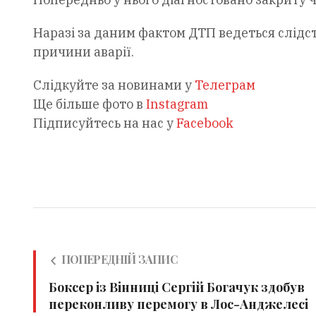
Наразі за даним фактом ДТП ведеться слідс
причини аварії.
Слідкуйте за новинами у
Телеграм
Ще більше фото в
Instagram
Підписуйтесь на нас у
Facebook
ПОПЕРЕДНІЙ ЗАПИС
Боксер із Вінниці Сергій Богачук здобув
переконливу перемогу в Лос-Анджелесі