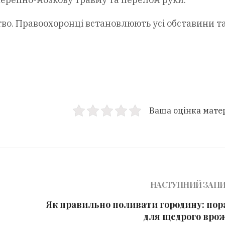
тво. Правоохоронці встановлюють усі обставини т
Ваша оцінка мате
НАСТУПНИЙ ЗАП
Як правильно поливати городину: пор
для щедрого вро