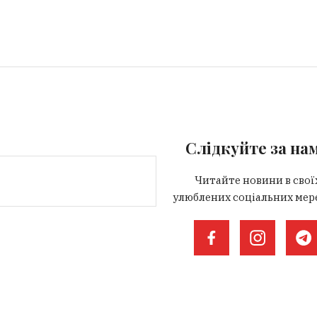
Слідкуйте за на
Читайте новини в свої
улюблених соціальних мер