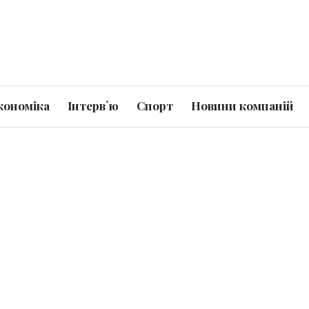
кономіка
Інтерв`ю
Спорт
Новини компаній