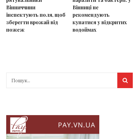
Вінниччини
Вінниці не
інспектують поля, щоб
рекомендують
зберегти врожай від
купатися у відкритих
пожеж
водоймах