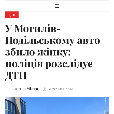
ДТП
У Могилів-
Подільському авто
збило жінку:
поліція розслідує
ДТП
Місто
автор
16 ТРАВНЯ, 2026