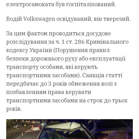
електросамоката був госпіталізований.
Водій Volkswagen освідуваний, він тверезий.
За цим фактом проводиться досудове
розслідування за ч. 1 ст. 286 Кримінального
кодексу України (Порушення правил
безпеки дорожнього руху або експлуатації
транспорту особами, які керують
транспортними засобами). Санкція статті
передбачає до 3 років обмеження волі з
позбавленням права керувати
транспортними засобами на строк до трьох
років.