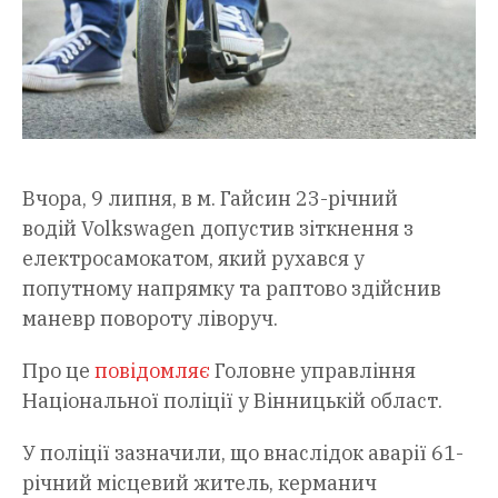
Вчора, 9 липня, в м. Гайсин 23-річний
водій Volkswagen допустив зіткнення з
електросамокатом, який рухався у
попутному напрямку та раптово здійснив
маневр повороту ліворуч.
Про це
повідомляє
Головне управління
Національної поліції у Вінницькій област.
У поліції зазначили, що внаслідок аварії 61-
річний місцевий житель, керманич