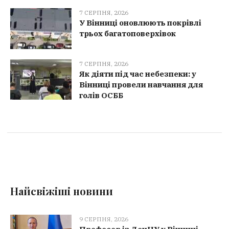
7 СЕРПНЯ, 2026
У Вінниці оновлюють покрівлі
трьох багатоповерхівок
7 СЕРПНЯ, 2026
Як діяти під час небезпеки: у
Вінниці провели навчання для
голів ОСББ
Найсвіжіші новини
9 СЕРПНЯ, 2026