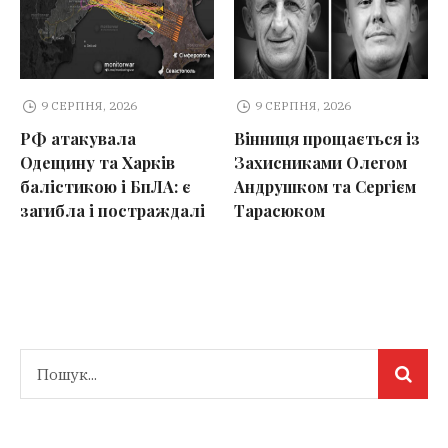
9 СЕРПНЯ, 2026
9 СЕРПНЯ, 2026
РФ атакувала
Вінниця прощається із
Одещину та Харків
Захисниками Олегом
балістикою і БпЛА: є
Андрушком та Сергієм
загибла і постраждалі
Тарасюком