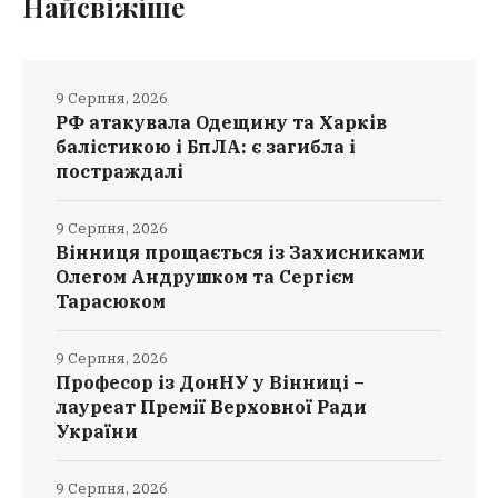
Найсвіжіше
9 Серпня, 2026
РФ атакувала Одещину та Харків
балістикою і БпЛА: є загибла і
постраждалі
9 Серпня, 2026
Вінниця прощається із Захисниками
Олегом Андрушком та Сергієм
Тарасюком
9 Серпня, 2026
Професор із ДонНУ у Вінниці –
лауреат Премії Верховної Ради
України
9 Серпня, 2026