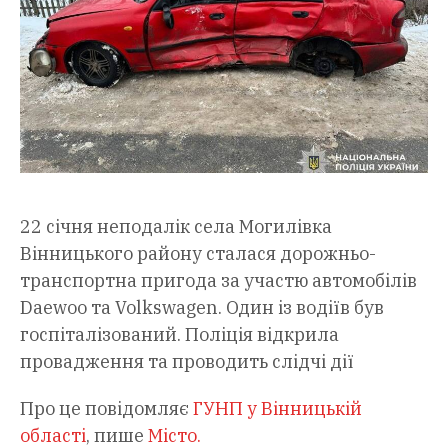
22 січня неподалік села Могилівка
Вінницького району сталася дорожньо-
транспортна пригода за участю автомобілів
Daewoo та Volkswagen. Один із водіїв був
госпіталізований. Поліція відкрила
провадження та проводить слідчі дії
Про це повідомляє
ГУНП у Вінницькій
області
, пише
Місто.