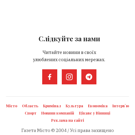
Слідкуйте за нами
Читайте новини в своїх
улюблених соціальних мережах.
Місто
Область
Кримінал
Культура
Економіка
Інтерв`ю
Спорт
Новини компаній
Цікаве у Вінниці
Реклама на сайті
Газета Місто © 2004 / Усі права захищено