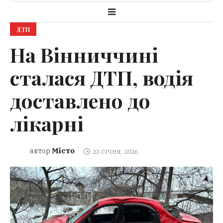
ДТП
На Вінниччині
сталася ДТП, водія
доставлено до
лікарні
Місто
автор
23 СІЧНЯ, 2026