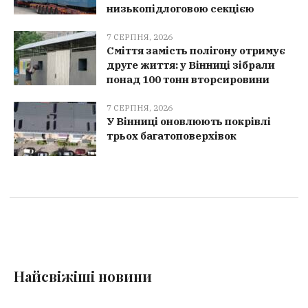
низькопідлоговою секцією
7 СЕРПНЯ, 2026
Сміття замість полігону отримує
друге життя: у Вінниці зібрали
понад 100 тонн вторсировини
7 СЕРПНЯ, 2026
У Вінниці оновлюють покрівлі
трьох багатоповерхівок
Найсвіжіші новини