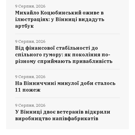
9 Серпня, 2026
Михайло Коцюбинський оживе в
ілюстраціях: у Вінниці видадуть
артбук
9 Серпня, 2026
Від фінансової стабільності до
спільного гумору: як покоління по-
різному сприймають привабливість
9 Серпня, 2026
На Вінниччині минулої доби сталось
11 пожеж
9 Серпня, 2026
У Вінниці двоє ветеранів відкрили
виробництво напівфабрикатів