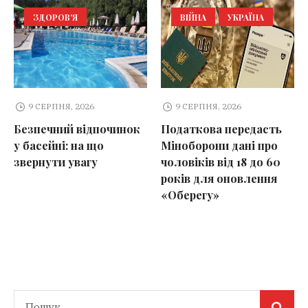
ЗДОРОВ'Я
ВІЙНА
УКРАЇНА
9 СЕРПНЯ, 2026
9 СЕРПНЯ, 2026
Безпечний відпочинок
Податкова передасть
у басейні: на що
Міноборони дані про
звернути увагу
чоловіків від 18 до 60
років для оновлення
«Оберегу»