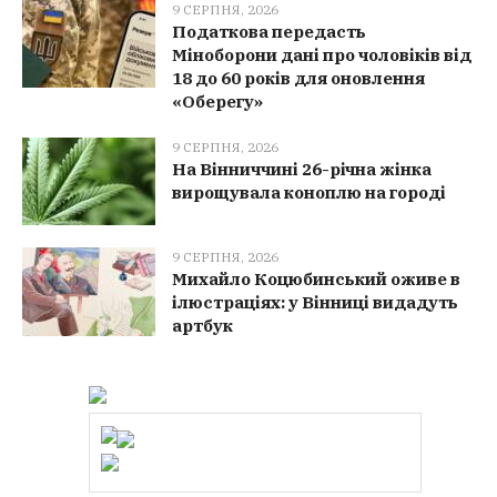
9 СЕРПНЯ, 2026
Податкова передасть
Міноборони дані про чоловіків від
18 до 60 років для оновлення
«Оберегу»
9 СЕРПНЯ, 2026
На Вінниччині 26-річна жінка
вирощувала коноплю на городі
9 СЕРПНЯ, 2026
Михайло Коцюбинський оживе в
ілюстраціях: у Вінниці видадуть
артбук