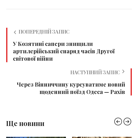
ПОПЕРЕДНІЙ ЗАПИС
У Козятині сапери знищили
артилерійський снаряд часів Другої
світової війни
НАСТУПНИЙ ЗАПИС
Через Вінниччину курсуватиме новий
щоденний поїзд Одеса — Рахів
Ще новини