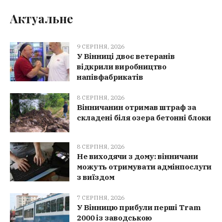
Актуальне
9 СЕРПНЯ, 2026
У Вінниці двоє ветеранів
відкрили виробництво
напівфабрикатів
8 СЕРПНЯ, 2026
Вінничанин отримав штраф за
складені біля озера бетонні блоки
8 СЕРПНЯ, 2026
Не виходячи з дому: вінничани
можуть отримувати адмінпослуги
з виїздом
7 СЕРПНЯ, 2026
У Вінницю прибули перші Tram
2000 із заводською