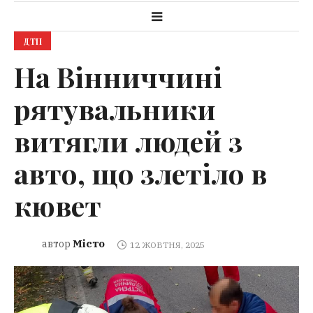
ДТП
На Вінниччині
рятувальники
витягли людей з
авто, що злетіло в
кювет
Місто
автор
12 ЖОВТНЯ, 2025