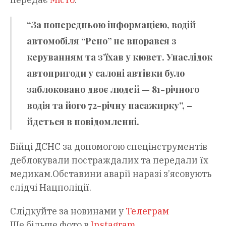
“За попередньою інформацією, водій
автомобіля “Рено” не впорався з
керуванням та з’їхав у кювет. Унаслідок
автопригоди у салоні автівки було
заблоковано двоє людей — 81-річного
водія та його 72-річну пасажирку”, –
йдеться в повідомленні.
Бійці ДСНС за допомогою спецінструментів
деблокували постраждалих та передали їх
медикам.Обставини аварії наразі з’ясовують
слідчі Нацполіції.
Слідкуйте за новинами у
Телеграм
Ще більше фото в
Instagram