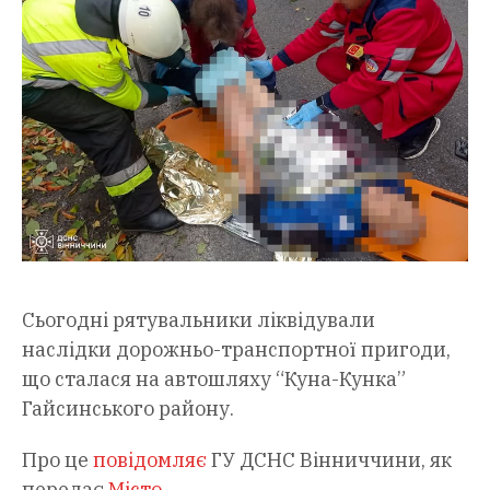
Сьогодні рятувальники ліквідували
наслідки дорожньо-транспортної пригоди,
що сталася на автошляху “Куна-Кунка”
Гайсинського району.
Про це
повідомляє
ГУ ДСНС Вінниччини, як
передає
Місто
.