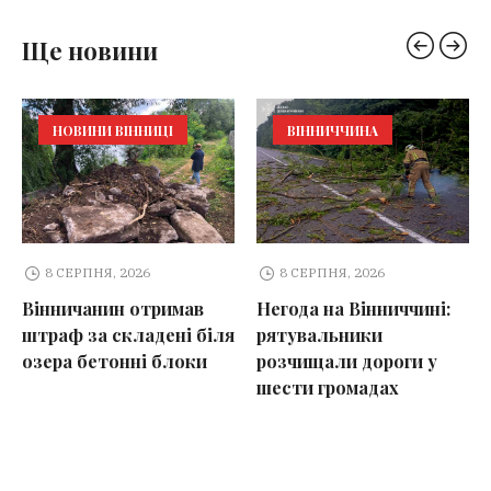
Ще новини
НОВИНИ ВІННИЦІ
ВІННИЧЧИНА
8 СЕРПНЯ, 2026
8 СЕРПНЯ, 2026
Вінничанин отримав
Негода на Вінниччині:
штраф за складені біля
рятувальники
озера бетонні блоки
розчищали дороги у
шести громадах