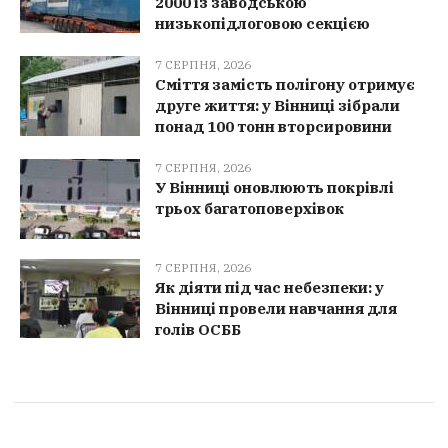
2000 із заводською
низькопідлоговою секцією
7 СЕРПНЯ, 2026
Сміття замість полігону отримує
друге життя: у Вінниці зібрали
понад 100 тонн вторсировини
7 СЕРПНЯ, 2026
У Вінниці оновлюють покрівлі
трьох багатоповерхівок
7 СЕРПНЯ, 2026
Як діяти під час небезпеки: у
Вінниці провели навчання для
голів ОСББ