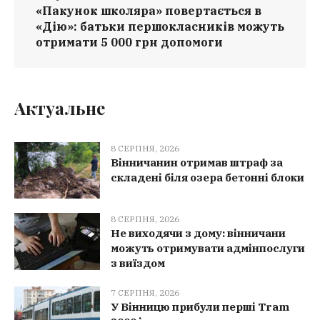
«Пакунок школяра» повертається в
«Дію»: батьки першокласників можуть
отримати 5 000 грн допомоги
Актуальне
8 СЕРПНЯ, 2026
Вінничанин отримав штраф за
складені біля озера бетонні блоки
8 СЕРПНЯ, 2026
Не виходячи з дому: вінничани
можуть отримувати адмінпослуги
з виїздом
7 СЕРПНЯ, 2026
У Вінницю прибули перші Tram