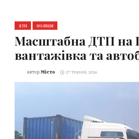
ДТП
ПОЛІЦІЯ
Масштабна ДТП на 
вантажівка та авто
Місто
автор
27 ТРАВНЯ, 2026