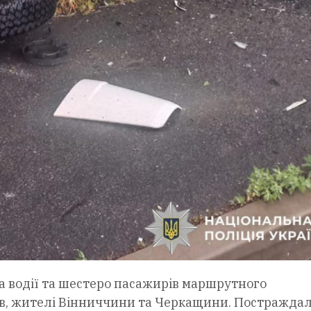
а водії та шестеро пасажирів маршрутного
оків, жителі Вінниччини та Черкащини. Постражда