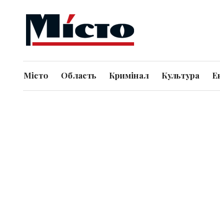
Місто
Область
Кримінал
Культура
Е