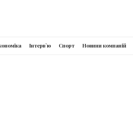
кономіка
Інтерв`ю
Спорт
Новини компаній