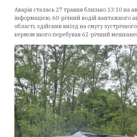
Аварія сталась 27 травня близько 13:10 на 
інформацією, 60-річний водій вантажного а
області, здійснив виїзд на смугу зустрічного
кермом якого перебував 62-річний мешкан