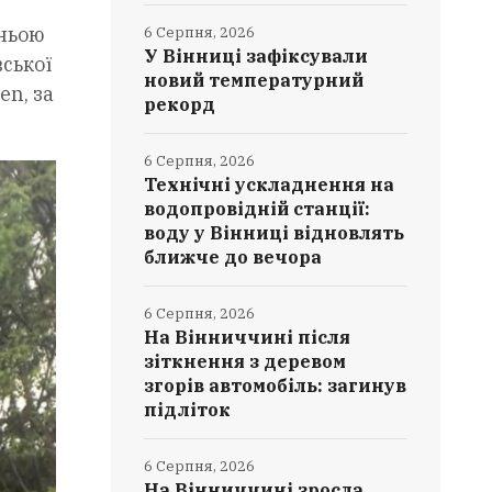
дньою
6 Серпня, 2026
У Вінниці зафіксували
ської
новий температурний
en, за
рекорд
6 Серпня, 2026
Технічні ускладнення на
водопровідній станції:
воду у Вінниці відновлять
ближче до вечора
6 Серпня, 2026
На Вінниччині після
зіткнення з деревом
згорів автомобіль: загинув
підліток
6 Серпня, 2026
На Вінниччині зросла