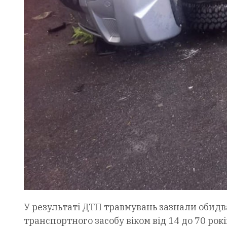
У результаті ДТП травмувань зазнали обидв
транспортного засобу віком від 14 до 70 р