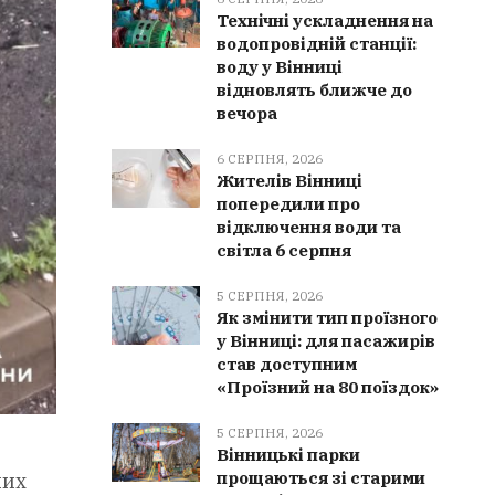
Технічні ускладнення на
водопровідній станції:
воду у Вінниці
відновлять ближче до
вечора
6 СЕРПНЯ, 2026
Жителів Вінниці
попередили про
відключення води та
світла 6 серпня
5 СЕРПНЯ, 2026
Як змінити тип проїзного
у Вінниці: для пасажирів
став доступним
«Проїзний на 80 поїздок»
5 СЕРПНЯ, 2026
Вінницькі парки
прощаються зі старими
лих