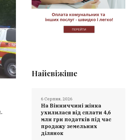
Найсвіжіше
6 Серпня, 2026
На Вінниччині жінка
.
ухилилася від сплати 4,6
млн грн податків під час
продажу земельних
ділянок