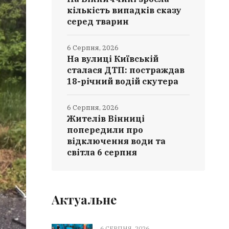
кількість випадків сказу
серед тварин
6 Серпня, 2026
На вулиці Київській
сталася ДТП: постраждав
18-річний водій скутера
6 Серпня, 2026
Жителів Вінниці
попередили про
відключення води та
світла 6 серпня
Актуальне
6 СЕРПНЯ, 2026