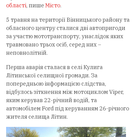
області
, пише
Місто
.
5 травня на території Вінницького району та
обласного центру сталися дві автопригоди
за участю мототранспорту, унаслідок яких
травмовано трьох осіб, серед них –
неповнолітній.
Перша аварія сталася в селі Кулига
Літинської селищної громади. За
попередньою інформацією слідства,
відбулось зіткнення між мотоциклом Viper,
яким керував 22-річний водій, та
автомобілем Ford під керуванням 26-річного
жителя селища Літин.