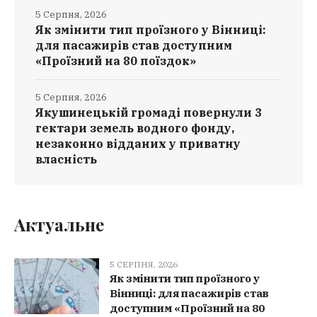
5 Серпня, 2026
Як змінити тип проїзного у Вінниці:
для пасажирів став доступним
«Проїзний на 80 поїздок»
5 Серпня, 2026
Якушинецькій громаді повернули 3
гектари земель водного фонду,
незаконно відданих у приватну
власність
Актуальне
5 СЕРПНЯ, 2026
Як змінити тип проїзного у
Вінниці: для пасажирів став
доступним «Проїзний на 80