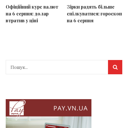
Офіційний курс валют
Зірки радять більше
на 6 серпня: долар
спілкуватися: гороскоп
втратив у ціні
на 6 серпня