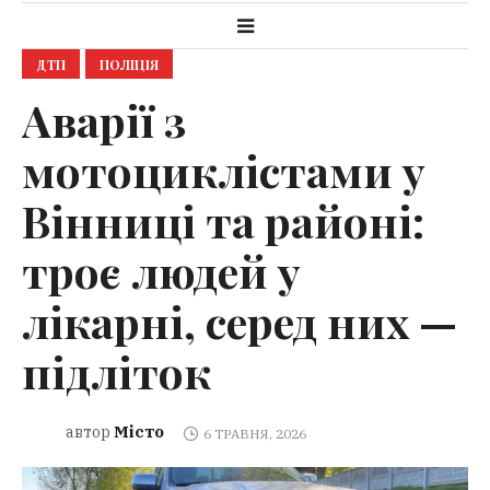
ДТП
ПОЛІЦІЯ
Аварії з
мотоциклістами у
Вінниці та районі:
троє людей у
лікарні, серед них —
підліток
Місто
автор
6 ТРАВНЯ, 2026