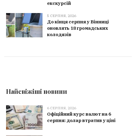
екскурсій
5 СЕРПНЯ, 2026
До кінця серпня у Вінниці
оновлять 18 громадських
колодязів
Найсвіжіші новини
6 СЕРПНЯ, 2026
Офіційний курс валют на 6
серпня: долар втратив у ціні