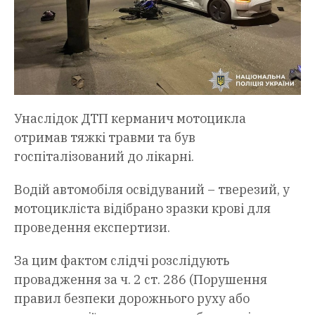
Унаслідок ДТП керманич мотоцикла
отримав тяжкі травми та був
госпіталізований до лікарні.
Водій автомобіля освідуваний – тверезий, у
мотоцикліста відібрано зразки крові для
проведення експертизи.
За цим фактом слідчі розслідують
провадження за ч. 2 ст. 286 (Порушення
правил безпеки дорожнього руху або