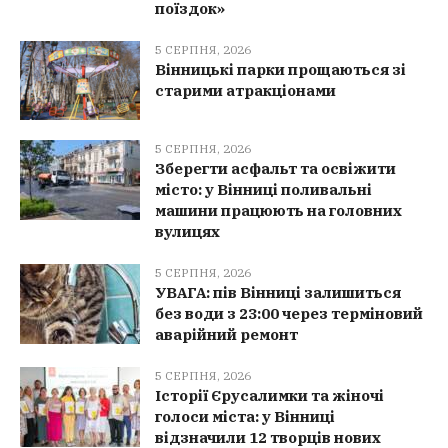
поїздок»
5 СЕРПНЯ, 2026
Вінницькі парки прощаються зі
старими атракціонами
5 СЕРПНЯ, 2026
Зберегти асфальт та освіжити
місто: у Вінниці поливальні
машини працюють на головних
вулицях
5 СЕРПНЯ, 2026
УВАГА: пів Вінниці залишиться
без води з 23:00 через терміновий
аварійний ремонт
5 СЕРПНЯ, 2026
Історії Єрусалимки та жіночі
голоси міста: у Вінниці
відзначили 12 творців нових