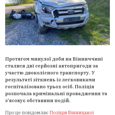
Протягом минулої доби на Вінниччині
сталися дві серйозні автопригоди за
участю двоколісного транспорту. У
результаті зіткнень із легковиками
госпіталізовано трьох осіб. Поліція
розпочала кримінальні провадження та
з’ясовує обставини подій.
Про це повідомляє
Поліція Вінницької