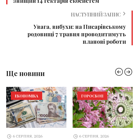
знищив 14 гектарів екосистем
НАСТУПНИЙ ЗАПИС
Увага, вибухи: на Писарівському
родовищі 7 травня проводитимуть
планові роботи
Ще новини
ЕКОНОМІКА
ГОРОСКОП
6 СЕРПНЯ, 2026
6 СЕРПНЯ, 2026