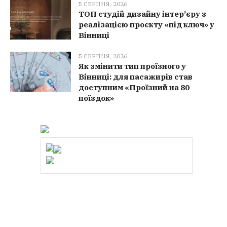
5 СЕРПНЯ, 2026
ТОП студій дизайну інтер’єру з
реалізацією проєкту «під ключ» у
Вінниці
5 СЕРПНЯ, 2026
Як змінити тип проїзного у
Вінниці: для пасажирів став
доступним «Проїзний на 80
поїздок»