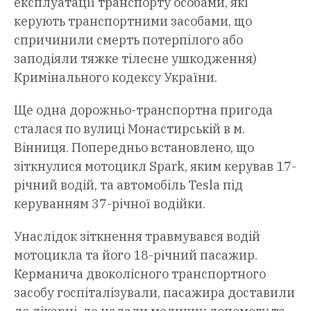
експлуатації транспорту особами, які
керують транспортними засобами, що
спричинили смерть потерпілого або
заподіяли тяжке тілесне ушкодження)
Кримінального кодексу України.
Ще одна дорожньо-транспортна пригода
сталася по вулиці Монастирській в м.
Вінниця. Попередньо встановлено, що
зіткнулися мотоцикл Spark, яким керував 17-
річний водій, та автомобіль Tesla під
керуванням 37-річної водійки.
Унаслідок зіткнення травмувався водій
мотоцикла та його 18-річний пасажир.
Керманича двоколісного транспортного
засобу госпіталізували, пасажира доставили