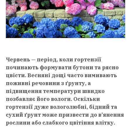
Червень — період, коли гортензії
починають формувати бутони та рясно
цвісти. Весняні дощі часто вимивають
поживні речовини з ґрунту, а
підвищення температури швидко
позбавляє його вологи. Оскільки
гортензії дуже вологолюбні, бідний та
сухий ґрунт може призвести до в’янення
рослини або слабкого цвітіння влітку.