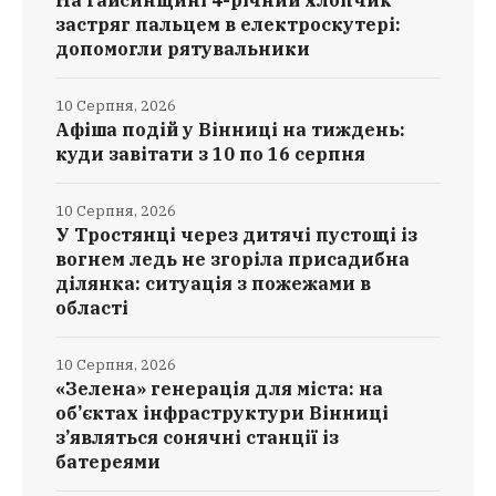
На Гайсинщині 4-річний хлопчик
застряг пальцем в електроскутері:
допомогли рятувальники
10 Серпня, 2026
Афіша подій у Вінниці на тиждень:
куди завітати з 10 по 16 серпня
10 Серпня, 2026
У Тростянці через дитячі пустощі із
вогнем ледь не згоріла присадибна
ділянка: ситуація з пожежами в
області
10 Серпня, 2026
«Зелена» генерація для міста: на
об’єктах інфраструктури Вінниці
з’являться сонячні станції із
батереями