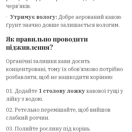
черв’яків.
Утримує вологу:
Добре аерований кавою
ґрунт значно довше залишається вологим.
Як правильно проводити
підживлення?
Органічні залишки кави досить
концентровані, тому їх обов’язково потрібно
розбавляти, щоб не нашкодити корінню:
Додайте
1 столову ложку
кавової гущі у
лійку з водою.
Ретельно перемішайте, щоб вийшов
слабкий розчин.
Полийте рослину під корінь.