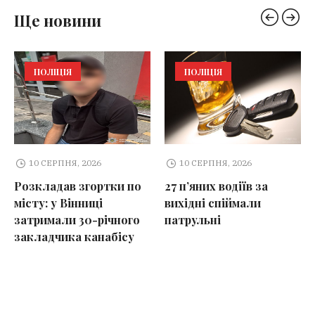
Ще новини
ПОЛІЦІЯ
ПОЛІЦІЯ
10 СЕРПНЯ, 2026
10 СЕРПНЯ, 2026
Розкладав згортки по
27 п’яних водіїв за
місту: у Вінниці
вихідні спіймали
затримали 30-річного
патрульні
закладчика канабісу