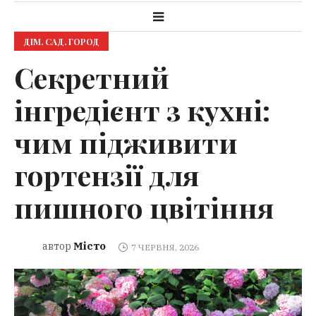
ДІМ. САД. ГОРОД
Секретний
інгредієнт з кухні:
чим підживити
гортензії для
пишного цвітіння
Місто
автор
7 ЧЕРВНЯ, 2026