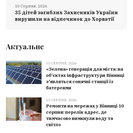
10 Серпня, 2026
35 дітей загиблих Захисників України
вирушили на відпочинок до Хорватії
Актуальне
10 СЕРПНЯ, 2026
«Зелена» генерація для міста: на
об’єктах інфраструктури Вінниці
з’являться сонячні станції із
батереями
10 СЕРПНЯ, 2026
Ремонти на мережах у Вінниці 10
серпня: перелік адрес, де
тимчасово вимкнули воду та
світло