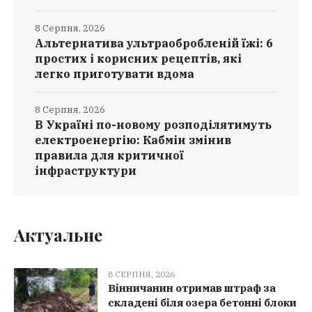
8 Серпня, 2026
Альтернатива ультраобробленій їжі: 6
простих і корисних рецептів, які
легко приготувати вдома
8 Серпня, 2026
В Україні по-новому розподілятимуть
електроенергію: Кабмін змінив
правила для критичної
інфраструктури
Актуальне
8 СЕРПНЯ, 2026
Вінничанин отримав штраф за
складені біля озера бетонні блоки