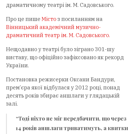
драматичному театрі ім. М. Садовського.
Про це пише
Місто
з посиланням на
Вінницький академічний музично-
драматичний театр ім. М. Садовського.
Нещодавно у театрі було зіграно 301-шу
виставу, що офіційно зафіксовано як рекорд
України.
Постановка режисерки Оксани Бандури,
прем’єра якої відбулася у 2012 році, понад
десять років збирає аншлаги у глядацькій
залі.
“Тоді ніхто не міг передбачити, що через
14 років аншлаги триватимуть, а квитки