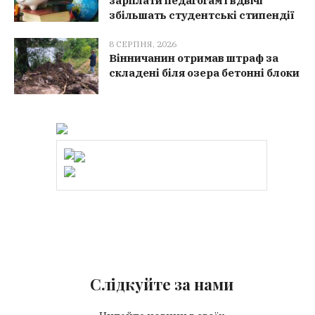
зарплати педагогам і вдвічі
збільшать студентські стипендії
8 СЕРПНЯ, 2026
Вінничанин отримав штраф за
складені біля озера бетонні блоки
Слідкуйте за нами