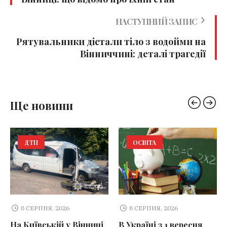
НАСТУПНИЙ ЗАПИС
Рятувальники дістали тіло з водойми на
Вінниччині: деталі трагедії
Ще новини
ДТП
ОСВІТА
8 СЕРПНЯ, 2026
8 СЕРПНЯ, 2026
На Київській у Вінниці
В Україні з 1 вересня