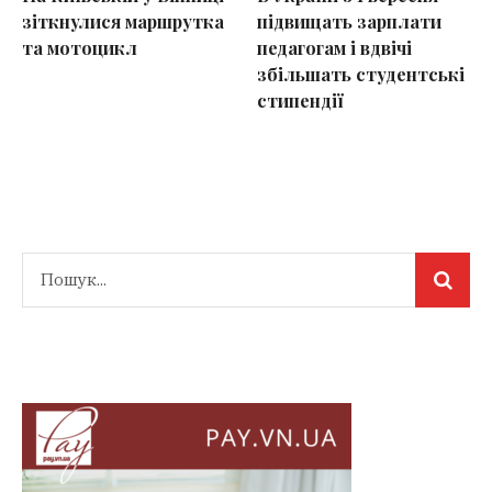
зіткнулися маршрутка
підвищать зарплати
та мотоцикл
педагогам і вдвічі
збільшать студентські
стипендії