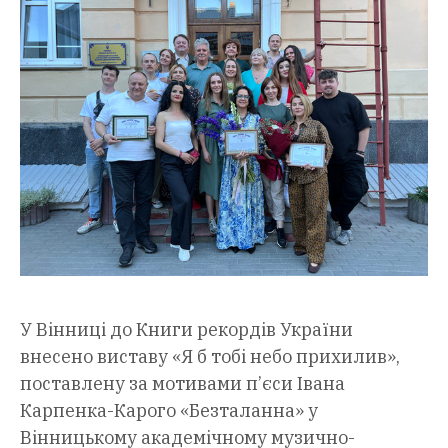
У Вінниці до Книги рекордів України
внесено виставу «Я б тобі небо прихилив»,
поставлену за мотивами п’єси Івана
Карпенка-Карого «Безталанна» у
Вінницькому академічному музично-