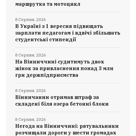
маршрутка та мотоцикл
8 Серпня, 2026
В Україні з 1 вересня підвищать
зарплати педагогам і вдвічі збільшать
студентські стипендії
8 Серпня, 2026
На Вінниччині судитимуть двох
жінок за привласнення понад 3 млн
грн держпідприємства
8 Серпня, 2026
Вінничанин отримав штраф за
складені біля озера бетонні блоки
8 Серпня, 2026
Негода на Вінниччині: рятувальники
розчищали дороги у шести громадах