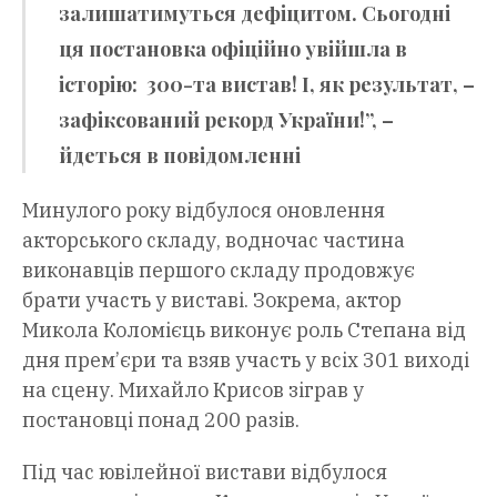
залишатимуться дефіцитом. Сьогодні
ця постановка офіційно увійшла в
історію: 300-та вистав! І, як результат, –
зафіксований рекорд України!”, –
йдеться в повідомленні
Минулого року відбулося оновлення
акторського складу, водночас частина
виконавців першого складу продовжує
брати участь у виставі. Зокрема, актор
Микола Коломієць виконує роль Степана від
дня прем’єри та взяв участь у всіх 301 виході
на сцену. Михайло Крисов зіграв у
постановці понад 200 разів.
Під час ювілейної вистави відбулося