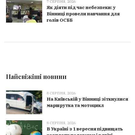
7 СЕРПНЯ, 2026
Як діяти під час небезпеки: у
Вінниці провели навчання для
голів ОСББ
Найсвіжіші новини
8 СЕРПНЯ, 2026
На Київській у Вінниці зіткнулися
маршрутка та мотоцикл
8 СЕРПНЯ, 2026
В Україні з 1 вересня підвищать