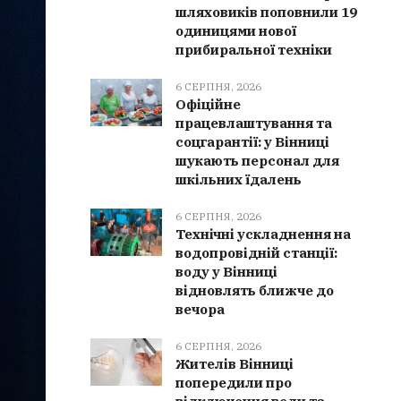
шляховиків поповнили 19
одиницями нової
прибиральної техніки
6 СЕРПНЯ, 2026
Офіційне
працевлаштування та
соцгарантії: у Вінниці
шукають персонал для
шкільних їдалень
6 СЕРПНЯ, 2026
Технічні ускладнення на
водопровідній станції:
воду у Вінниці
відновлять ближче до
вечора
6 СЕРПНЯ, 2026
Жителів Вінниці
попередили про