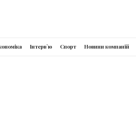
кономіка
Інтерв`ю
Спорт
Новини компаній