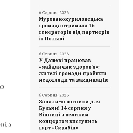
6 Серпня, 2026
Мурованокуриловецька
громада отримала 16
генераторів від партнерів
із Польщі
6 Серпня, 2026
У Дашеві працював
«майданчик здоров’я»:
жителі громади пройшли
медогляди та вакцинацію
ав
6 Серпня, 2026
Запалимо вогники для
Кузьми! 14 серпня у
Вінниці з великим
концертом виступить
ні, а
гурт «Скрябін»