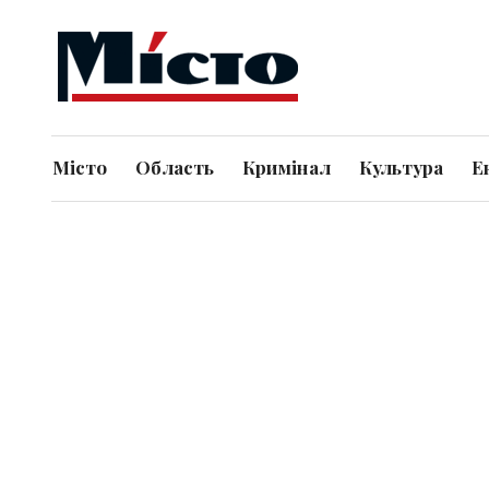
Місто
Область
Кримінал
Культура
Е