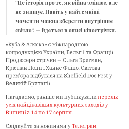
“Це історія про те, як війна змінює, але
не знищує. Навіть у найтемніші
моменти можна зберегти внутрішнє
світло”, — йдеться в описі кінострічки.
«Куба & Аляска» є міжнародною
копродукцією України, Бельгії та Франції.
Продюсери стрічки — Ольга Брегман,
Крістіан Попп і Ханне Фліпо. Світова
прем’єра відбулася на Sheffield Doc Fest у
Великій Британії.
Нагадаємо, раніше ми публікували
перелік
усіх найцікавіших культурних заходів у
Вінниці з 14 по 17 серпня
.
Слідкуйте за новинами у
Телеграм