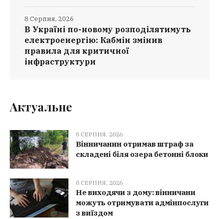
8 Серпня, 2026
В Україні по-новому розподілятимуть
електроенергію: Кабмін змінив
правила для критичної
інфраструктури
Актуальне
8 СЕРПНЯ, 2026
Вінничанин отримав штраф за
складені біля озера бетонні блоки
8 СЕРПНЯ, 2026
Не виходячи з дому: вінничани
можуть отримувати адмінпослуги
з виїздом