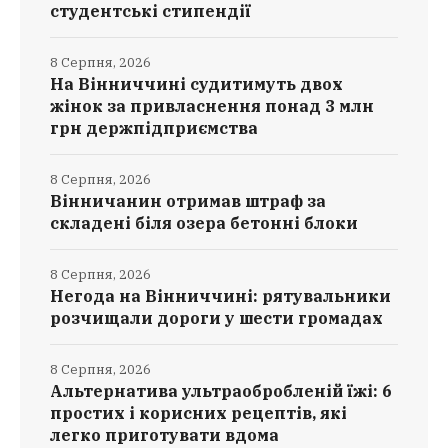
студентські стипендії
8 Серпня, 2026
На Вінниччині судитимуть двох
жінок за привласнення понад 3 млн
грн держпідприємства
8 Серпня, 2026
Вінничанин отримав штраф за
складені біля озера бетонні блоки
8 Серпня, 2026
Негода на Вінниччині: рятувальники
розчищали дороги у шести громадах
8 Серпня, 2026
Альтернатива ультраобробленій їжі: 6
простих і корисних рецептів, які
легко приготувати вдома