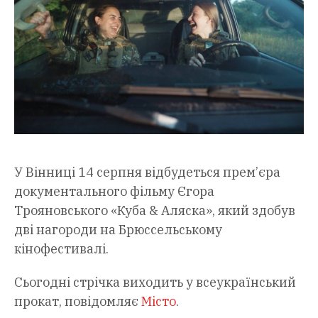
У Вінниці 14 серпня відбудеться прем’єра
документального фільму Єгора
Трояновського «Куба & Аляска», який здобув
дві нагороди на Брюссельському
кінофестивалі.
Сьогодні стрічка виходить у всеукраїнський
прокат, повідомляє
Місто
.