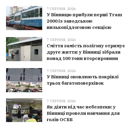
7 СЕРПНЯ, 2026
У Вінницю прибули перші Tram
2000 із заводською
низькопідлоговою секцією
7 СЕРПНЯ, 2026
Сміття замість полігону отримує
друге життя: у Вінниці зібрали
понад 100 тонн вторсировини
7 СЕРПНЯ, 2026
У Вінниці оновлюють покрівлі
трьох багатоповерхівок
7 СЕРПНЯ, 2026
Як діяти під час небезпеки: у
Вінниці провели навчання для
голів ОСББ