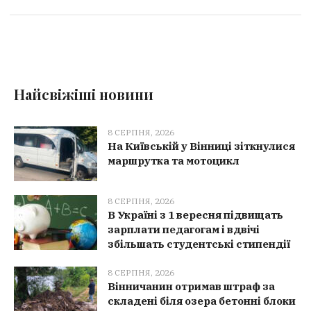
Найсвіжіші новини
8 СЕРПНЯ, 2026
На Київській у Вінниці зіткнулися
маршрутка та мотоцикл
8 СЕРПНЯ, 2026
В Україні з 1 вересня підвищать
зарплати педагогам і вдвічі
збільшать студентські стипендії
8 СЕРПНЯ, 2026
Вінничанин отримав штраф за
складені біля озера бетонні блоки