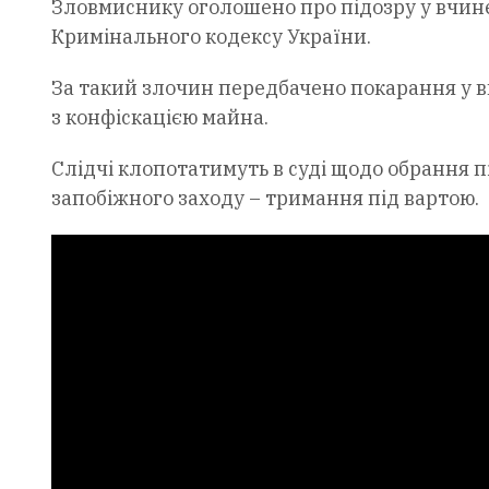
Зловмиснику оголошено про підозру у вчинен
Кримінального кодексу України.
За такий злочин передбачено покарання у в
з конфіскацією майна.
Слідчі клопотатимуть в суді щодо обрання 
запобіжного заходу – тримання під вартою.