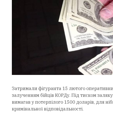
Затримали фігуранта 15 лютого оперативники
залученням бійців КОРДу. Під тиском заляк
вимагав у потерпілого 1500 доларів, для н
кримінальної відповідальності.