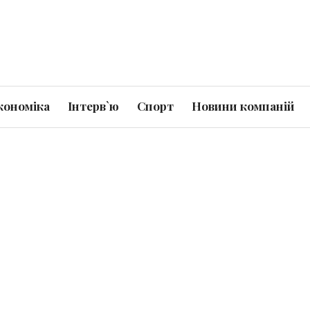
кономіка
Інтерв`ю
Спорт
Новини компаній