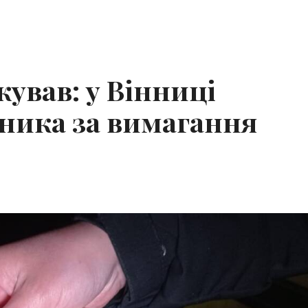
ував: у Вінниці
ника за вимагання