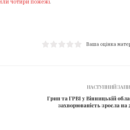
сили чотири пожежі
.
Ваша оцінка мате
НАСТУПНИЙ ЗАП
Грип та ГРВІ у Вінницькій обла
захворюваність зросла на 