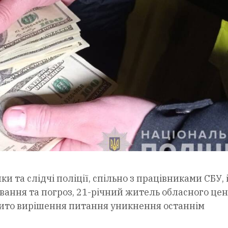
 та слідчі поліції, спільно з працівниками СБУ, 
ування та погроз, 21-річний житель обласного це
ібито вирішення питання уникнення останнім