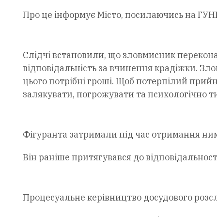
Про це інформує Місто, посилаючись на ГУНП
Слідчі встановили, що зловмисник перекона
відповідальність за вчинення крадіжки. Зл
цього потрібні гроші. Щоб потерпілий прий
залякувати, погрожувати та психологічно т
Фігуранта затримали під час отримання ним
Він раніше притягувався до відповідальност
Процесуальне керівництво досудового розсл