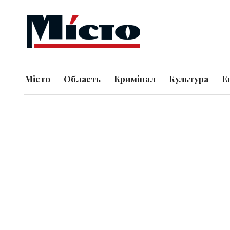
Місто
Область
Кримінал
Культура
Е