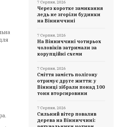
7 Серпня, 2026
Через коротке замикання
ледь не згоріли будинки
на Вінниччині
льна
7 Серпня, 2026
для
На Вінниччині чотирьох
чоловіків затримали за
корупційні схеми
7 Серпня, 2026
Сміття замість полігону
отримує друге життя: у
Вінниці зібрали понад 100
тонн вторсировини
7 Серпня, 2026
Сильний вітер повалив
ра.
дерева на Вінниччині:
рятувальники чотири