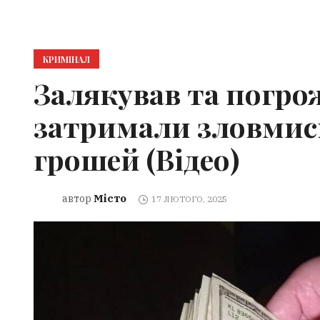
КРИМІНАЛ
Залякував та погрож
затримали зловмис
грошей (Відео)
Місто
автор
17 ЛЮТОГО, 2025