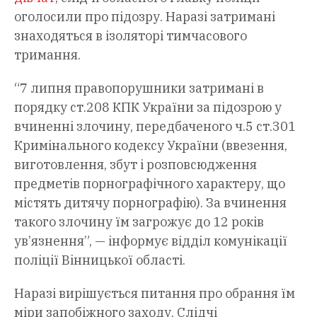
оголосили про підозру. Наразі затримані
знаходяться в ізоляторі тимчасового
тримання.
“7 липня правопорушники затримані в
порядку ст.208 КПК України за підозрою у
вчиненні злочину, передбаченого ч.5 ст.301
Кримінального кодексу України (ввезення,
виготовлення, збут і розповсюдження
предметів порнографічного характеру, що
містять дитячу порнографію). За вчинення
такого злочину їм загрожує до 12 років
ув’язнення”, — інформує відділ комунікації
поліції Вінницької області.
Наразі вирішується питання про обрання їм
міри запобіжного заходу. Слідчі