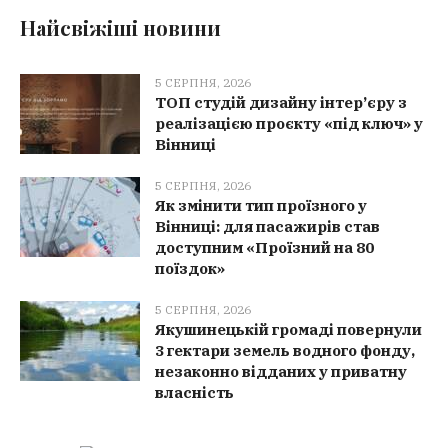
Найсвіжіші новини
5 СЕРПНЯ, 2026
ТОП студій дизайну інтер’єру з
реалізацією проєкту «під ключ» у
Вінниці
5 СЕРПНЯ, 2026
Як змінити тип проїзного у
Вінниці: для пасажирів став
доступним «Проїзний на 80
поїздок»
5 СЕРПНЯ, 2026
Якушинецькій громаді повернули
3 гектари земель водного фонду,
незаконно відданих у приватну
власність