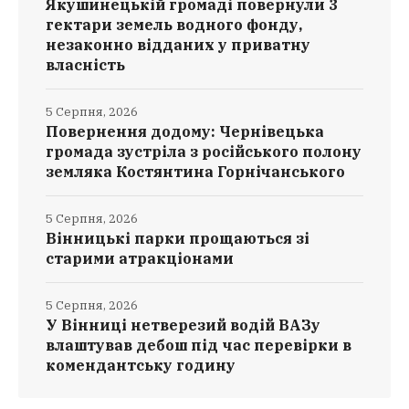
Якушинецькій громаді повернули 3
гектари земель водного фонду,
незаконно відданих у приватну
власність
5 Серпня, 2026
Повернення додому: Чернівецька
громада зустріла з російського полону
земляка Костянтина Горнічанського
5 Серпня, 2026
Вінницькі парки прощаються зі
старими атракціонами
5 Серпня, 2026
У Вінниці нетверезий водій ВАЗу
влаштував дебош під час перевірки в
комендантську годину