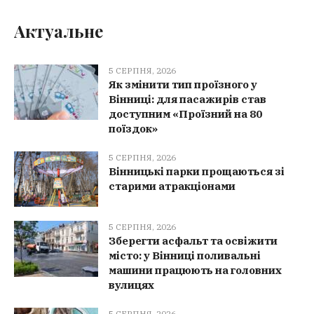
Актуальне
5 СЕРПНЯ, 2026
Як змінити тип проїзного у
Вінниці: для пасажирів став
доступним «Проїзний на 80
поїздок»
5 СЕРПНЯ, 2026
Вінницькі парки прощаються зі
старими атракціонами
5 СЕРПНЯ, 2026
Зберегти асфальт та освіжити
місто: у Вінниці поливальні
машини працюють на головних
вулицях
5 СЕРПНЯ, 2026