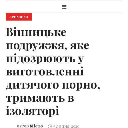
КРИМІНАЛ
Вінницьке
подружжя, яке
підозрюють у
виготовленні
дитячого порно,
тримають в
ізоляторі
Місто
автор
9 ЛИПНЯ, 2020