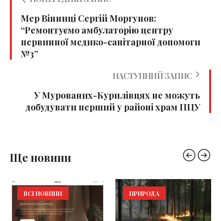
Мер Вінниці Сергій Моргунов:
“Ремонтуємо амбулаторію центру
первинної медико-санітарної допомоги
№3”
НАСТУПНИЙ ЗАПИС
У Мурованих-Курилівцях не можуть
добудувати перший у районі храм ПЦУ
Ще новини
ВСІ НОВИНИ
ПРИРОДА