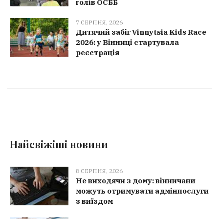
голів ОСББ
7 СЕРПНЯ, 2026
Дитячий забіг Vinnytsia Kids Race
2026: у Вінниці стартувала
реєстрація
Найсвіжіші новини
8 СЕРПНЯ, 2026
Не виходячи з дому: вінничани
можуть отримувати адмінпослуги
з виїздом