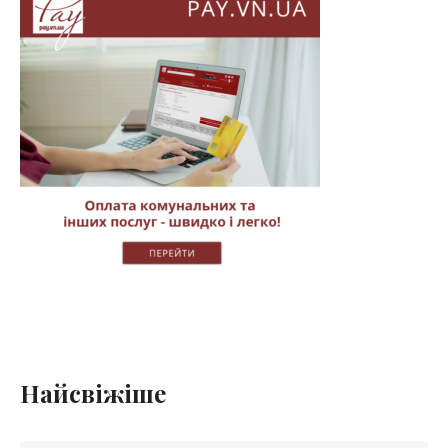
Найсвіжіше