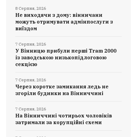
8 Серпня, 2026
Не виходячи з дому: вінничани
можуть отримувати адмінпослуги з
виїздом
7 Серпня, 2026
У Вінницю прибули перші Tram 2000
із заводською низькопідлоговою
секцією
7 Серпня, 2026
Через коротке замикання ледь не
згоріли будинки на Вінниччині
7 Серпня, 2026
На Вінниччині чотирьох чоловіків
затримали за корупційні схеми