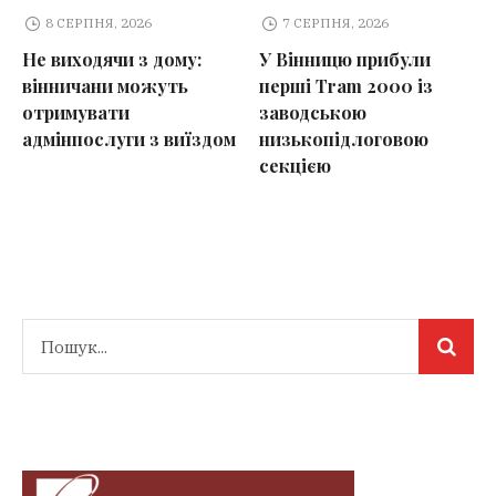
8 СЕРПНЯ, 2026
7 СЕРПНЯ, 2026
Не виходячи з дому:
У Вінницю прибули
вінничани можуть
перші Tram 2000 із
отримувати
заводською
адмінпослуги з виїздом
низькопідлоговою
секцією