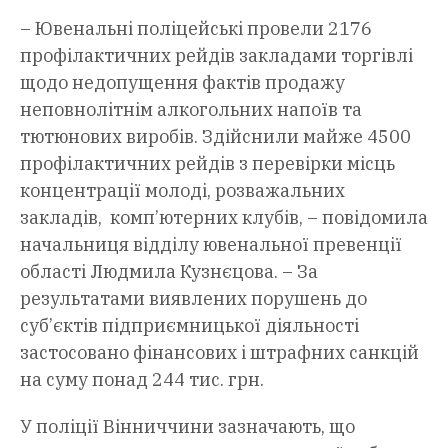
– Ювенальні поліцейські провели 2176
профілактичних рейдів закладами торгівлі
щодо недопущення фактів продажу
неповнолітнім алкогольних напоїв та
тютюнових виробів. Здійснили майже 4500
профілактичних рейдів з перевірки місць
концентрації молоді, розважальних
закладів, комп’ютерних клубів, – повідомила
начальниця відділу ювенальної превенції
області Людмила Кузнєцова. – За
результатами виявлених порушень до
суб’єктів підприємницької діяльності
застосовано фінансових і штрафних санкцій
на суму понад 244 тис. грн.
У поліції Вінниччини зазначають, що