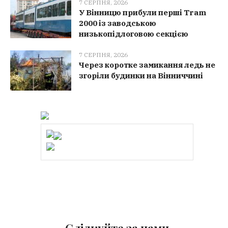
7 СЕРПНЯ, 2026
У Вінницю прибули перші Tram
2000 із заводською
низькопідлоговою секцією
7 СЕРПНЯ, 2026
Через коротке замикання ледь не
згоріли будинки на Вінниччині
Слідкуйте за нами