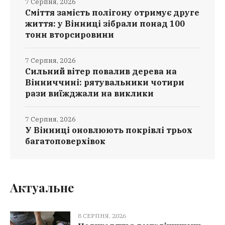
7 Серпня, 2026
Сміття замість полігону отримує друге
життя: у Вінниці зібрали понад 100
тонн вторсировини
7 Серпня, 2026
Сильний вітер повалив дерева на
Вінниччині: рятувальники чотири
рази виїжджали на виклики
7 Серпня, 2026
У Вінниці оновлюють покрівлі трьох
багатоповерхівок
Актуальне
8 СЕРПНЯ, 2026