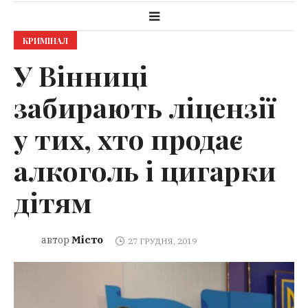
КРИМІНАЛ
У Вінниці
забирають ліцензії
у тих, хто продає
алкоголь і цигарки
дітям
Місто
автор
27 ГРУДНЯ, 2019