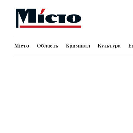
Місто
Область
Кримінал
Культура
Е