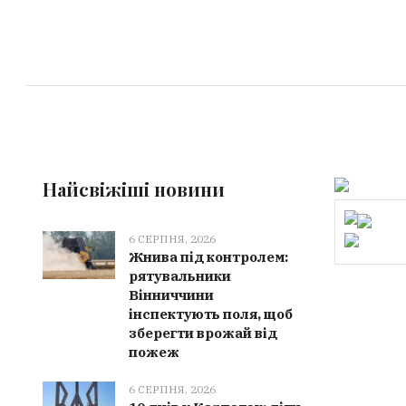
Найсвіжіші новини
6 СЕРПНЯ, 2026
Жнива під контролем:
рятувальники
Вінниччини
інспектують поля, щоб
зберегти врожай від
пожеж
6 СЕРПНЯ, 2026