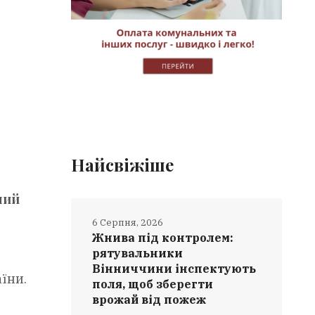
Найсвіжіше
ний
—
6 Серпня, 2026
Жнива під контролем:
рятувальники
Вінниччини інспектують
їни.
поля, щоб зберегти
врожай від пожеж