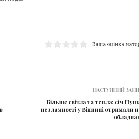
Ваша оцінка мате
НАСТУПНИЙ ЗАП
Більше світла та тепла: сім Пун
в
незламності у Вінниці отримали н
обладна