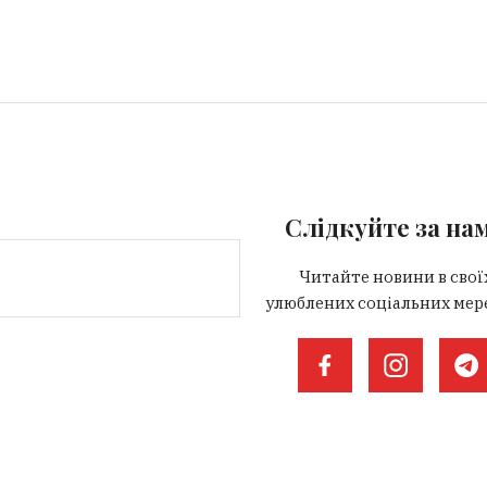
Слідкуйте за на
Читайте новини в свої
улюблених соціальних мер