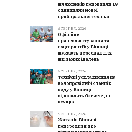
шляховиків поповнили 19
одиницями нової
прибиральної техніки
6 СЕРПНЯ, 2026
Офіційне
працевлаштування та
соцгарантії: у Вінниці
шукають персонал для
шкільних їдалень
6 СЕРПНЯ, 2026
Технічні ускладнення на
водопровідній станції:
воду у Вінниці
відновлять ближче до
вечора
6 СЕРПНЯ, 2026
Жителів Вінниці
попередили про