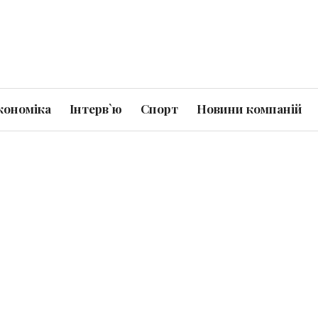
кономіка
Інтерв`ю
Спорт
Новини компаній