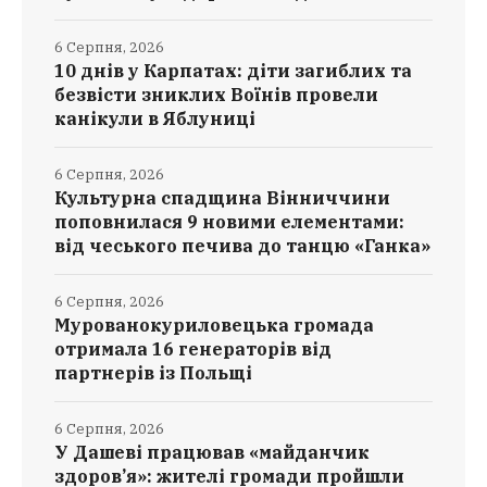
6 Серпня, 2026
10 днів у Карпатах: діти загиблих та
безвісти зниклих Воїнів провели
канікули в Яблуниці
6 Серпня, 2026
Культурна спадщина Вінниччини
поповнилася 9 новими елементами:
від чеського печива до танцю «Ганка»
6 Серпня, 2026
Мурованокуриловецька громада
отримала 16 генераторів від
партнерів із Польщі
6 Серпня, 2026
У Дашеві працював «майданчик
здоров’я»: жителі громади пройшли