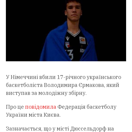
У Німеччині вбили 17-річного українського
баскетболіста Володимира Єрмакова, який
виступав за молодіжну збірну.
Про це
повідомила
Федерація баскетболу
України міста Києва.
Зазначається, що у місті Дюссельдорф на