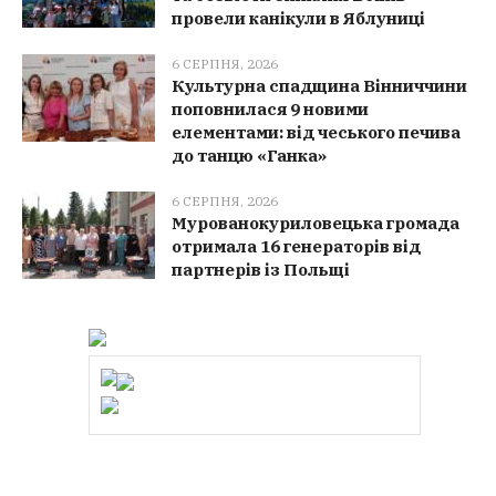
провели канікули в Яблуниці
6 СЕРПНЯ, 2026
Культурна спадщина Вінниччини
поповнилася 9 новими
елементами: від чеського печива
до танцю «Ганка»
6 СЕРПНЯ, 2026
Мурованокуриловецька громада
отримала 16 генераторів від
партнерів із Польщі