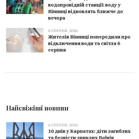
водопровідній станції: воду у
Вінниці відновлять ближче до
вечора
6 СЕРПНЯ, 2026
Жителів Вінниці попередили про
відключення води та світла 6
серпня
Найсвіжіші новини
6 СЕРПНЯ, 2026
10 днів у Карпатах: діти загиблих
та безвісти зниклих Воїнів