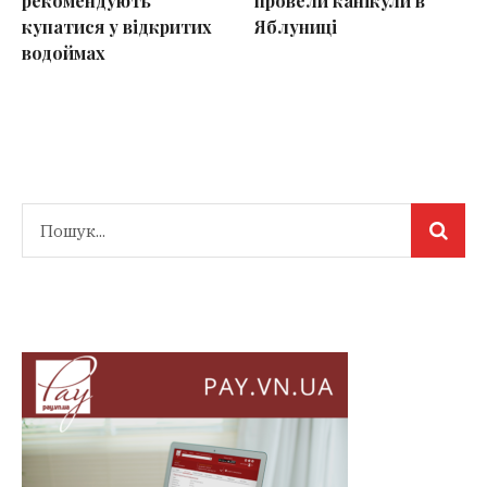
рекомендують
провели канікули в
купатися у відкритих
Яблуниці
водоймах