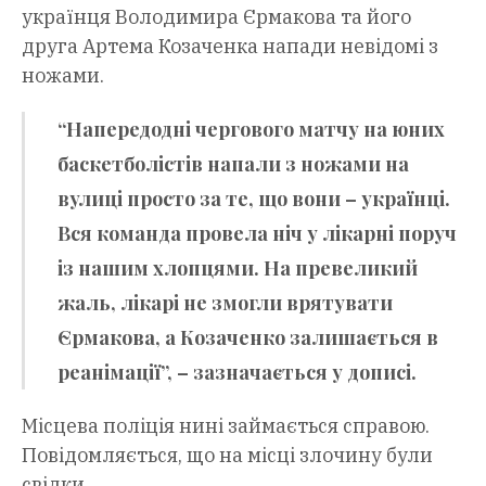
українця Володимира Єрмакова та його
друга Артема Козаченка напади невідомі з
ножами.
“Напередодні чергового матчу на юних
баскетболістів напали з ножами на
вулиці просто за те, що вони – українці.
Вся команда провела ніч у лікарні поруч
із нашим хлопцями. На превеликий
жаль, лікарі не змогли врятувати
Єрмакова, а Козаченко залишається в
реанімації”, – зазначається у дописі.
Місцева поліція нині займається справою.
Повідомляється, що на місці злочину були
свідки.