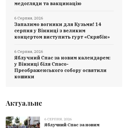
медогляди та вакцинацію
6 Серпня, 2026
Запалимо вогники для Кузьми! 14
серпня у Вінниці з великим
концертом виступить гурт «Скрябін»
6 Серпня, 2026
Яблучний Спас за новим календарем:
у Вінниці біля Спасо-
Преображенського собору освятили
кошики
Актуальне
6 СЕРПНЯ, 2026
Яблучний Спас за новим