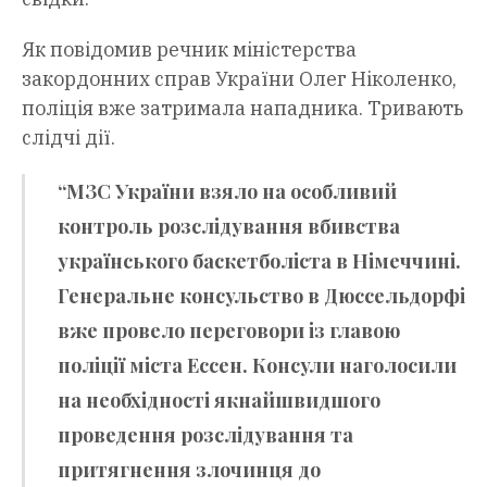
Як повідомив речник міністерства
закордонних справ України Олег Ніколенко,
поліція вже затримала нападника. Тривають
слідчі дії.
“МЗС України взяло на особливий
контроль розслідування вбивства
українського баскетболіста в Німеччині.
Генеральне консульство в Дюссельдорфі
вже провело переговори із главою
поліції міста Ессен. Консули наголосили
на необхідності якнайшвидшого
проведення розслідування та
притягнення злочинця до