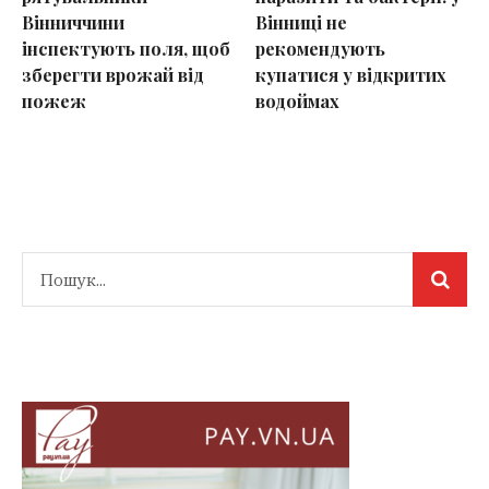
Вінниччини
Вінниці не
інспектують поля, щоб
рекомендують
зберегти врожай від
купатися у відкритих
пожеж
водоймах