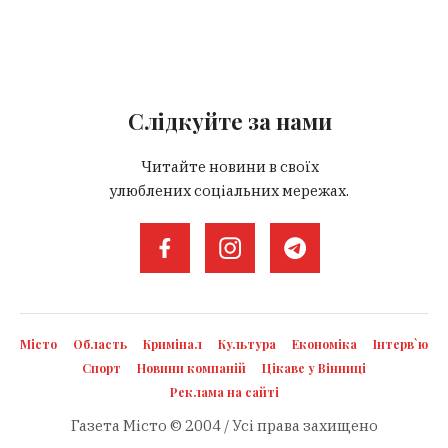
Слідкуйте за нами
Читайте новини в своїх
улюблених соціальних мережах.
Місто
Область
Кримінал
Культура
Економіка
Інтерв`ю
Спорт
Новини компаній
Цікаве у Вінниці
Реклама на сайті
Газета Місто © 2004 / Усі права захищено