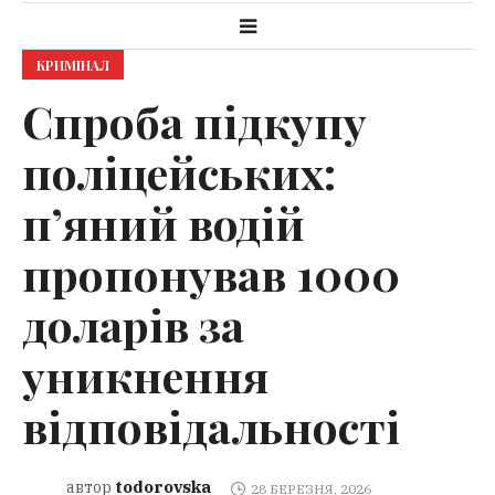
КРИМІНАЛ
Спроба підкупу
поліцейських:
п’яний водій
пропонував 1000
доларів за
уникнення
відповідальності
todorovska
автор
28 БЕРЕЗНЯ, 2026