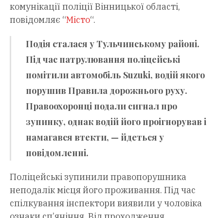
комунікації поліції Вінницької області,
повідомляє “
Mісто
“.
Подія сталася у Тульчинському районі.
Під час патрулювання поліцейські
помітили автомобіль Suzuki, водій якого
порушив Правила дорожнього руху.
Правоохоронці подали сигнал про
зупинку, однак водій його проігнорував і
намагався втекти, — йдеться у
повідомленні.
Поліцейські зупинили правопорушника
неподалік місця його проживання. Під час
спілкування інспектори виявили у чоловіка
ознаки сп’яніння. Від проходження