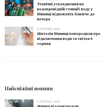
Технічні ускладнення на
водопровідній станції: воду у
Вінниці відновлять ближче до
вечора
6 СЕРПНЯ, 2026
Жителів Вінниці попередили про
відключення води та світла 6
серпня
Найсвіжіші новини
6 СЕРПНЯ, 2026
Жнива під контролем: