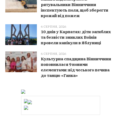
рятувальники Вінниччини
інспектують поля, щоб зберегти
врожай від пожеж
6 СЕРПНЯ, 2026
10 днів у Карпатах: діти загиблих
та безвісти зниклих Воїнів
провели канікули в Яблуниці
6 СЕРПНЯ, 2026
Культурна спадщина Вінниччини
поповнилася 9 новими
елементами: від чеського печива
до танцю «Ганка»