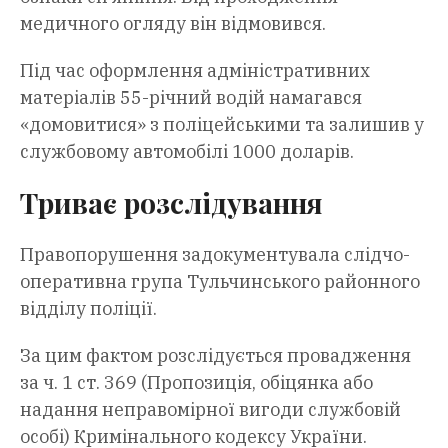
медичного огляду він відмовився.
Під час оформлення адміністративних
матеріалів 55-річний водій намагався
«домовитися» з поліцейськими та залишив у
службовому автомобілі 1000 доларів.
Триває розслідування
Правопорушення задокументувала слідчо-
оперативна група Тульчинського районного
відділу поліції.
За цим фактом розслідується провадження
за ч. 1 ст. 369 (Пропозиція, обіцянка або
надання неправомірної вигоди службовій
особі) Кримінального кодексу України.