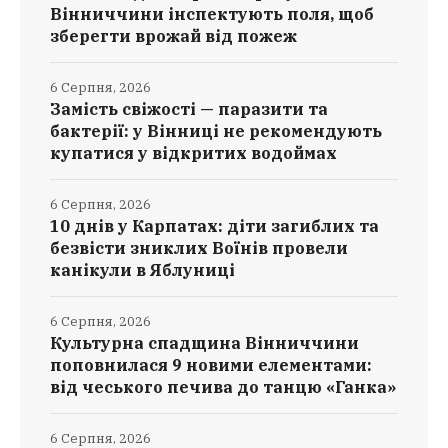
Вінниччини інспектують поля, щоб
зберегти врожай від пожеж
6 Серпня, 2026
Замість свіжості — паразити та
бактерії: у Вінниці не рекомендують
купатися у відкритих водоймах
6 Серпня, 2026
10 днів у Карпатах: діти загиблих та
безвісти зниклих Воїнів провели
канікули в Яблуниці
6 Серпня, 2026
Культурна спадщина Вінниччини
поповнилася 9 новими елементами:
від чеського печива до танцю «Ганка»
6 Серпня, 2026