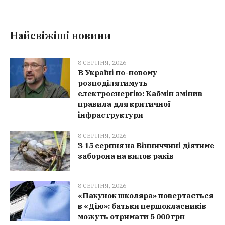
Найсвіжіші новини
8 СЕРПНЯ, 2026
В Україні по-новому
розподілятимуть
електроенергію: Кабмін змінив
правила для критичної
інфраструктури
8 СЕРПНЯ, 2026
З 15 серпня на Вінниччині діятиме
заборона на вилов раків
8 СЕРПНЯ, 2026
«Пакунок школяра» повертається
в «Дію»: батьки першокласників
можуть отримати 5 000 грн