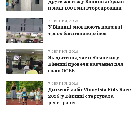
друге життя: у Вінниці зібрали
понад 100 тонн вторсировини
7 СЕРПНЯ, 2026
У Вінниці оновлюють покрівлі
трьох багатоповерхівок
7 СЕРПНЯ, 2026
Як діяти під час небезпеки: у
Вінниці провели навчання для
голів ОСББ
7 СЕРПНЯ, 2026
Дитячий забіг Vinnytsia Kids Race
2026: у Вінниці стартувала
реєстрація