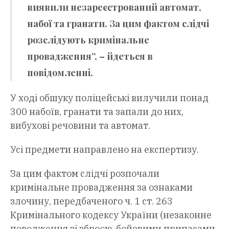
виявили незареєстрований автомат,
набої та гранати. За цим фактом слідчі
розслідують кримінальне
провадження”, – йдеться в
повідомленні.
У ході обшуку поліцейські вилучили понад
300 набоїв, гранати та запали до них,
вибухові речовини та автомат.
Усі предмети направлено на експертизу.
За цим фактом слідчі розпочали
кримінальне провадження за ознаками
злочину, передбаченого ч. 1 ст. 263
Кримінального кодексу України (незаконне
поводження зі зброєю, бойовими припасами