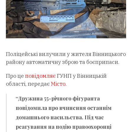
Поліцейські вилучили у жителя Вінницького
району автоматичну зброю та боєприпаси.
Про це
повідомляє
ГУНП у Вінницькій
області, передає
Місто.
“Дружина 55-річного фігуранта
повідомила про вчинення останнім
домашнього насильства. Під час
реагування на подію правоохоронці