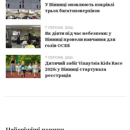
У Вінниці оновлюють покрівлі
трьох багатоповерхівок
7 СЕРПНЯ, 2026
Як діяти під час небезпеки: у
Вінниці провели навчання для
голів ОСББ
7 СЕРПНЯ, 2026
Дитячий забіг Vinnytsia Kids Race
2026: у Вінниці стартувала
реєстрація
Найсвіжіші новини