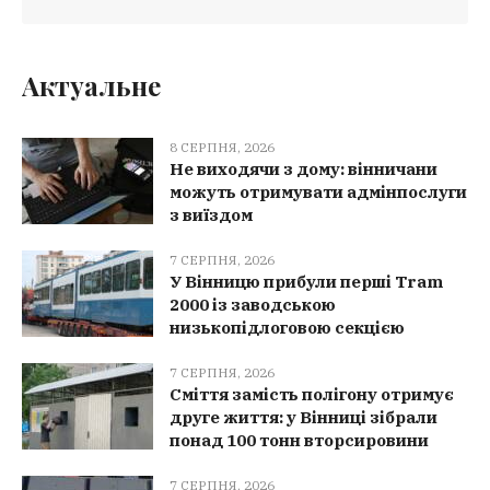
Актуальне
8 СЕРПНЯ, 2026
Не виходячи з дому: вінничани
можуть отримувати адмінпослуги
з виїздом
7 СЕРПНЯ, 2026
У Вінницю прибули перші Tram
2000 із заводською
низькопідлоговою секцією
7 СЕРПНЯ, 2026
Сміття замість полігону отримує
друге життя: у Вінниці зібрали
понад 100 тонн вторсировини
7 СЕРПНЯ, 2026