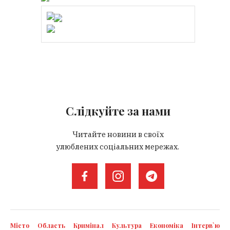
Слідкуйте за нами
Читайте новини в своїх
улюблених соціальних мережах.
Місто
Область
Кримінал
Культура
Економіка
Інтерв`ю