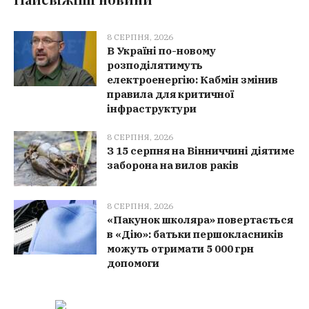
8 СЕРПНЯ, 2026
В Україні по-новому
розподілятимуть
електроенергію: Кабмін змінив
правила для критичної
інфраструктури
8 СЕРПНЯ, 2026
З 15 серпня на Вінниччині діятиме
заборона на вилов раків
8 СЕРПНЯ, 2026
«Пакунок школяра» повертається
в «Дію»: батьки першокласників
можуть отримати 5 000 грн
допомоги