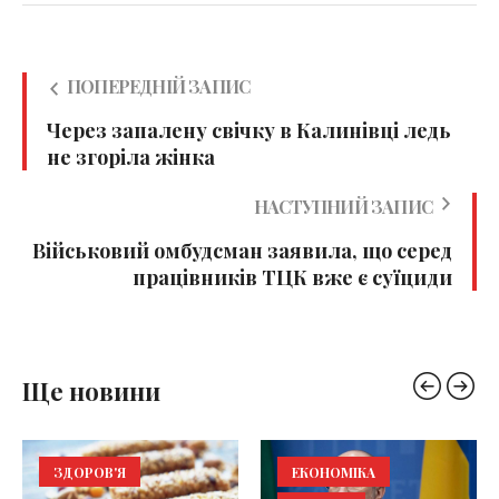
ПОПЕРЕДНІЙ ЗАПИС
Через запалену свічку в Калинівці ледь
не згоріла жінка
НАСТУПНИЙ ЗАПИС
Військовий омбудсман заявила, що серед
працівників ТЦК вже є суїциди
Ще новини
ЗДОРОВ'Я
ЕКОНОМІКА