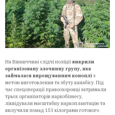
На Вінниччині слідчі поліції
викрили
організовану злочинну групу, яка
займалася вирощуванням коноплі
з
метою виготовлення та збуту канабісу. Під
час спецоперації правоохоронці затримали
трьох організаторів наркобізнесу,
ліквідували масштабну наркоплантацію та
вилучили понад 153 кілограми готового