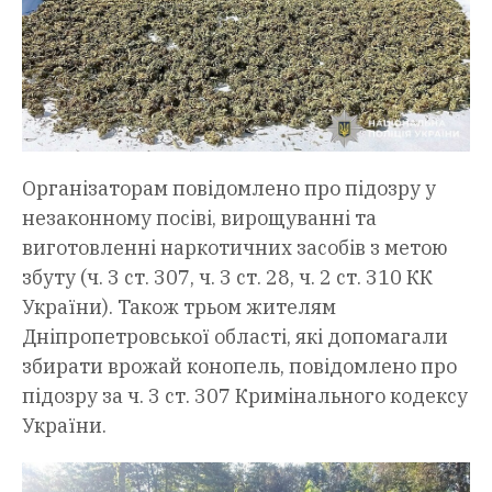
Організаторам повідомлено про підозру у
незаконному посіві, вирощуванні та
виготовленні наркотичних засобів з метою
збуту (ч. 3 ст. 307, ч. 3 ст. 28, ч. 2 ст. 310 КК
України). Також трьом жителям
Дніпропетровської області, які допомагали
збирати врожай конопель, повідомлено про
підозру за ч. 3 ст. 307 Кримінального кодексу
України.