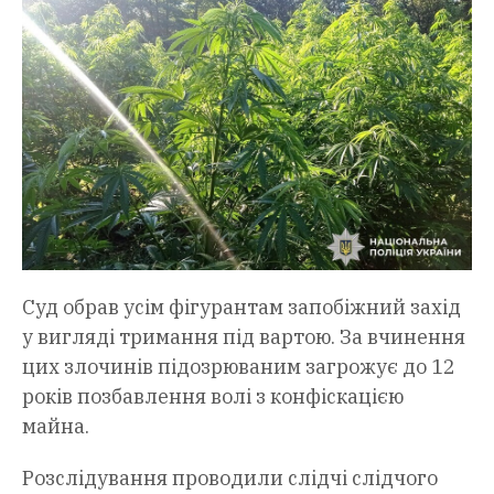
Суд обрав усім фігурантам запобіжний захід
у вигляді тримання під вартою. За вчинення
цих злочинів підозрюваним загрожує до 12
років позбавлення волі з конфіскацією
майна.
Розслідування проводили слідчі слідчого