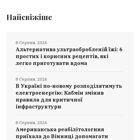
Найсвіжіше
8 Серпня, 2026
Альтернатива ультраобробленій їжі: 6
простих і корисних рецептів, які
легко приготувати вдома
8 Серпня, 2026
В Україні по-новому розподілятимуть
електроенергію: Кабмін змінив
правила для критичної
інфраструктури
8 Серпня, 2026
Американська реабілітологиня
приїхала до Вінниці допомагати