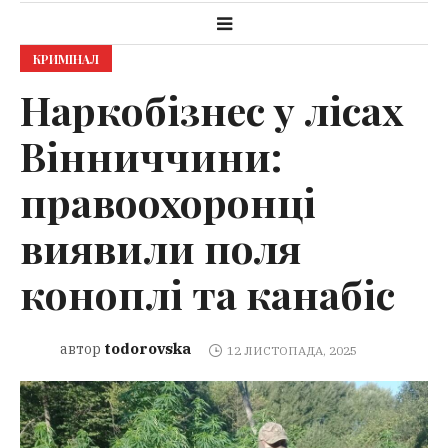
КРИМІНАЛ
Наркобізнес у лісах
Вінниччини:
правоохоронці
виявили поля
коноплі та канабіс
todorovska
автор
12 ЛИСТОПАДА, 2025