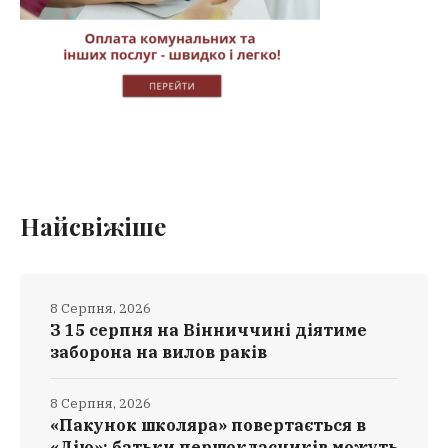
Найсвіжіше
8 Серпня, 2026
З 15 серпня на Вінниччині діятиме
заборона на вилов раків
8 Серпня, 2026
«Пакунок школяра» повертається в
«Дію»: батьки першокласників можуть