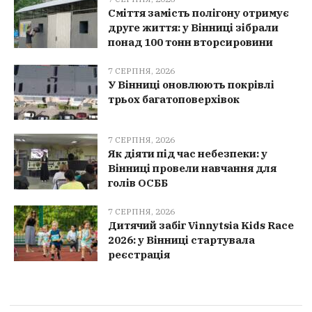
Сміття замість полігону отримує
друге життя: у Вінниці зібрали
понад 100 тонн вторсировини
7 СЕРПНЯ, 2026
У Вінниці оновлюють покрівлі
трьох багатоповерхівок
7 СЕРПНЯ, 2026
Як діяти під час небезпеки: у
Вінниці провели навчання для
голів ОСББ
7 СЕРПНЯ, 2026
Дитячий забіг Vinnytsia Kids Race
2026: у Вінниці стартувала
реєстрація