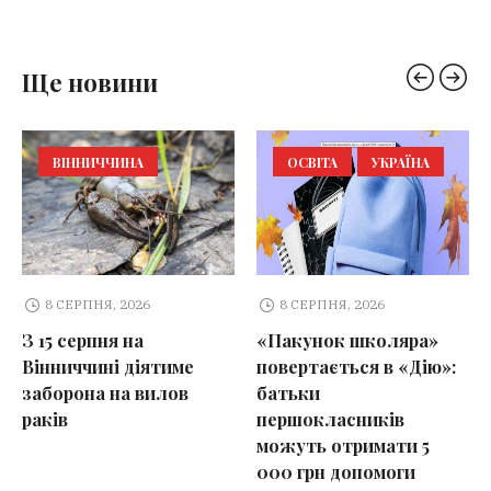
Ще новини
ВІННИЧЧИНА
ОСВІТА
УКРАЇНА
8 СЕРПНЯ, 2026
8 СЕРПНЯ, 2026
З 15 серпня на
«Пакунок школяра»
Вінниччині діятиме
повертається в «Дію»:
заборона на вилов
батьки
раків
першокласників
можуть отримати 5
000 грн допомоги