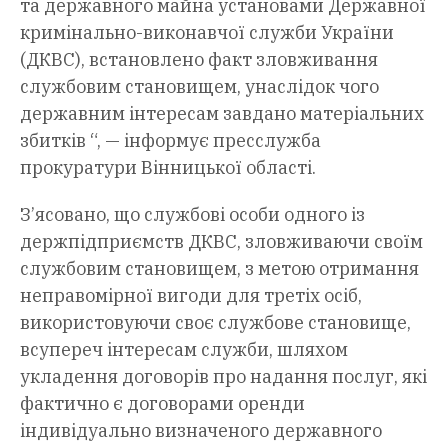
та державного майна установами Державної
кримінально-виконавчої служби України
(ДКВС), встановлено факт зловживання
службовим становищем, унаслідок чого
державним інтересам завдано матеріальних
збитків “, — інформує пресслужба
прокуратури Вінницької області.
З’ясовано, що службові особи одного із
держпідприємств ДКВС, зловживаючи своїм
службовим становищем, з метою отримання
неправомірної вигоди для третіх осіб,
використовуючи своє службове становище,
всупереч інтересам служби, шляхом
укладення договорів про надання послуг, які
фактично є договорами оренди
індивідуально визначеного державного