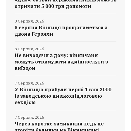
отримати 5 000 грн допомоги
8 Серпня, 2026
8 серпня Вінниця прощатиметься з
двома Героями
8 Серпня, 2026
Не виходячи з дому: вінничани
можуть отримувати адмінпослуги з
виїздом
7 Серпня, 2026
У Вінницю прибули перші Tram 2000
із заводською низькопідлоговою
секцією
7 Серпня, 2026
Через коротке замикання ледь не
згоріли будинки на Вінниччині