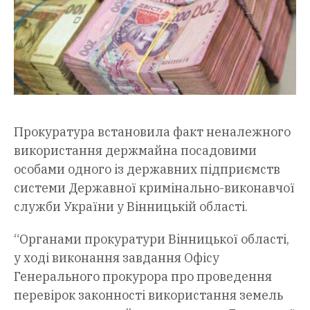
Прокуратура встановила факт неналежного
використання держмайна посадовими
особами одного із державних підприємств
системи Державної кримінально-виконавчої
служби України у Вінницькій області.
“Органами прокуратури Вінницької області,
у ході виконання завдання Офісу
Генерального прокурора про проведення
перевірок законності використання земель