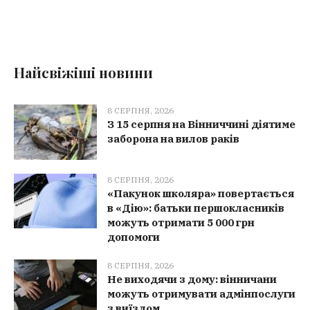
Найсвіжіші новини
8 СЕРПНЯ, 2026
З 15 серпня на Вінниччині діятиме
заборона на вилов раків
8 СЕРПНЯ, 2026
«Пакунок школяра» повертається
в «Дію»: батьки першокласників
можуть отримати 5 000 грн
допомоги
8 СЕРПНЯ, 2026
Не виходячи з дому: вінничани
можуть отримувати адмінпослуги
з виїздом