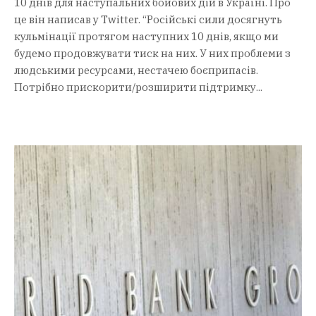
10 днів для наступальних бойових дій в Україні. Про
це він написав у Twitter. “Російські сили досягнуть
кульмінації протягом наступних 10 днів, якщо ми
будемо продовжувати тиск на них. У них проблеми з
людськими ресурсами, нестачею боєприпасів.
Потрібно прискорити/розширити підтримку...