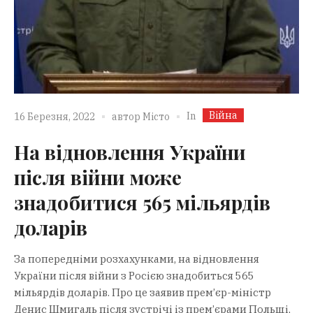
Війна
In
16 Березня, 2022
автор
Місто
На відновлення України
після війни може
знадобитися 565 мільярдів
доларів
За попередніми розхахунками, на відновлення
України після війни з Росією знадобиться 565
мільярдів доларів. Про це заявив прем’єр-міністр
Денис Шмигаль після зустрічі із прем’єрами Польщі,