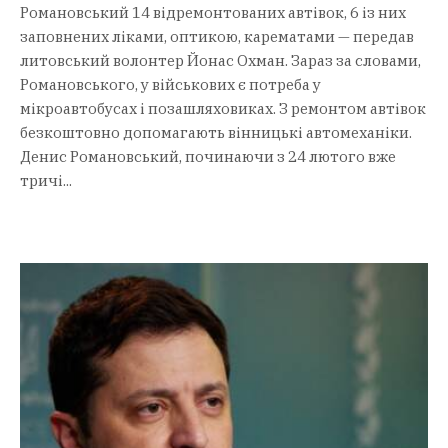
Романовський 14 відремонтованих автівок, 6 із них
заповнених ліками, оптикою, карематами — передав
литовський волонтер Йонас Охман. Зараз за словами,
Романовського, у військових є потреба у
мікроавтобусах і позашляховиках. З ремонтом автівок
безкоштовно допомагають вінницькі автомеханіки.
Денис Романовський, починаючи з 24 лютого вже
тричі...