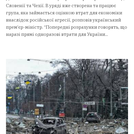
Словенії та Чехії. В уряді вже створена та працює
група, яка займається оцінкою втрат для економіки
внаслідок російської агресії, розповів український
прем’єр-міністр. “Попередні розрахунки говорять, що
наразі прямі одноразові втрати для України...