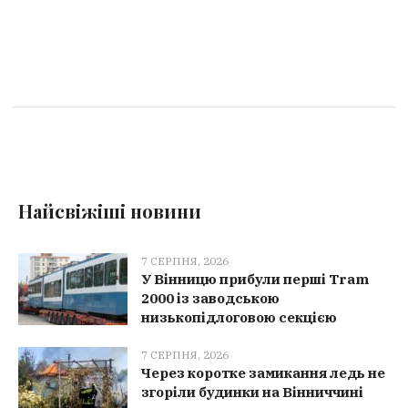
Найсвіжіші новини
7 СЕРПНЯ, 2026
У Вінницю прибули перші Tram
2000 із заводською
низькопідлоговою секцією
7 СЕРПНЯ, 2026
Через коротке замикання ледь не
згоріли будинки на Вінниччині