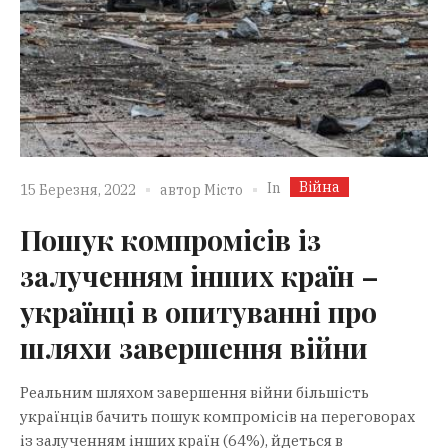
Війна
In
15 Березня, 2022
автор
Місто
Пошук компромісів із
залученням інших країн –
українці в опитуванні про
шляхи завершення війни
Реальним шляхом завершення війни більшість
українців бачить пошук компромісів на переговорах
із залученням інших країн (64%), йдеться в