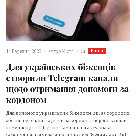
Війна
In
14 Березня, 2022
автор
Місто
Для українських біженців
створили Telegram канали
щодо отримання допомоги за
кордоном
Для допомоги українським біженцям, які за кордоном
або планують виїжджати за кордон створено канали
комунікації в Telegram. Там надана актуальна
інформація для українців щодо перебування у країні,