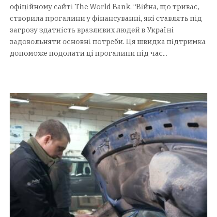
офіційному сайті The World Bank. “Війна, що триває,
створила прогалини у фінансуванні, які ставлять під
загрозу здатність вразливих людей в Україні
задовольняти основні потреби. Ця швидка підтримка
допоможе подолати ці прогалини під час...