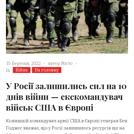
15 Березня, 2022
автор
Місто
Війна
На головну
In
У Росії залишились сил на 10
днів війни — екскомандувач
військ США в Європі
Колишній командувач армії США в Європі генерал Бен
Годжес вважає, що у Росії залишилось ресурсів ще на