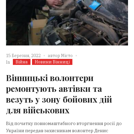
15 Березня, 2022
автор
Місто
Війна
Новини Вінниці
In
Вінницькі волонтери
ремонтують автівки та
везуть у зону бойових дій
для військових
Від початку повномаштабного вторгнення росії до
України передав захисникам волонтер Денис