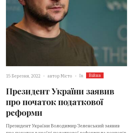
Війна
In
15 Березня, 2022
автор
Місто
Президент України заявив
про початок податкової
реформи
Президент України Володимир Зеленський заявив
про початок в країні податкової реформи та розповів