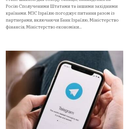
Росію Сполученими Штатами та іншими західними
країнами. МЗС Ізраїлю погоджує питання разом із
партнерами, включаючи Банк Ізраїлю, Міністерство
фінансів, Міністерство економіки...