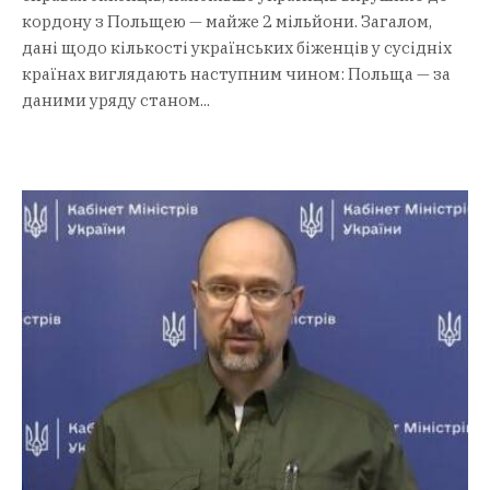
кордону з Польщею — майже 2 мільйони. Загалом,
дані щодо кількості українських біженців у сусідніх
країнах виглядають наступним чином: Польща — за
даними уряду станом...