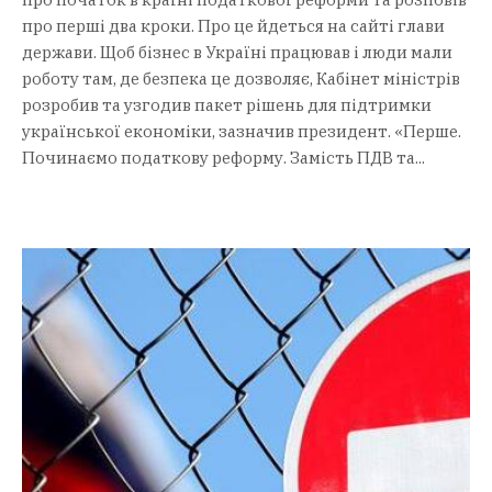
про перші два кроки. Про це йдеться на сайті глави
держави. Щоб бізнес в Україні працював і люди мали
роботу там, де безпека це дозволяє, Кабінет міністрів
розробив та узгодив пакет рішень для підтримки
української економіки, зазначив президент. «Перше.
Починаємо податкову реформу. Замість ПДВ та...