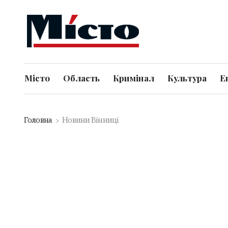
Місто
Область
Кримінал
Культура
Е
Головна
Новини Вінниці