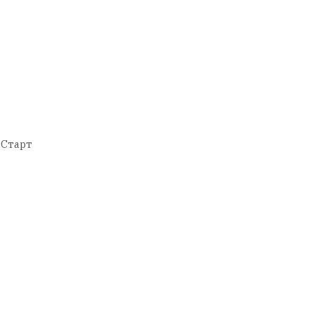
 Старт