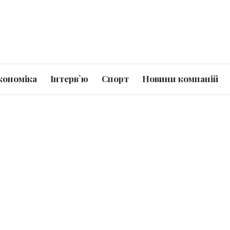
кономіка
Інтерв`ю
Спорт
Новини компаній